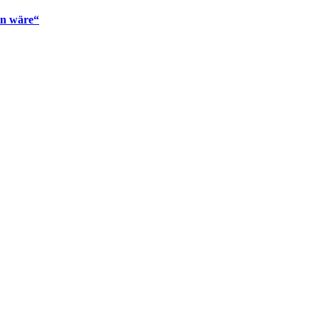
en wäre“