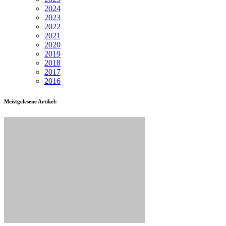
2024
2023
2022
2021
2020
2019
2018
2017
2016
Meistgelesene Artikel: