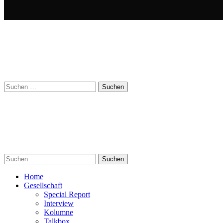
Suchen
nach:
Suchen
nach:
Home
Gesellschaft
Special Report
Interview
Kolumne
Talkbox