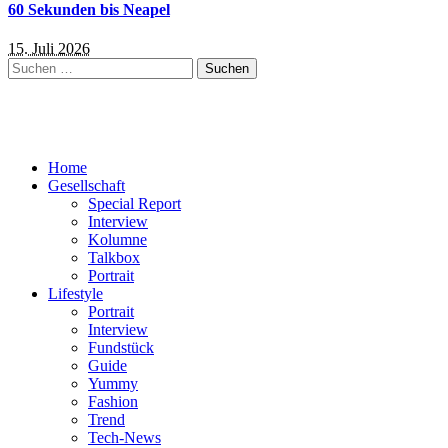
60 Sekunden bis Neapel
15. Juli 2026
Suchen
nach:
Home
Gesellschaft
Special Report
Interview
Kolumne
Talkbox
Portrait
Lifestyle
Portrait
Interview
Fundstück
Guide
Yummy
Fashion
Trend
Tech-News