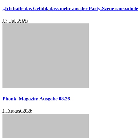
„Ich hatte das Gefühl, dass mehr aus der Party-Szene rauszuhol
17. Juli 2026
Phonk. Magazin: Ausgabe 08.26
1. August 2026