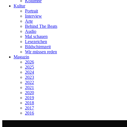
Kolumne
Kultur
Portrait
Interview
Arte
Behind The Beats
Audio
Mal schauen
Lesezeichen
Bildschirmzeit
Wir müssen reden
Magazin
2026
2025
2024
2023
2022
2021
2020
2019
2018
2017
2016