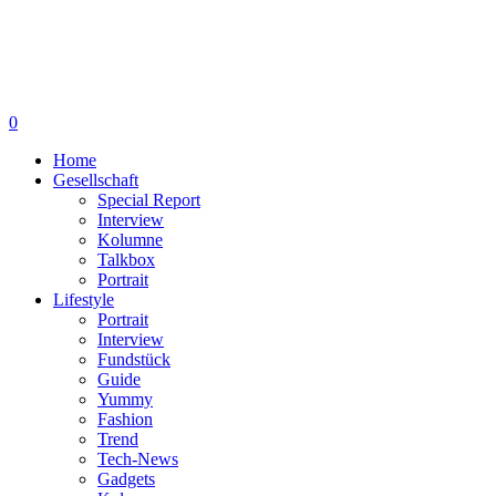
0
Home
Gesellschaft
Special Report
Interview
Kolumne
Talkbox
Portrait
Lifestyle
Portrait
Interview
Fundstück
Guide
Yummy
Fashion
Trend
Tech-News
Gadgets