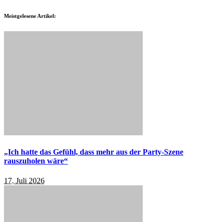
Meistgelesene Artikel:
„Ich hatte das Gefühl, dass mehr aus der Party-Szene
rauszuholen wäre“
17. Juli 2026