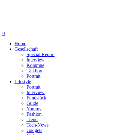
0
Home
Gesellschaft
Special Report
Interview
Kolumne
Talkbox
Portrait
Lifestyle
Portrait
Interview
Fundstück
Guide
Yummy
Fashion
Trend
Tech-News
Gadgets