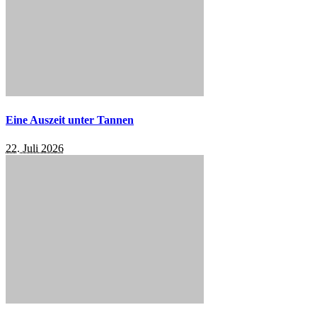
Eine Auszeit unter Tannen
22. Juli 2026