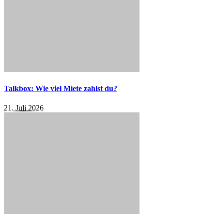
Talkbox: Wie viel Miete zahlst du?
21. Juli 2026