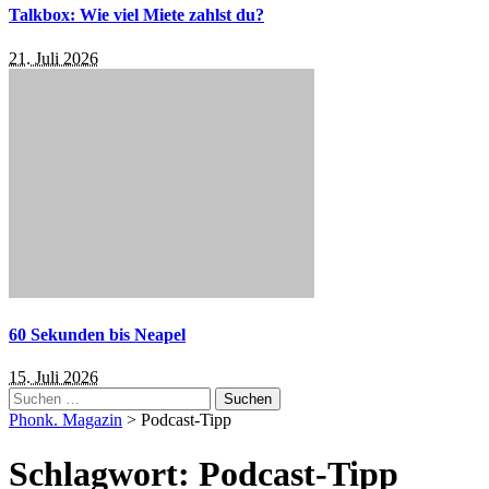
Talkbox: Wie viel Miete zahlst du?
21. Juli 2026
60 Sekunden bis Neapel
15. Juli 2026
Suchen
nach:
Phonk. Magazin
>
Podcast-Tipp
Schlagwort:
Podcast-Tipp