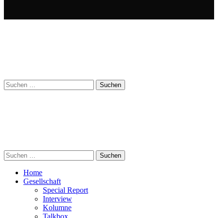
Suchen
nach:
Suchen
nach:
Home
Gesellschaft
Special Report
Interview
Kolumne
Talkbox