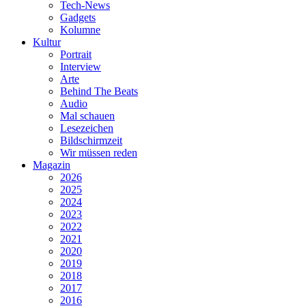
Tech-News
Gadgets
Kolumne
Kultur
Portrait
Interview
Arte
Behind The Beats
Audio
Mal schauen
Lesezeichen
Bildschirmzeit
Wir müssen reden
Magazin
2026
2025
2024
2023
2022
2021
2020
2019
2018
2017
2016