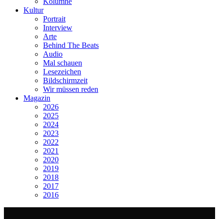
Kolumne
Kultur
Portrait
Interview
Arte
Behind The Beats
Audio
Mal schauen
Lesezeichen
Bildschirmzeit
Wir müssen reden
Magazin
2026
2025
2024
2023
2022
2021
2020
2019
2018
2017
2016