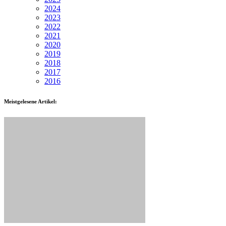
2024
2023
2022
2021
2020
2019
2018
2017
2016
Meistgelesene Artikel: