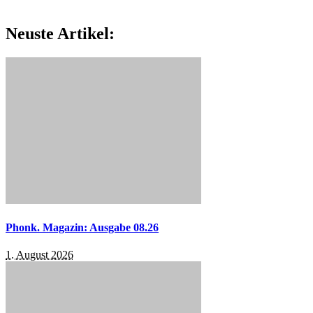
Neuste Artikel:
Phonk. Magazin: Ausgabe 08.26
1. August 2026