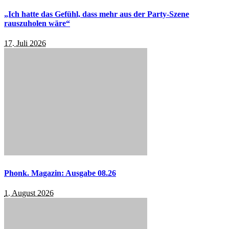
„Ich hatte das Gefühl, dass mehr aus der Party-Szene
rauszuholen wäre“
17. Juli 2026
Phonk. Magazin: Ausgabe 08.26
1. August 2026