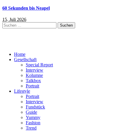
60 Sekunden bis Neapel
15. Juli 2026
Suchen
nach:
Home
Gesellschaft
Special Report
Interview
Kolumne
Talkbox
Portrait
Lifestyle
Portrait
Interview
Fundstück
Guide
Yummy
Fashion
Trend