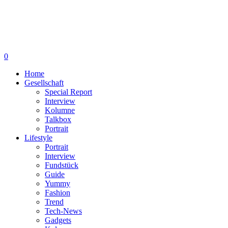
0
Home
Gesellschaft
Special Report
Interview
Kolumne
Talkbox
Portrait
Lifestyle
Portrait
Interview
Fundstück
Guide
Yummy
Fashion
Trend
Tech-News
Gadgets