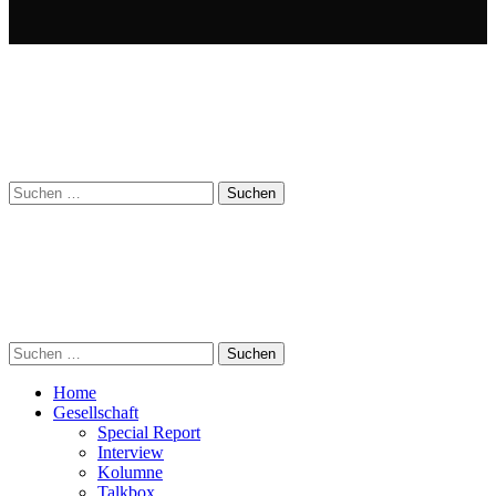
Suchen
nach:
Suchen
nach:
Home
Gesellschaft
Special Report
Interview
Kolumne
Talkbox