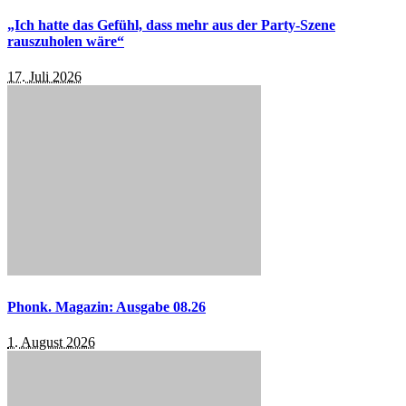
„Ich hatte das Gefühl, dass mehr aus der Party-Szene
rauszuholen wäre“
17. Juli 2026
Phonk. Magazin: Ausgabe 08.26
1. August 2026