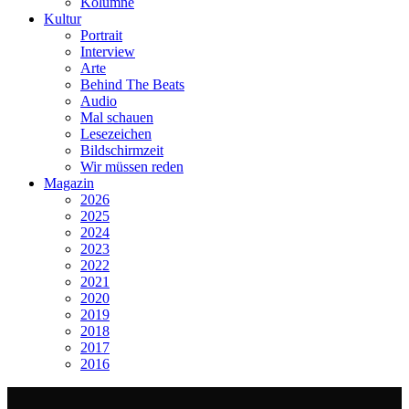
Kolumne
Kultur
Portrait
Interview
Arte
Behind The Beats
Audio
Mal schauen
Lesezeichen
Bildschirmzeit
Wir müssen reden
Magazin
2026
2025
2024
2023
2022
2021
2020
2019
2018
2017
2016