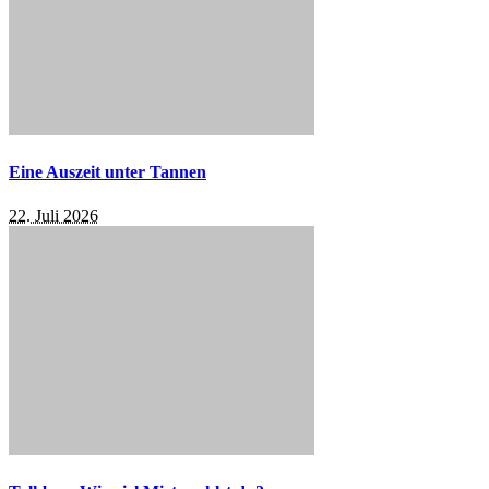
Eine Auszeit unter Tannen
22. Juli 2026