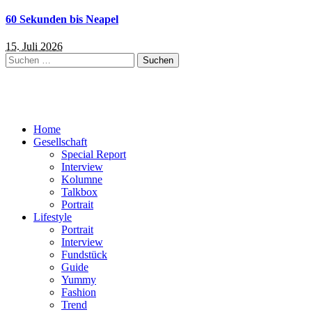
60 Sekunden bis Neapel
15. Juli 2026
Suchen
nach:
Home
Gesellschaft
Special Report
Interview
Kolumne
Talkbox
Portrait
Lifestyle
Portrait
Interview
Fundstück
Guide
Yummy
Fashion
Trend