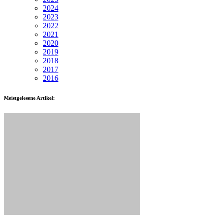
2024
2023
2022
2021
2020
2019
2018
2017
2016
Meistgelesene Artikel: