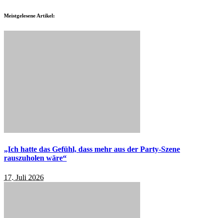
Meistgelesene Artikel:
„Ich hatte das Gefühl, dass mehr aus der Party-Szene
rauszuholen wäre“
17. Juli 2026