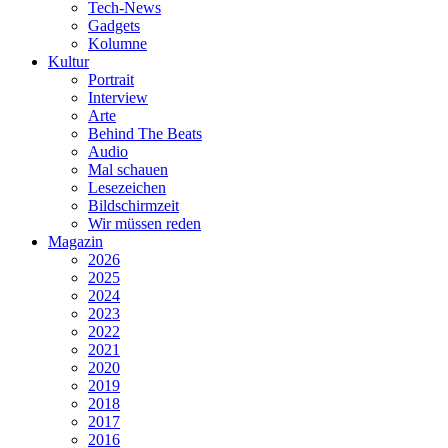
Tech-News
Gadgets
Kolumne
Kultur
Portrait
Interview
Arte
Behind The Beats
Audio
Mal schauen
Lesezeichen
Bildschirmzeit
Wir müssen reden
Magazin
2026
2025
2024
2023
2022
2021
2020
2019
2018
2017
2016