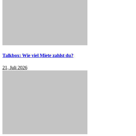
Talkbox: Wie viel Miete zahlst du?
21. Juli 2026