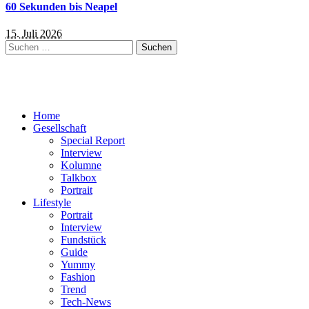
60 Sekunden bis Neapel
15. Juli 2026
Suchen
nach:
Home
Gesellschaft
Special Report
Interview
Kolumne
Talkbox
Portrait
Lifestyle
Portrait
Interview
Fundstück
Guide
Yummy
Fashion
Trend
Tech-News