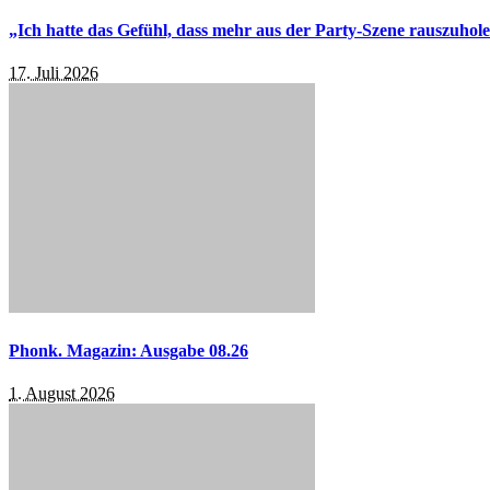
„Ich hatte das Gefühl, dass mehr aus der Party-Szene rauszuhol
17. Juli 2026
Phonk. Magazin: Ausgabe 08.26
1. August 2026