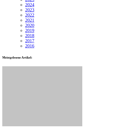
2024
2023
2022
2021
2020
2019
2018
2017
2016
Meistgelesene Artikel: