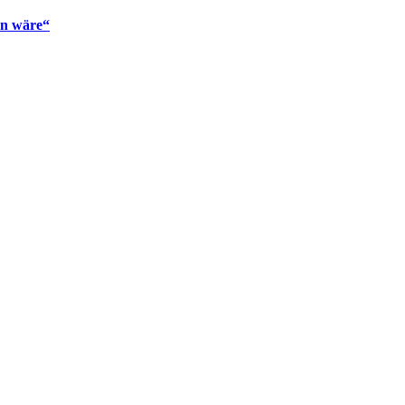
en wäre“