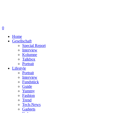
0
Home
Gesellschaft
Special Report
Interview
Kolumne
Talkbox
Portrait
Lifestyle
Portrait
Interview
Fundstück
Guide
Yummy
Fashion
Trend
Tech-News
Gadgets