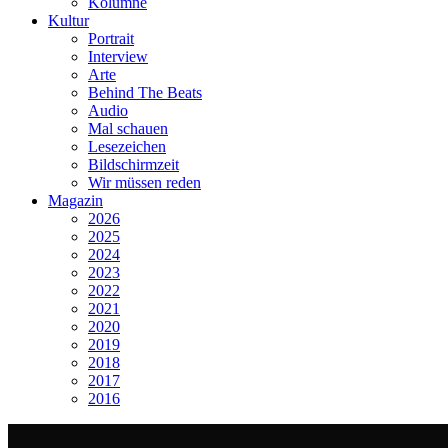
Kolumne
Kultur
Portrait
Interview
Arte
Behind The Beats
Audio
Mal schauen
Lesezeichen
Bildschirmzeit
Wir müssen reden
Magazin
2026
2025
2024
2023
2022
2021
2020
2019
2018
2017
2016