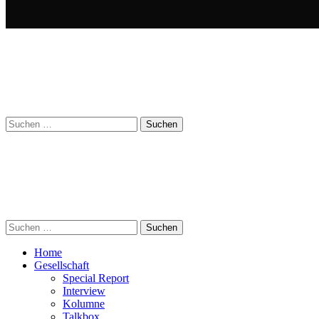
Suchen
nach:
Suchen
nach:
Home
Gesellschaft
Special Report
Interview
Kolumne
Talkbox