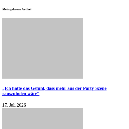
Meistgelesene Artikel:
„Ich hatte das Gefühl, dass mehr aus der Party-Szene
rauszuholen wäre“
17. Juli 2026