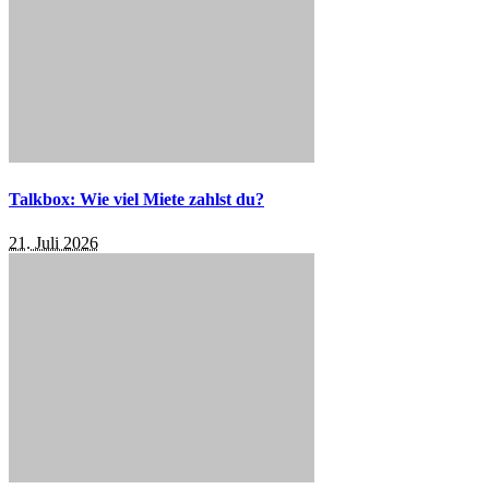
Talkbox: Wie viel Miete zahlst du?
21. Juli 2026