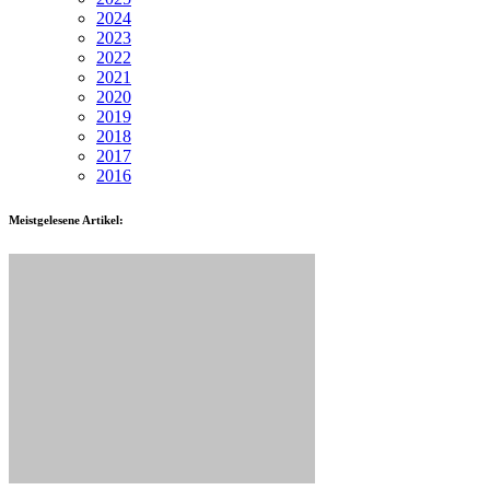
2024
2023
2022
2021
2020
2019
2018
2017
2016
Meistgelesene Artikel: