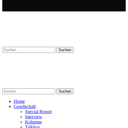
Suchen
nach:
Suchen
nach:
Home
Gesellschaft
Special Report
Interview
Kolumne
Talkbox