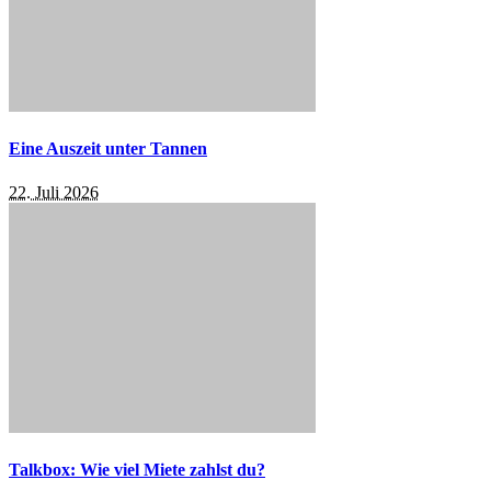
Eine Auszeit unter Tannen
22. Juli 2026
Talkbox: Wie viel Miete zahlst du?