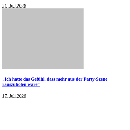
21. Juli 2026
„Ich hatte das Gefühl, dass mehr aus der Party-Szene
rauszuholen wäre“
17. Juli 2026