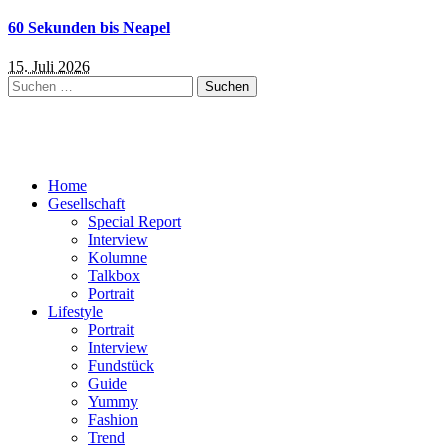
60 Sekunden bis Neapel
15. Juli 2026
Suchen
nach:
Home
Gesellschaft
Special Report
Interview
Kolumne
Talkbox
Portrait
Lifestyle
Portrait
Interview
Fundstück
Guide
Yummy
Fashion
Trend