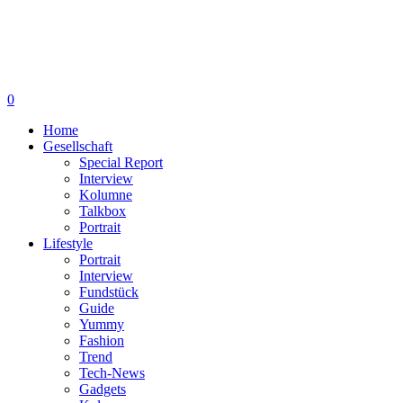
0
Home
Gesellschaft
Special Report
Interview
Kolumne
Talkbox
Portrait
Lifestyle
Portrait
Interview
Fundstück
Guide
Yummy
Fashion
Trend
Tech-News
Gadgets