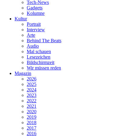
Tech-News
Gadgets
Kolumne
Kultur
Portrait
Interview
Arte
Behind The Beats
Audio
Mal schauen
Lesezeichen
Bildschirmzeit
Wir müssen reden
Magazin
2026
2025
2024
2023
2022
2021
2020
2019
2018
2017
2016