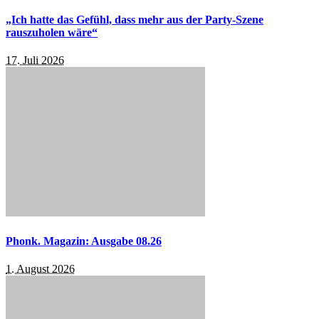
„Ich hatte das Gefühl, dass mehr aus der Party-Szene
rauszuholen wäre“
17. Juli 2026
Phonk. Magazin: Ausgabe 08.26
1. August 2026