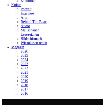
Kolumne
Kultur
Portrait
Interview
Arte
Behind The Beats
Audio
Mal schauen
Lesezeichen
Bildschirmzeit
Wir müssen reden
Magazin
2026
2025
2024
2023
2022
2021
2020
2019
2018
2017
2016