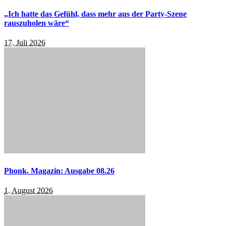
„Ich hatte das Gefühl, dass mehr aus der Party-Szene
rauszuholen wäre“
17. Juli 2026
Phonk. Magazin: Ausgabe 08.26
1. August 2026