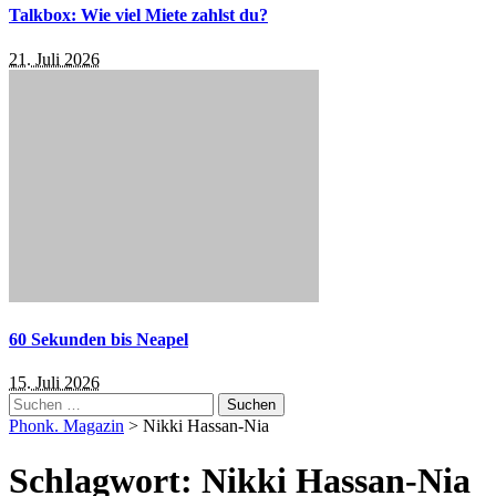
Talkbox: Wie viel Miete zahlst du?
21. Juli 2026
60 Sekunden bis Neapel
15. Juli 2026
Suchen
nach:
Phonk. Magazin
>
Nikki Hassan-Nia
Schlagwort:
Nikki Hassan-Nia