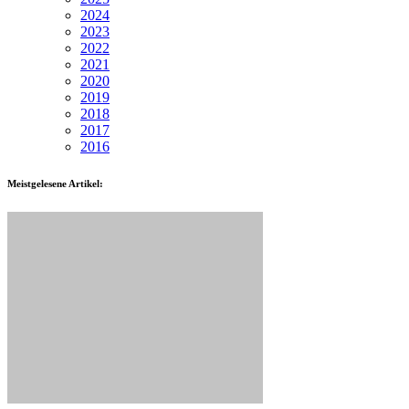
2024
2023
2022
2021
2020
2019
2018
2017
2016
Meistgelesene Artikel: