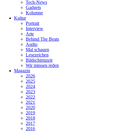
Tech-News
Gadgets
Kolumne
Kultur
Portrait
Interview
Arte
Behind The Beats
Audio
Mal schauen
Lesezeichen
Bildschirmzeit
Wir müssen reden
Magazin
2026
2025
2024
2023
2022
2021
2020
2019
2018
2017
2016