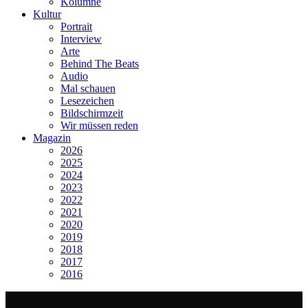
Kolumne
Kultur
Portrait
Interview
Arte
Behind The Beats
Audio
Mal schauen
Lesezeichen
Bildschirmzeit
Wir müssen reden
Magazin
2026
2025
2024
2023
2022
2021
2020
2019
2018
2017
2016