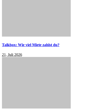
Talkbox: Wie viel Miete zahlst du?
21. Juli 2026