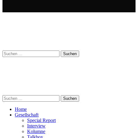
Suchen
nach:
Suchen
nach:
Home
Gesellschaft
Special Report
Interview
Kolumne
Talkbox