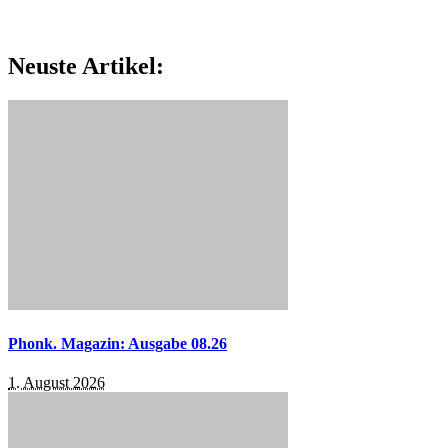
Neuste Artikel:
Phonk. Magazin: Ausgabe 08.26
1. August 2026