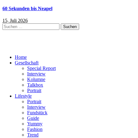
60 Sekunden bis Neapel
15. Juli 2026
Suchen
nach:
Home
Gesellschaft
Special Report
Interview
Kolumne
Talkbox
Portrait
Lifestyle
Portrait
Interview
Fundstück
Guide
Yummy
Fashion
Trend