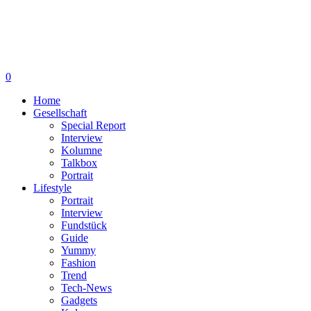
0
Home
Gesellschaft
Special Report
Interview
Kolumne
Talkbox
Portrait
Lifestyle
Portrait
Interview
Fundstück
Guide
Yummy
Fashion
Trend
Tech-News
Gadgets