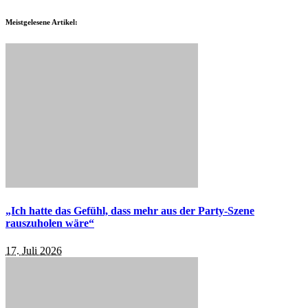
Meistgelesene Artikel:
„Ich hatte das Gefühl, dass mehr aus der Party-Szene
rauszuholen wäre“
17. Juli 2026