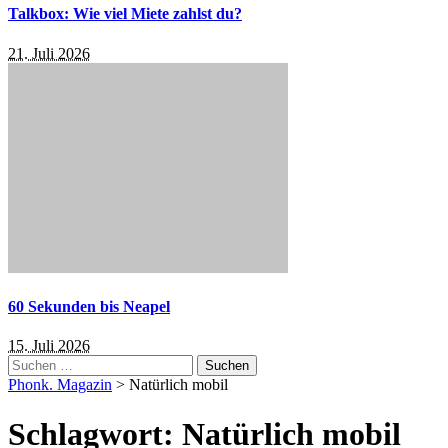
Talkbox: Wie viel Miete zahlst du?
21. Juli 2026
60 Sekunden bis Neapel
15. Juli 2026
Suchen
nach:
Phonk. Magazin
>
Natürlich mobil
Schlagwort:
Natürlich mobil