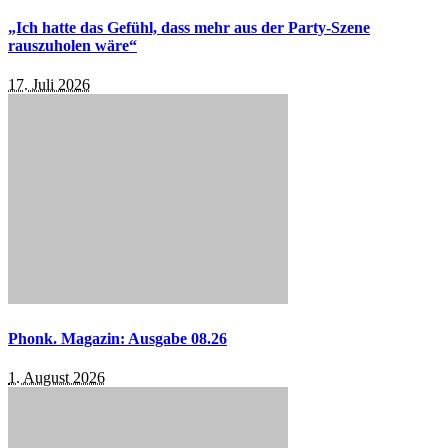
„Ich hatte das Gefühl, dass mehr aus der Party-Szene
rauszuholen wäre“
17. Juli 2026
Phonk. Magazin: Ausgabe 08.26
1. August 2026