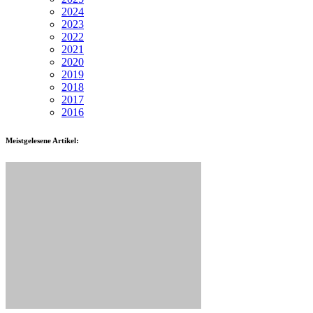
2024
2023
2022
2021
2020
2019
2018
2017
2016
Meistgelesene Artikel: