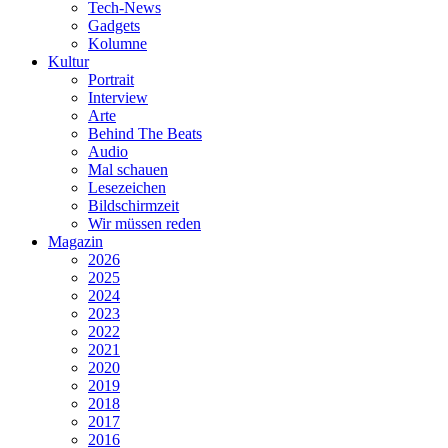
Tech-News
Gadgets
Kolumne
Kultur
Portrait
Interview
Arte
Behind The Beats
Audio
Mal schauen
Lesezeichen
Bildschirmzeit
Wir müssen reden
Magazin
2026
2025
2024
2023
2022
2021
2020
2019
2018
2017
2016