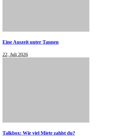
Eine Auszeit unter Tannen
22. Juli 2026
Talkbox: Wie viel Miete zahlst du?