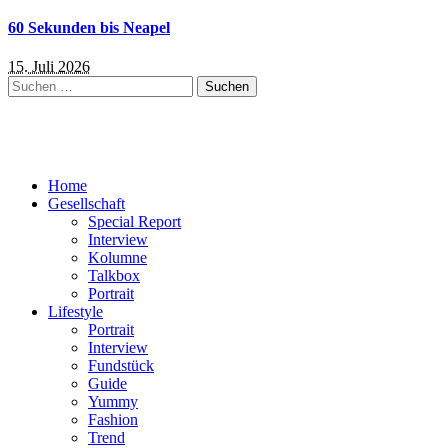
60 Sekunden bis Neapel
15. Juli 2026
Suchen
nach:
Home
Gesellschaft
Special Report
Interview
Kolumne
Talkbox
Portrait
Lifestyle
Portrait
Interview
Fundstück
Guide
Yummy
Fashion
Trend