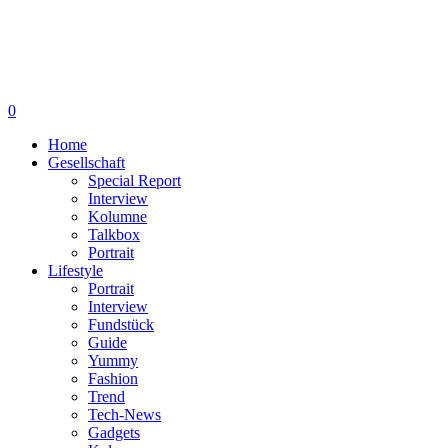
0
Home
Gesellschaft
Special Report
Interview
Kolumne
Talkbox
Portrait
Lifestyle
Portrait
Interview
Fundstück
Guide
Yummy
Fashion
Trend
Tech-News
Gadgets