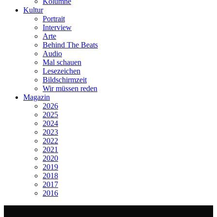
Kolumne
Kultur
Portrait
Interview
Arte
Behind The Beats
Audio
Mal schauen
Lesezeichen
Bildschirmzeit
Wir müssen reden
Magazin
2026
2025
2024
2023
2022
2021
2020
2019
2018
2017
2016