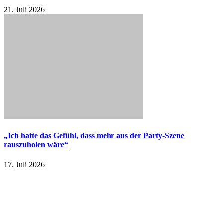
21. Juli 2026
„Ich hatte das Gefühl, dass mehr aus der Party-Szene
rauszuholen wäre“
17. Juli 2026