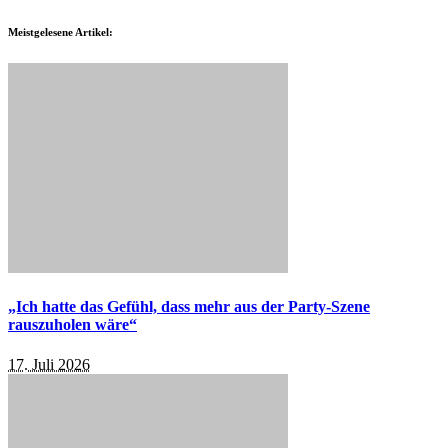
Meistgelesene Artikel:
„Ich hatte das Gefühl, dass mehr aus der Party-Szene
rauszuholen wäre“
17. Juli 2026