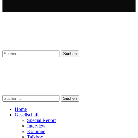
Suchen
nach:
Suchen
nach:
Home
Gesellschaft
Special Report
Interview
Kolumne
Talkbox