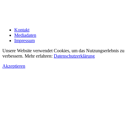
Kontakt
Mediadaten
Impressum
Unsere Website verwendet Cookies, um das Nutzungserlebnis zu
verbessern. Mehr erfahren:
Datenschutzerklärung
Akzeptieren