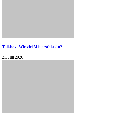
Talkbox: Wie viel Miete zahlst du?
21. Juli 2026