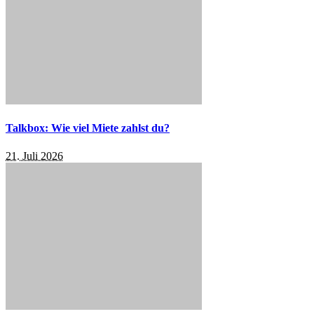
Talkbox: Wie viel Miete zahlst du?
21. Juli 2026