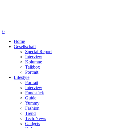
0
Home
Gesellschaft
Special Report
Interview
Kolumne
Talkbox
Portrait
Lifestyle
Portrait
Interview
Fundstück
Guide
Yummy
Fashion
Trend
Tech-News
Gadgets