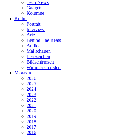
Tech-News
Gadgets
Kolumne
Kultur
Portrait
Interview
Arte
Behind The Beats
Audio
Mal schauen
Lesezeichen
Bildschirmzeit
Wir müssen reden
Magazin
2026
2025
2024
2023
2022
2021
2020
2019
2018
2017
2016