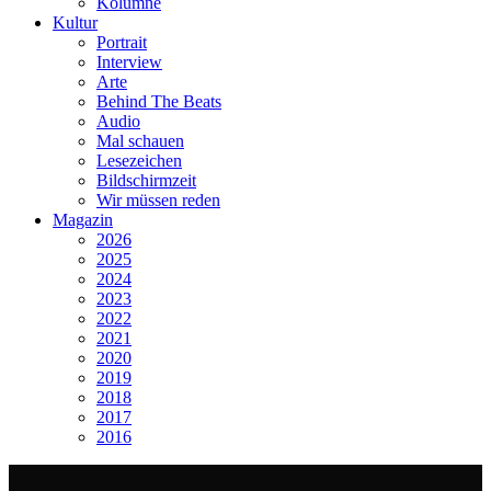
Kolumne
Kultur
Portrait
Interview
Arte
Behind The Beats
Audio
Mal schauen
Lesezeichen
Bildschirmzeit
Wir müssen reden
Magazin
2026
2025
2024
2023
2022
2021
2020
2019
2018
2017
2016