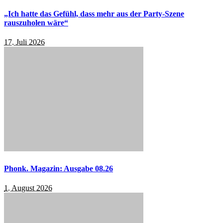
„Ich hatte das Gefühl, dass mehr aus der Party-Szene
rauszuholen wäre“
17. Juli 2026
Phonk. Magazin: Ausgabe 08.26
1. August 2026