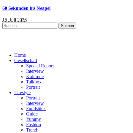
60 Sekunden bis Neapel
15. Juli 2026
Suchen
nach:
Home
Gesellschaft
Special Report
Interview
Kolumne
Talkbox
Portrait
Lifestyle
Portrait
Interview
Fundstück
Guide
Yummy
Fashion
Trend