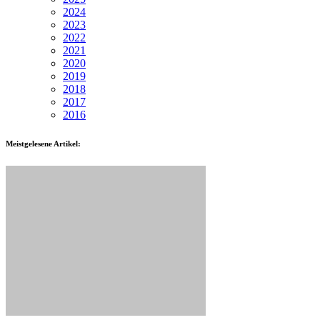
2024
2023
2022
2021
2020
2019
2018
2017
2016
Meistgelesene Artikel: