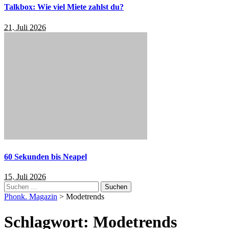
Talkbox: Wie viel Miete zahlst du?
21. Juli 2026
60 Sekunden bis Neapel
15. Juli 2026
Suchen
nach:
Phonk. Magazin
>
Modetrends
Schlagwort:
Modetrends