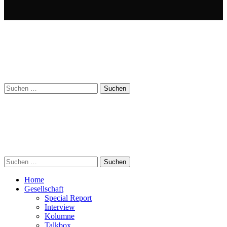
Suchen
nach:
Suchen
nach:
Home
Gesellschaft
Special Report
Interview
Kolumne
Talkbox