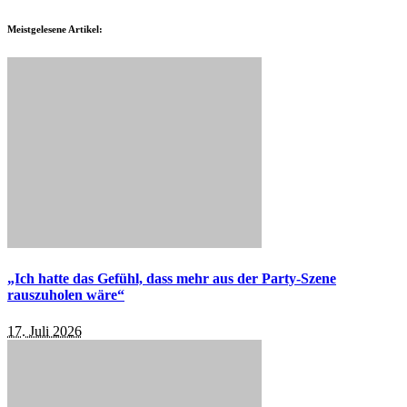
Meistgelesene Artikel:
„Ich hatte das Gefühl, dass mehr aus der Party-Szene
rauszuholen wäre“
17. Juli 2026