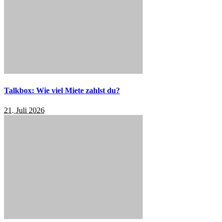
Talkbox: Wie viel Miete zahlst du?
21. Juli 2026