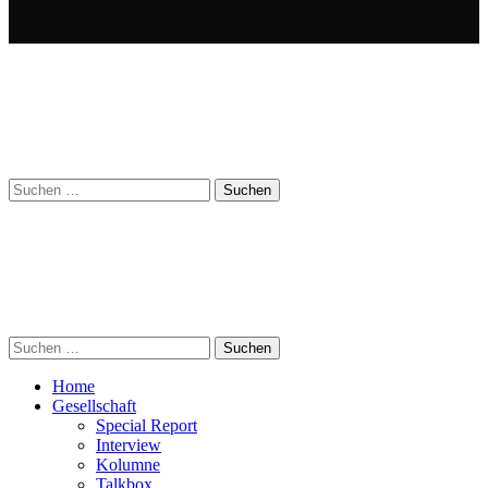
Suchen
nach:
Suchen
nach:
Home
Gesellschaft
Special Report
Interview
Kolumne
Talkbox