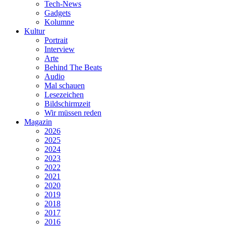
Tech-News
Gadgets
Kolumne
Kultur
Portrait
Interview
Arte
Behind The Beats
Audio
Mal schauen
Lesezeichen
Bildschirmzeit
Wir müssen reden
Magazin
2026
2025
2024
2023
2022
2021
2020
2019
2018
2017
2016