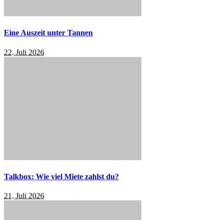
Eine Auszeit unter Tannen
22. Juli 2026
Talkbox: Wie viel Miete zahlst du?
21. Juli 2026