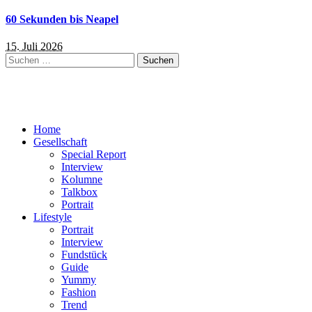
60 Sekunden bis Neapel
15. Juli 2026
Suchen
nach:
Home
Gesellschaft
Special Report
Interview
Kolumne
Talkbox
Portrait
Lifestyle
Portrait
Interview
Fundstück
Guide
Yummy
Fashion
Trend