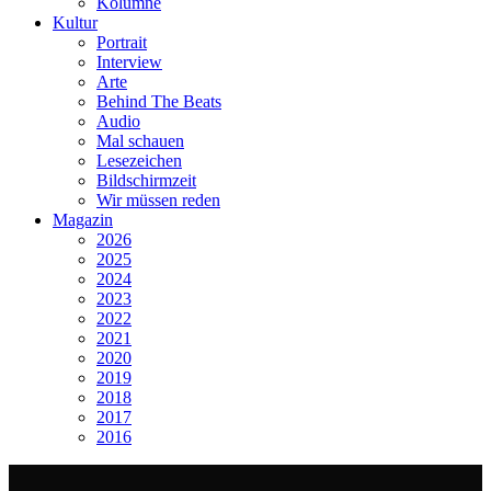
Kolumne
Kultur
Portrait
Interview
Arte
Behind The Beats
Audio
Mal schauen
Lesezeichen
Bildschirmzeit
Wir müssen reden
Magazin
2026
2025
2024
2023
2022
2021
2020
2019
2018
2017
2016