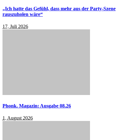
„Ich hatte das Gefühl, dass mehr aus der Party-Szene
rauszuholen wäre“
17. Juli 2026
Phonk. Magazin: Ausgabe 08.26
1. August 2026