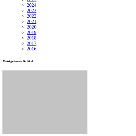
2024
2023
2022
2021
2020
2019
2018
2017
2016
Meistgelesene Artikel: