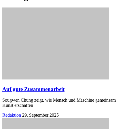
Auf gute Zusammenarbeit
Sougwen Chung zeigt, wie Mensch und Maschine gemeinsam
Kunst erschaffen
Posted
Redaktion
29. September 2025
by