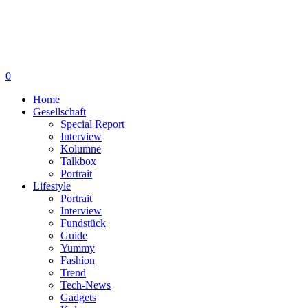
0
Home
Gesellschaft
Special Report
Interview
Kolumne
Talkbox
Portrait
Lifestyle
Portrait
Interview
Fundstück
Guide
Yummy
Fashion
Trend
Tech-News
Gadgets