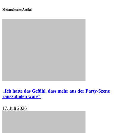
Meistgelesene Artikel:
„Ich hatte das Gefühl, dass mehr aus der Party-Szene
rauszuholen wäre“
17. Juli 2026