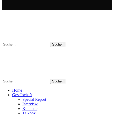
Suchen
nach:
Suchen
nach:
Home
Gesellschaft
Special Report
Interview
Kolumne
Talkbox