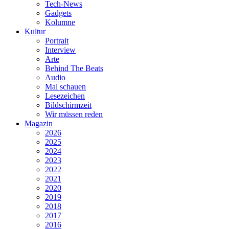
Tech-News
Gadgets
Kolumne
Kultur
Portrait
Interview
Arte
Behind The Beats
Audio
Mal schauen
Lesezeichen
Bildschirmzeit
Wir müssen reden
Magazin
2026
2025
2024
2023
2022
2021
2020
2019
2018
2017
2016