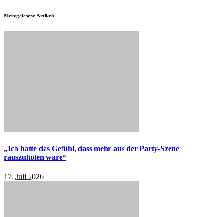
Meistgelesene Artikel:
„Ich hatte das Gefühl, dass mehr aus der Party-Szene
rauszuholen wäre“
17. Juli 2026