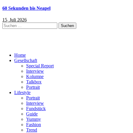
60 Sekunden bis Neapel
15. Juli 2026
Suchen
nach:
Home
Gesellschaft
Special Report
Interview
Kolumne
Talkbox
Portrait
Lifestyle
Portrait
Interview
Fundstück
Guide
Yummy
Fashion
Trend