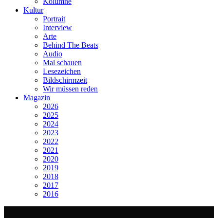
Kolumne
Kultur
Portrait
Interview
Arte
Behind The Beats
Audio
Mal schauen
Lesezeichen
Bildschirmzeit
Wir müssen reden
Magazin
2026
2025
2024
2023
2022
2021
2020
2019
2018
2017
2016