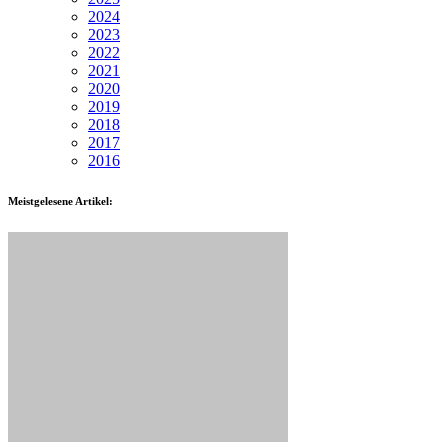
2024
2023
2022
2021
2020
2019
2018
2017
2016
Meistgelesene Artikel: