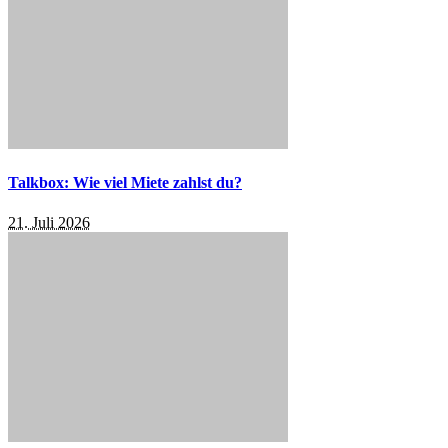
Talkbox: Wie viel Miete zahlst du?
21. Juli 2026