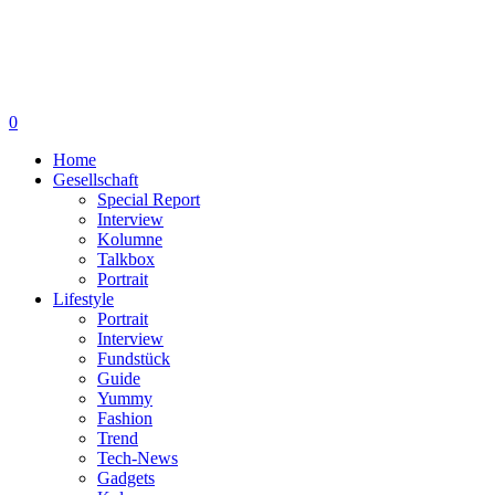
0
Home
Gesellschaft
Special Report
Interview
Kolumne
Talkbox
Portrait
Lifestyle
Portrait
Interview
Fundstück
Guide
Yummy
Fashion
Trend
Tech-News
Gadgets