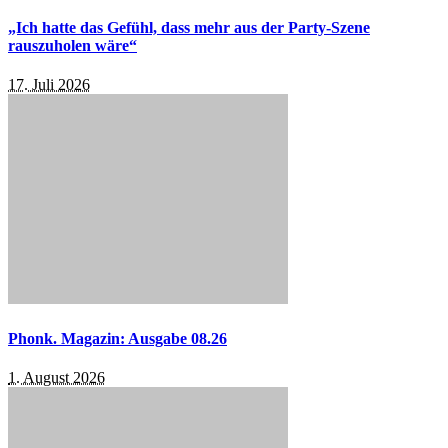
„Ich hatte das Gefühl, dass mehr aus der Party-Szene
rauszuholen wäre“
17. Juli 2026
Phonk. Magazin: Ausgabe 08.26
1. August 2026