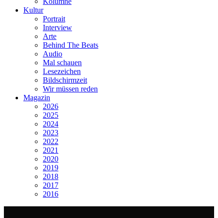
Kolumne
Kultur
Portrait
Interview
Arte
Behind The Beats
Audio
Mal schauen
Lesezeichen
Bildschirmzeit
Wir müssen reden
Magazin
2026
2025
2024
2023
2022
2021
2020
2019
2018
2017
2016