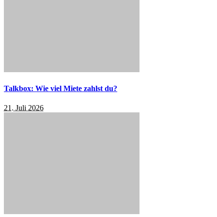
Talkbox: Wie viel Miete zahlst du?
21. Juli 2026