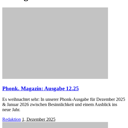
Phonk. Magazin: Ausgabe 12.25
Es weihnachtet sehr: In unserer Phonk-Ausgabe für Dezember 2025
& Januar 2026 zwischen Besinnlichkeit und einem Ausblick ins
neue Jahr.
Posted
Redaktion
1. Dezember 2025
by