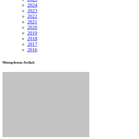
2024
2023
2022
2021
2020
2019
2018
2017
2016
Meistgelesene Artikel: