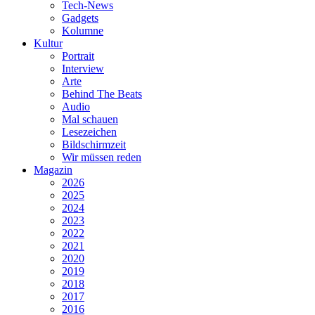
Tech-News
Gadgets
Kolumne
Kultur
Portrait
Interview
Arte
Behind The Beats
Audio
Mal schauen
Lesezeichen
Bildschirmzeit
Wir müssen reden
Magazin
2026
2025
2024
2023
2022
2021
2020
2019
2018
2017
2016