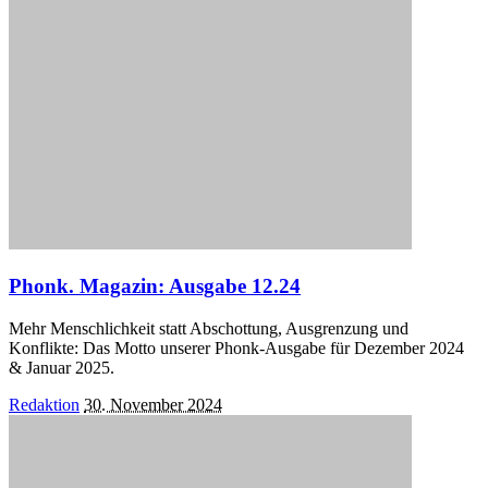
Phonk. Magazin: Ausgabe 12.24
Mehr Menschlichkeit statt Abschottung, Ausgrenzung und
Konflikte: Das Motto unserer Phonk-Ausgabe für Dezember 2024
& Januar 2025.
Posted
Redaktion
30. November 2024
by