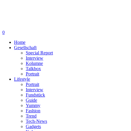
0
Home
Gesellschaft
Special Report
Interview
Kolumne
Talkbox
Portrait
Lifestyle
Portrait
Interview
Fundstück
Guide
Yummy
Fashion
Trend
Tech-News
Gadgets