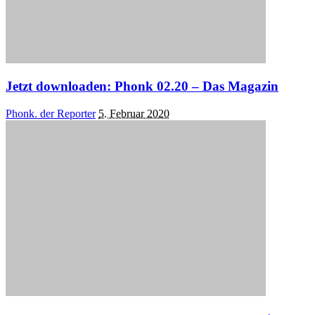
Jetzt downloaden: Phonk 02.20 – Das Magazin
Posted
Phonk. der Reporter
5. Februar 2020
by