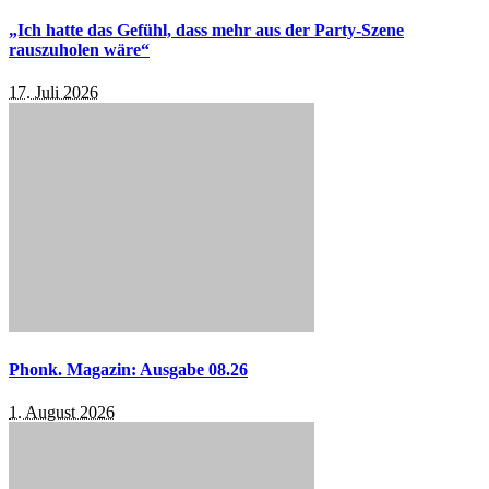
„Ich hatte das Gefühl, dass mehr aus der Party-Szene
rauszuholen wäre“
17. Juli 2026
Phonk. Magazin: Ausgabe 08.26
1. August 2026