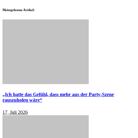
Meistgelesene Artikel:
„Ich hatte das Gefühl, dass mehr aus der Party-Szene
rauszuholen wäre“
17. Juli 2026