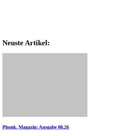
Neuste Artikel:
Phonk. Magazin: Ausgabe 08.26