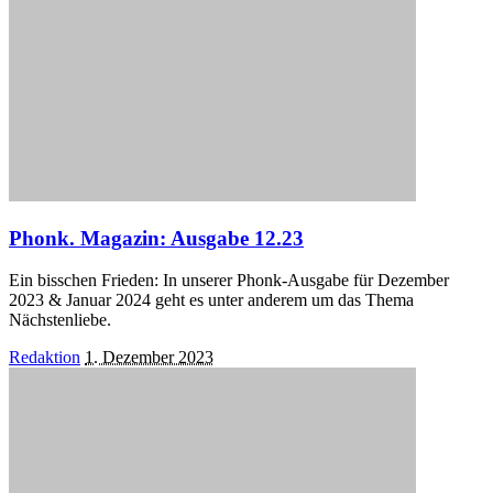
Phonk. Magazin: Ausgabe 12.23
Ein bisschen Frieden: In unserer Phonk-Ausgabe für Dezember
2023 & Januar 2024 geht es unter anderem um das Thema
Nächstenliebe.
Posted
Redaktion
1. Dezember 2023
by