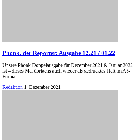
Phonk. der Reporter: Ausgabe 12.21 / 01.22
Unsere Phonk-Doppelausgabe für Dezember 2021 & Januar 2022
ist – dieses Mal übrigens auch wieder als gedrucktes Heft im A5-
Format.
Posted
Redaktion
1. Dezember 2021
by