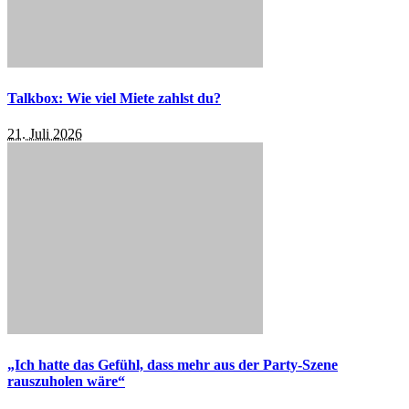
Talkbox: Wie viel Miete zahlst du?
21. Juli 2026
„Ich hatte das Gefühl, dass mehr aus der Party-Szene
rauszuholen wäre“