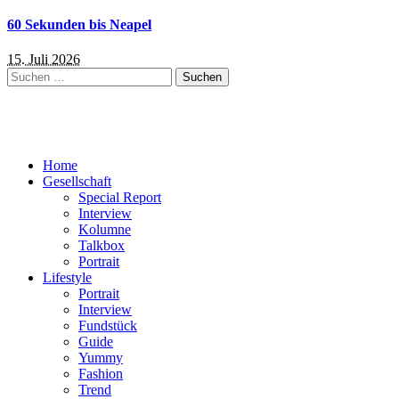
60 Sekunden bis Neapel
15. Juli 2026
Suchen
nach:
Home
Gesellschaft
Special Report
Interview
Kolumne
Talkbox
Portrait
Lifestyle
Portrait
Interview
Fundstück
Guide
Yummy
Fashion
Trend