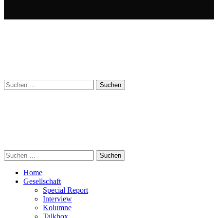
Suchen
nach:
Suchen
nach:
Home
Gesellschaft
Special Report
Interview
Kolumne
Talkbox