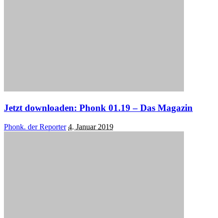
Jetzt downloaden: Phonk 01.19 – Das Magazin
Posted
Phonk. der Reporter
4. Januar 2019
by