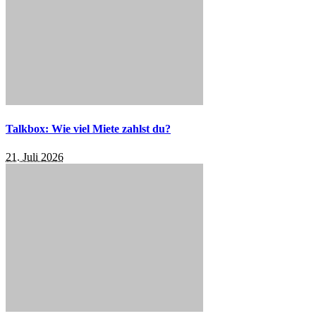
Talkbox: Wie viel Miete zahlst du?
21. Juli 2026