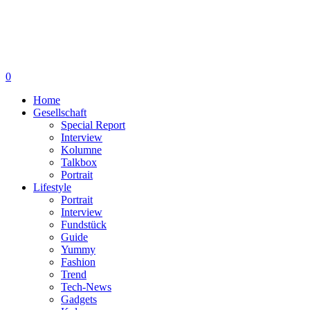
0
Home
Gesellschaft
Special Report
Interview
Kolumne
Talkbox
Portrait
Lifestyle
Portrait
Interview
Fundstück
Guide
Yummy
Fashion
Trend
Tech-News
Gadgets