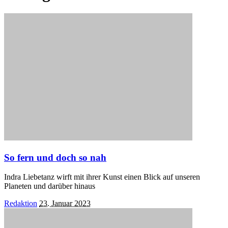
So fern und doch so nah
Indra Liebetanz wirft mit ihrer Kunst einen Blick auf unseren
Planeten und darüber hinaus
Posted
Redaktion
23. Januar 2023
by