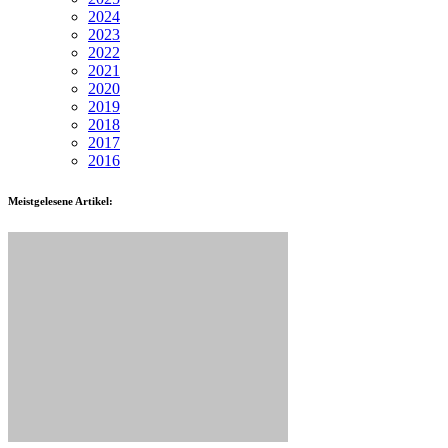
2024
2023
2022
2021
2020
2019
2018
2017
2016
Meistgelesene Artikel: