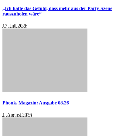
„Ich hatte das Gefühl, dass mehr aus der Party-Szene
rauszuholen wäre“
17. Juli 2026
Phonk. Magazin: Ausgabe 08.26
1. August 2026