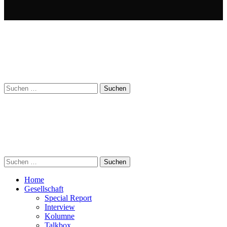
Suchen
nach:
Suchen
nach:
Home
Gesellschaft
Special Report
Interview
Kolumne
Talkbox