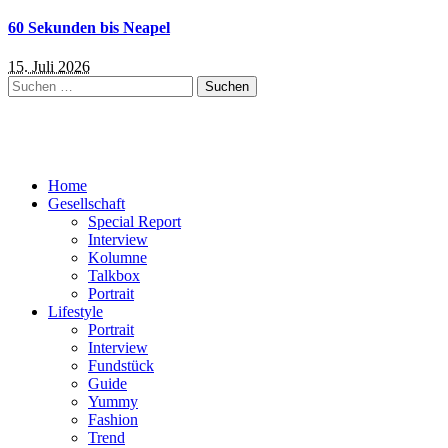
60 Sekunden bis Neapel
15. Juli 2026
Suchen
nach:
Home
Gesellschaft
Special Report
Interview
Kolumne
Talkbox
Portrait
Lifestyle
Portrait
Interview
Fundstück
Guide
Yummy
Fashion
Trend