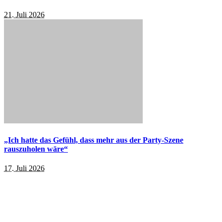
21. Juli 2026
„Ich hatte das Gefühl, dass mehr aus der Party-Szene
rauszuholen wäre“
17. Juli 2026