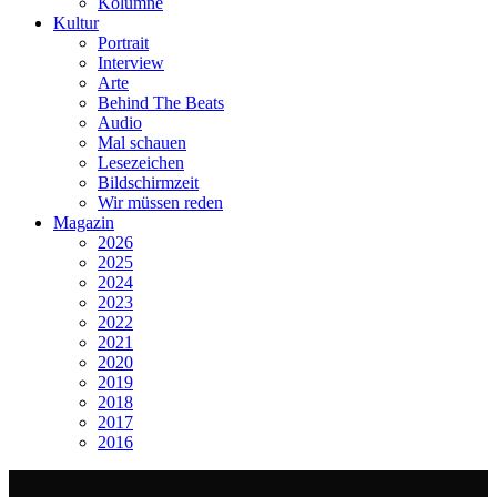
Kolumne
Kultur
Portrait
Interview
Arte
Behind The Beats
Audio
Mal schauen
Lesezeichen
Bildschirmzeit
Wir müssen reden
Magazin
2026
2025
2024
2023
2022
2021
2020
2019
2018
2017
2016