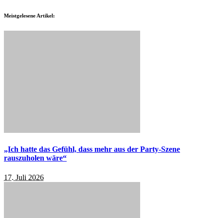
Meistgelesene Artikel:
„Ich hatte das Gefühl, dass mehr aus der Party-Szene
rauszuholen wäre“
17. Juli 2026