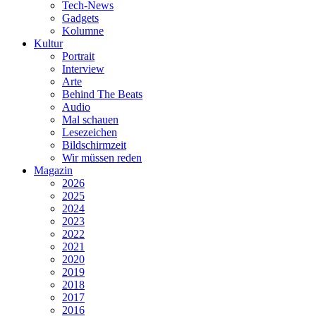
Tech-News
Gadgets
Kolumne
Kultur
Portrait
Interview
Arte
Behind The Beats
Audio
Mal schauen
Lesezeichen
Bildschirmzeit
Wir müssen reden
Magazin
2026
2025
2024
2023
2022
2021
2020
2019
2018
2017
2016