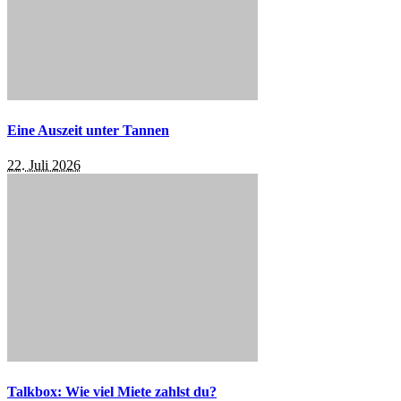
Eine Auszeit unter Tannen
22. Juli 2026
Talkbox: Wie viel Miete zahlst du?