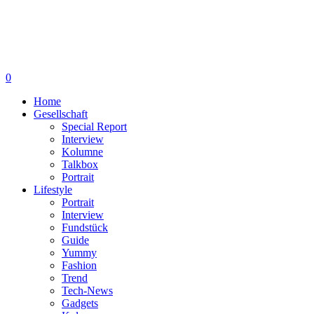
0
Home
Gesellschaft
Special Report
Interview
Kolumne
Talkbox
Portrait
Lifestyle
Portrait
Interview
Fundstück
Guide
Yummy
Fashion
Trend
Tech-News
Gadgets