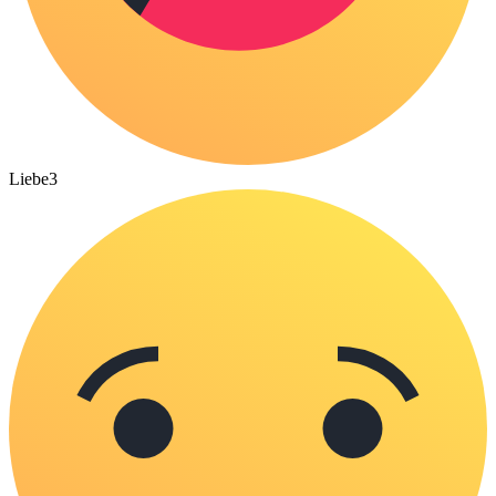
Liebe
3