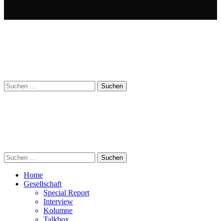
Suchen
nach:
Suchen
nach:
Home
Gesellschaft
Special Report
Interview
Kolumne
Talkbox