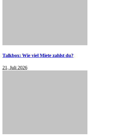
Talkbox: Wie viel Miete zahlst du?
21. Juli 2026