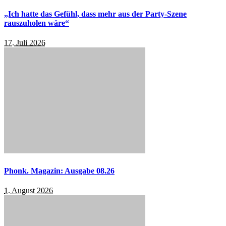
„Ich hatte das Gefühl, dass mehr aus der Party-Szene
rauszuholen wäre“
17. Juli 2026
Phonk. Magazin: Ausgabe 08.26
1. August 2026