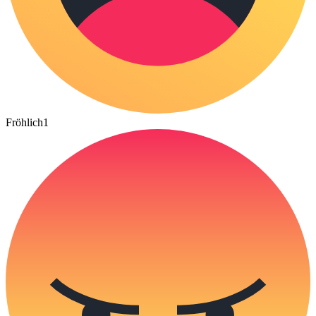
Fröhlich
1