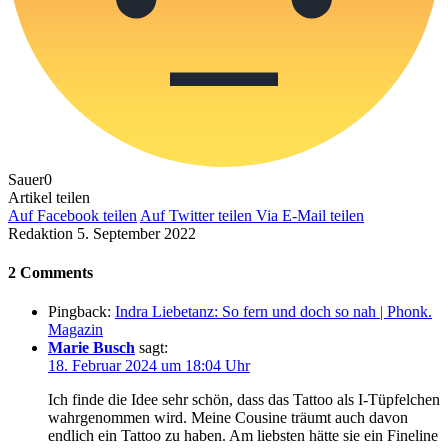
Sauer
0
Artikel teilen
Auf Facebook teilen
Auf Twitter teilen
Via E-Mail teilen
Redaktion
5. September 2022
2 Comments
Pingback:
Indra Liebetanz: So fern und doch so nah | Phonk.
Magazin
Marie Busch
sagt:
18. Februar 2024 um 18:04 Uhr
Ich finde die Idee sehr schön, dass das Tattoo als I-Tüpfelchen
wahrgenommen wird. Meine Cousine träumt auch davon
endlich ein Tattoo zu haben. Am liebsten hätte sie ein Fineline