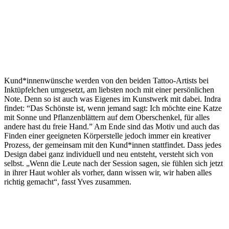
Kund*innenwünsche werden von den beiden Tattoo-Artists bei
Inktüpfelchen umgesetzt, am liebsten noch mit einer persönlichen
Note. Denn so ist auch was Eigenes im Kunstwerk mit dabei. Indra
findet: “Das Schönste ist, wenn jemand sagt: Ich möchte eine Katze
mit Sonne und Pflanzenblättern auf dem Oberschenkel, für alles
andere hast du freie Hand.” Am Ende sind das Motiv und auch das
Finden einer geeigneten Körperstelle jedoch immer ein kreativer
Prozess, der gemeinsam mit den Kund*innen stattfindet. Dass jedes
Design dabei ganz individuell und neu entsteht, versteht sich von
selbst. „Wenn die Leute nach der Session sagen, sie fühlen sich jetzt
in ihrer Haut wohler als vorher, dann wissen wir, wir haben alles
richtig gemacht“, fasst Yves zusammen.