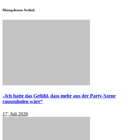
Meistgelesene Artikel:
„Ich hatte das Gefühl, dass mehr aus der Party-Szene
rauszuholen wäre“
17. Juli 2026