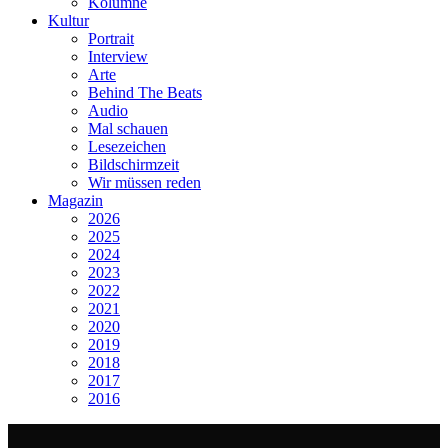
Kolumne
Kultur
Portrait
Interview
Arte
Behind The Beats
Audio
Mal schauen
Lesezeichen
Bildschirmzeit
Wir müssen reden
Magazin
2026
2025
2024
2023
2022
2021
2020
2019
2018
2017
2016