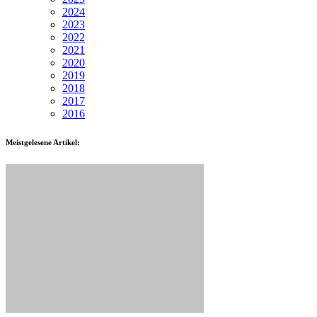
2024
2023
2022
2021
2020
2019
2018
2017
2016
Meistgelesene Artikel: