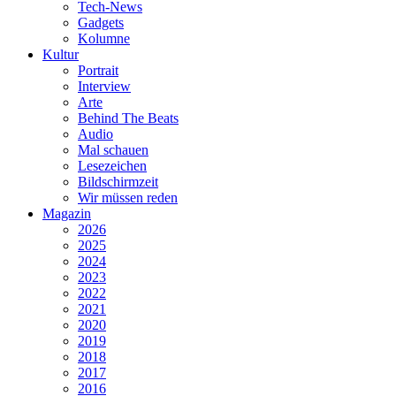
Tech-News
Gadgets
Kolumne
Kultur
Portrait
Interview
Arte
Behind The Beats
Audio
Mal schauen
Lesezeichen
Bildschirmzeit
Wir müssen reden
Magazin
2026
2025
2024
2023
2022
2021
2020
2019
2018
2017
2016