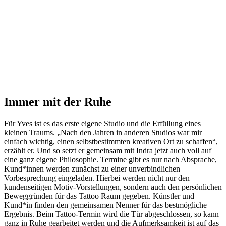
Immer mit der Ruhe
Für Yves ist es das erste eigene Studio und die Erfüllung eines
kleinen Traums. „Nach den Jahren in anderen Studios war mir
einfach wichtig, einen selbstbestimmten kreativen Ort zu schaffen“,
erzählt er. Und so setzt er gemeinsam mit Indra jetzt auch voll auf
eine ganz eigene Philosophie. Termine gibt es nur nach Absprache,
Kund*innen werden zunächst zu einer unverbindlichen
Vorbesprechung eingeladen. Hierbei werden nicht nur den
kundenseitigen Motiv-Vorstellungen, sondern auch den persönlichen
Beweggründen für das Tattoo Raum gegeben. Künstler und
Kund*in finden den gemeinsamen Nenner für das bestmögliche
Ergebnis. Beim Tattoo-Termin wird die Tür abgeschlossen, so kann
ganz in Ruhe gearbeitet werden und die Aufmerksamkeit ist auf das