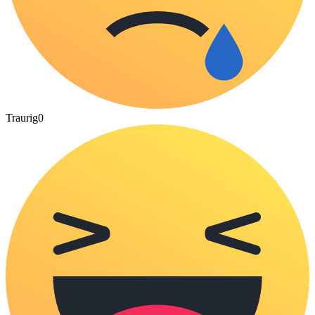
Traurig
0