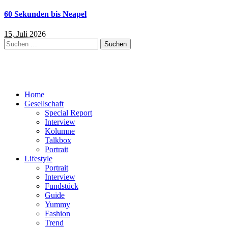
60 Sekunden bis Neapel
15. Juli 2026
Suchen
nach:
Home
Gesellschaft
Special Report
Interview
Kolumne
Talkbox
Portrait
Lifestyle
Portrait
Interview
Fundstück
Guide
Yummy
Fashion
Trend