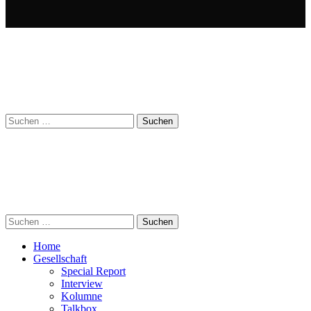
Suchen
nach:
Suchen
nach:
Home
Gesellschaft
Special Report
Interview
Kolumne
Talkbox