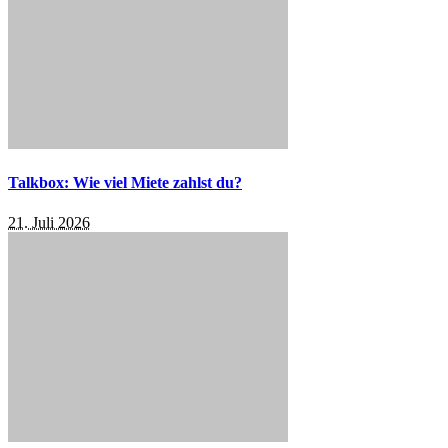
Talkbox: Wie viel Miete zahlst du?
21. Juli 2026