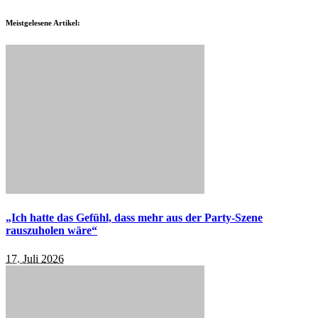
Meistgelesene Artikel:
„Ich hatte das Gefühl, dass mehr aus der Party-Szene
rauszuholen wäre“
17. Juli 2026