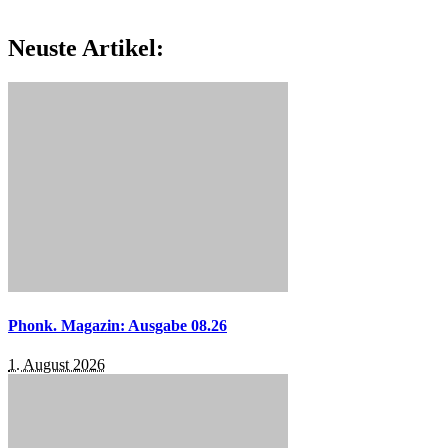
Neuste Artikel:
Phonk. Magazin: Ausgabe 08.26
1. August 2026