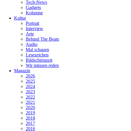
Tech-News
Gadgets
Kolumne
Kultur
Portrait
Interview
Arte
Behind The Beats
Audio
Mal schauen
Lesezeichen
Bildschirmzeit
Wir müssen reden
Magazin
2026
2025
2024
2023
2022
2021
2020
2019
2018
2017
2016