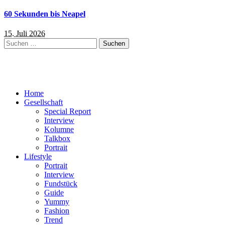
60 Sekunden bis Neapel
15. Juli 2026
Suchen
nach:
Home
Gesellschaft
Special Report
Interview
Kolumne
Talkbox
Portrait
Lifestyle
Portrait
Interview
Fundstück
Guide
Yummy
Fashion
Trend