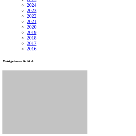
2024
2023
2022
2021
2020
2019
2018
2017
2016
Meistgelesene Artikel: