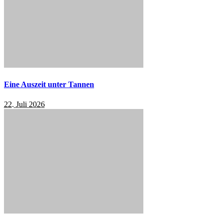
Eine Auszeit unter Tannen
22. Juli 2026