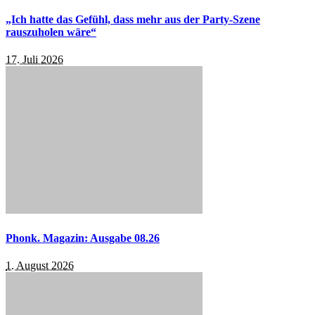
„Ich hatte das Gefühl, dass mehr aus der Party-Szene
rauszuholen wäre“
17. Juli 2026
Phonk. Magazin: Ausgabe 08.26
1. August 2026