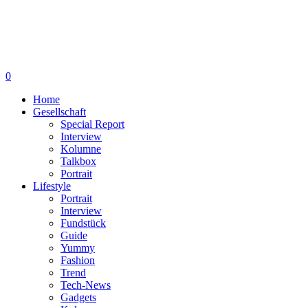
0
Home
Gesellschaft
Special Report
Interview
Kolumne
Talkbox
Portrait
Lifestyle
Portrait
Interview
Fundstück
Guide
Yummy
Fashion
Trend
Tech-News
Gadgets