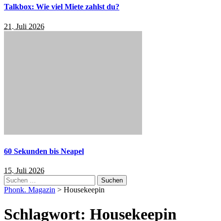
Talkbox: Wie viel Miete zahlst du?
21. Juli 2026
60 Sekunden bis Neapel
15. Juli 2026
Suchen
nach:
Phonk. Magazin
>
Housekeepin
Schlagwort:
Housekeepin