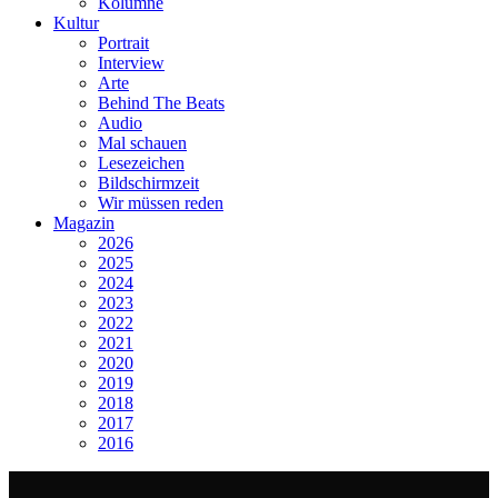
Kolumne
Kultur
Portrait
Interview
Arte
Behind The Beats
Audio
Mal schauen
Lesezeichen
Bildschirmzeit
Wir müssen reden
Magazin
2026
2025
2024
2023
2022
2021
2020
2019
2018
2017
2016