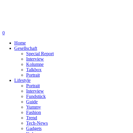
0
Home
Gesellschaft
Special Report
Interview
Kolumne
Talkbox
Portrait
Lifestyle
Portrait
Interview
Fundstück
Guide
Yummy
Fashion
Trend
Tech-News
Gadgets