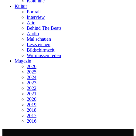
Kolumne
Kultur
Portrait
Interview
Arte
Behind The Beats
Audio
Mal schauen
Lesezeichen
Bildschirmzeit
Wir müssen reden
Magazin
2026
2025
2024
2023
2022
2021
2020
2019
2018
2017
2016