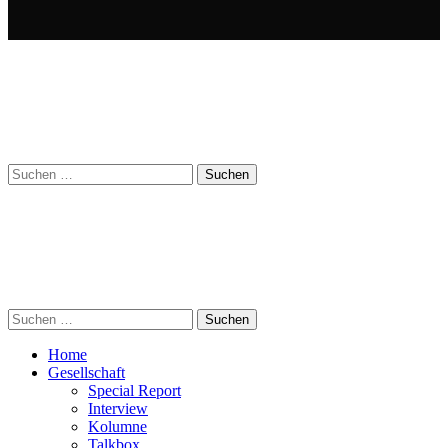
Suchen
nach:
Suchen
nach:
Home
Gesellschaft
Special Report
Interview
Kolumne
Talkbox