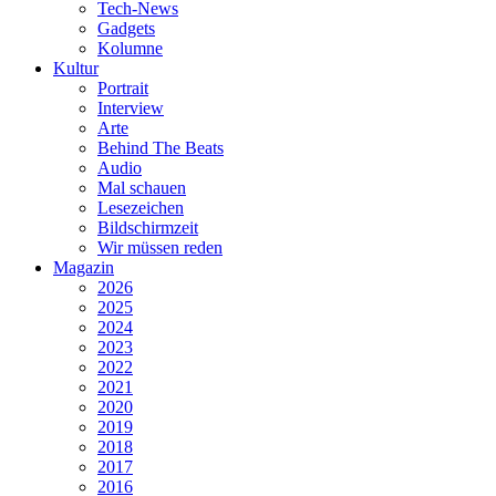
Tech-News
Gadgets
Kolumne
Kultur
Portrait
Interview
Arte
Behind The Beats
Audio
Mal schauen
Lesezeichen
Bildschirmzeit
Wir müssen reden
Magazin
2026
2025
2024
2023
2022
2021
2020
2019
2018
2017
2016