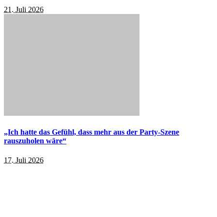
21. Juli 2026
„Ich hatte das Gefühl, dass mehr aus der Party-Szene
rauszuholen wäre“
17. Juli 2026