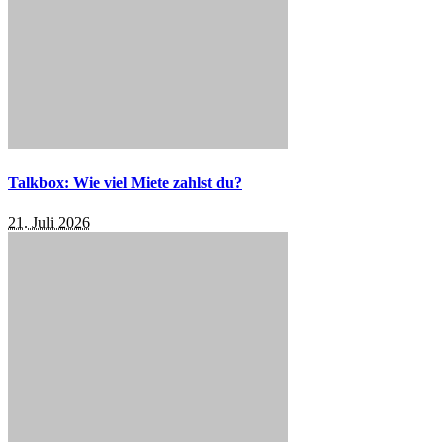
Talkbox: Wie viel Miete zahlst du?
21. Juli 2026