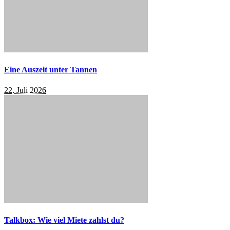
Eine Auszeit unter Tannen
22. Juli 2026
Talkbox: Wie viel Miete zahlst du?