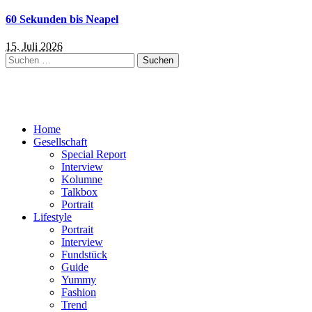
60 Sekunden bis Neapel
15. Juli 2026
Suchen
nach:
Home
Gesellschaft
Special Report
Interview
Kolumne
Talkbox
Portrait
Lifestyle
Portrait
Interview
Fundstück
Guide
Yummy
Fashion
Trend