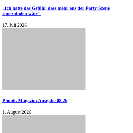
„Ich hatte das Gefühl, dass mehr aus der Party-Szene
rauszuholen wäre“
17. Juli 2026
Phonk. Magazin: Ausgabe 08.26
1. August 2026