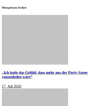
Meistgelesene Artikel:
„Ich hatte das Gefühl, dass mehr aus der Party-Szene
rauszuholen wäre“
17. Juli 2026