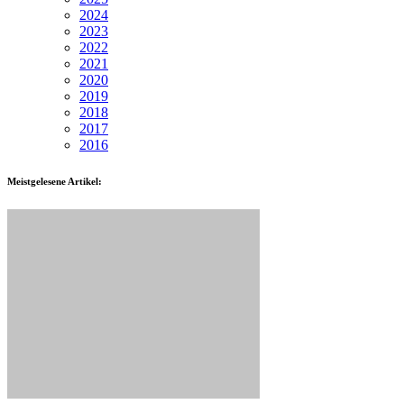
2024
2023
2022
2021
2020
2019
2018
2017
2016
Meistgelesene Artikel: