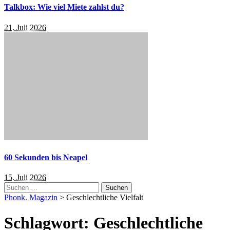
Talkbox: Wie viel Miete zahlst du?
21. Juli 2026
60 Sekunden bis Neapel
15. Juli 2026
Suchen
nach:
Phonk. Magazin
>
Geschlechtliche Vielfalt
Schlagwort:
Geschlechtliche