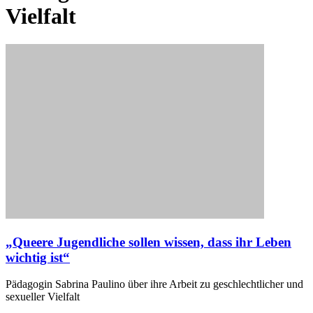
Vielfalt
„Queere Jugendliche sollen wissen, dass ihr Leben
wichtig ist“
Pädagogin Sabrina Paulino über ihre Arbeit zu geschlechtlicher und
sexueller Vielfalt