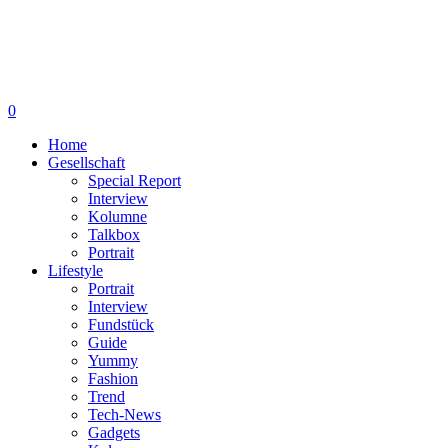
0
Home
Gesellschaft
Special Report
Interview
Kolumne
Talkbox
Portrait
Lifestyle
Portrait
Interview
Fundstück
Guide
Yummy
Fashion
Trend
Tech-News
Gadgets