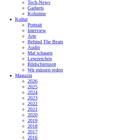
Tech-News
Gadgets
Kolumne
Kultur
Portrait
Interview
Arte
Behind The Beats
Audio
Mal schauen
Lesezeichen
Bildschirmzeit
Wir müssen reden
Magazin
2026
2025
2024
2023
2022
2021
2020
2019
2018
2017
2016