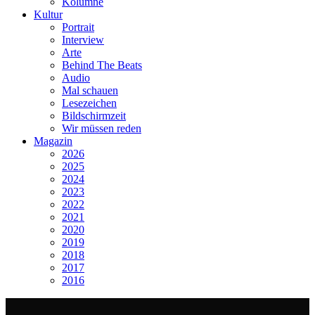
Kolumne
Kultur
Portrait
Interview
Arte
Behind The Beats
Audio
Mal schauen
Lesezeichen
Bildschirmzeit
Wir müssen reden
Magazin
2026
2025
2024
2023
2022
2021
2020
2019
2018
2017
2016