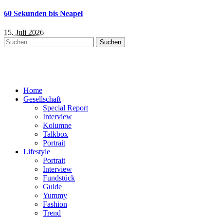
60 Sekunden bis Neapel
15. Juli 2026
Suchen
nach:
Home
Gesellschaft
Special Report
Interview
Kolumne
Talkbox
Portrait
Lifestyle
Portrait
Interview
Fundstück
Guide
Yummy
Fashion
Trend