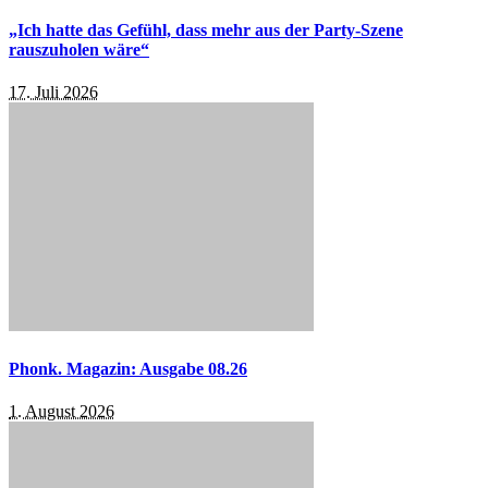
„Ich hatte das Gefühl, dass mehr aus der Party-Szene
rauszuholen wäre“
17. Juli 2026
Phonk. Magazin: Ausgabe 08.26
1. August 2026