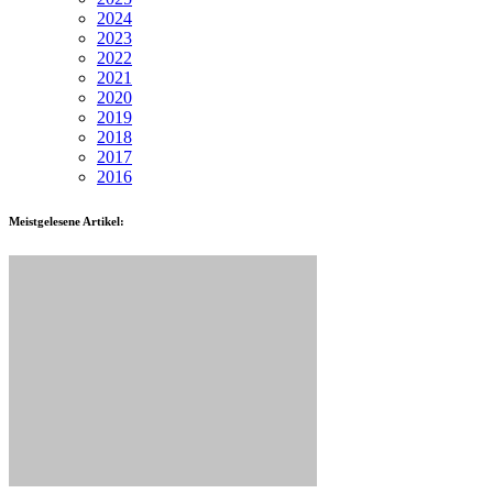
2024
2023
2022
2021
2020
2019
2018
2017
2016
Meistgelesene Artikel: