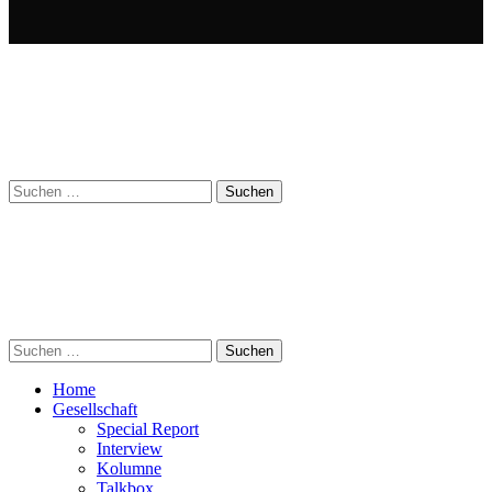
Suchen
nach:
Suchen
nach:
Home
Gesellschaft
Special Report
Interview
Kolumne
Talkbox