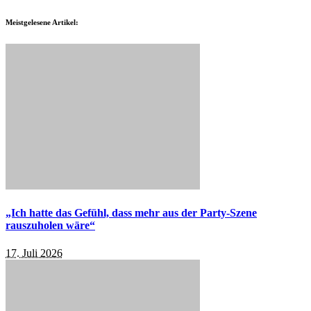
Meistgelesene Artikel:
„Ich hatte das Gefühl, dass mehr aus der Party-Szene
rauszuholen wäre“
17. Juli 2026