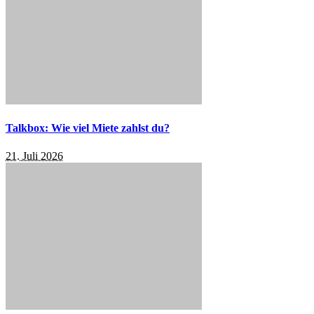
Talkbox: Wie viel Miete zahlst du?
21. Juli 2026