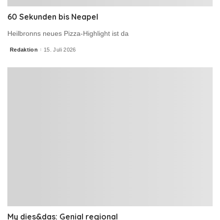
60 Sekunden bis Neapel
Heilbronns neues Pizza-Highlight ist da
Redaktion
15. Juli 2026
Posted
by
My dies&das: Genial regional