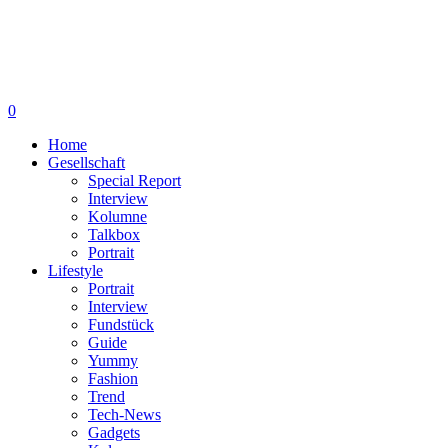
0
Home
Gesellschaft
Special Report
Interview
Kolumne
Talkbox
Portrait
Lifestyle
Portrait
Interview
Fundstück
Guide
Yummy
Fashion
Trend
Tech-News
Gadgets