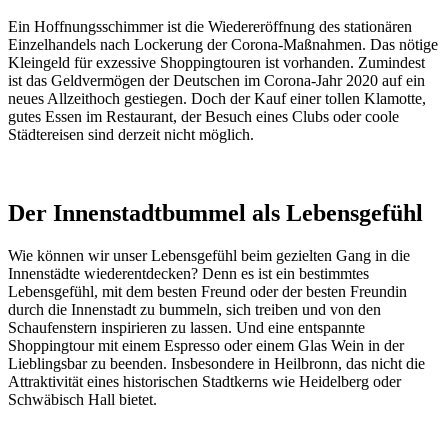
Ein Hoffnungsschimmer ist die Wiedereröffnung des stationären
Einzelhandels nach Lockerung der Corona-Maßnahmen. Das nötige
Kleingeld für exzessive Shoppingtouren ist vorhanden. Zumindest
ist das Geldvermögen der Deutschen im Corona-Jahr 2020 auf ein
neues Allzeithoch gestiegen. Doch der Kauf einer tollen Klamotte,
gutes Essen im Restaurant, der Besuch eines Clubs oder coole
Städtereisen sind derzeit nicht möglich.
Der Innenstadtbummel als Lebensgefühl
Wie können wir unser Lebensgefühl beim gezielten Gang in die
Innenstädte wiederentdecken? Denn es ist ein bestimmtes
Lebensgefühl, mit dem besten Freund oder der besten Freundin
durch die Innenstadt zu bummeln, sich treiben und von den
Schaufenstern inspirieren zu lassen. Und eine entspannte
Shoppingtour mit einem Espresso oder einem Glas Wein in der
Lieblingsbar zu beenden. Insbesondere in Heilbronn, das nicht die
Attraktivität eines historischen Stadtkerns wie Heidelberg oder
Schwäbisch Hall bietet.