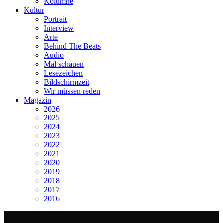
Kolumne
Kultur
Portrait
Interview
Arte
Behind The Beats
Audio
Mal schauen
Lesezeichen
Bildschirmzeit
Wir müssen reden
Magazin
2026
2025
2024
2023
2022
2021
2020
2019
2018
2017
2016