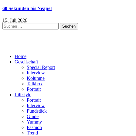
60 Sekunden bis Neapel
15. Juli 2026
Suchen
nach:
Home
Gesellschaft
Special Report
Interview
Kolumne
Talkbox
Portrait
Lifestyle
Portrait
Interview
Fundstück
Guide
Yummy
Fashion
Trend