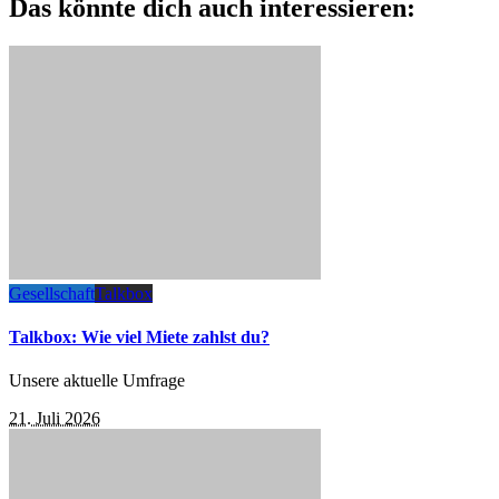
Das könnte dich auch interessieren:
Gesellschaft
Talkbox
Talkbox: Wie viel Miete zahlst du?
Unsere aktuelle Umfrage
21. Juli 2026