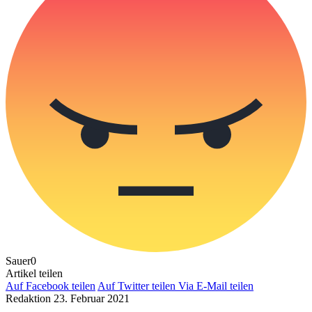
Sauer
0
Artikel teilen
Auf Facebook teilen
Auf Twitter teilen
Via E-Mail teilen
Redaktion
23. Februar 2021