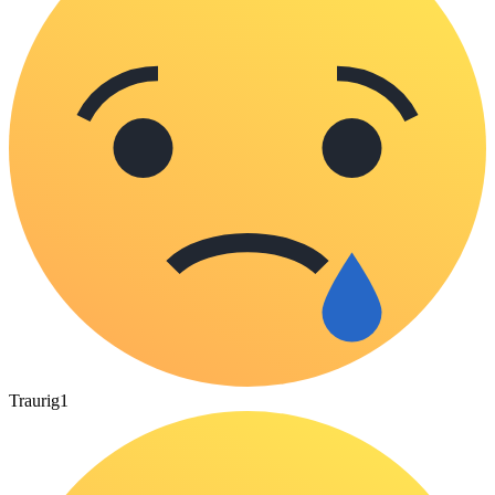
Traurig
1