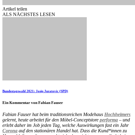
Artikel teilen
ALS NÄCHSTES LESEN
Bundestagswahl 2021: Josip Juratovic (SPD)
Ein Kommentar von Fabian Fauser
Fabian Fauser hat beim traditionsreichen Modehaus
Hochheimers
gelernt, heute arbeitet für den Möbel-Conceptstore
performa
– und
erlebt daher im Job jeden Tag, welche Auswirkungen fast ein Jahr
Corona
auf den stationären Handel hat. Dass die Kund*innen zu