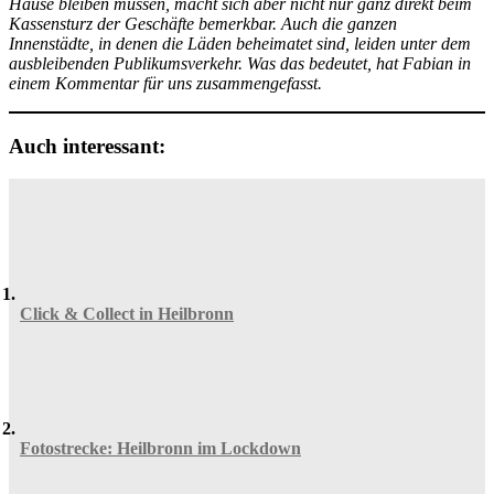
Hause bleiben müssen, macht sich aber nicht nur ganz direkt beim
Kassensturz der Geschäfte bemerkbar. Auch die ganzen
Innenstädte, in denen die Läden beheimatet sind, leiden unter dem
ausbleibenden Publikumsverkehr. Was das bedeutet, hat Fabian in
einem Kommentar für uns zusammengefasst.
Auch interessant:
Click & Collect in Heilbronn
Fotostrecke: Heilbronn im Lockdown