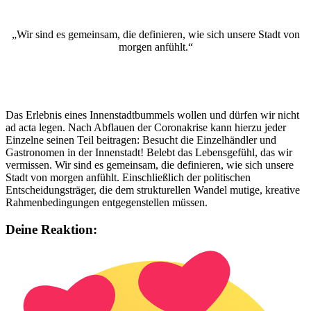
„Wir sind es gemeinsam, die definieren, wie sich unsere Stadt von
morgen anfühlt.“
Das Erlebnis eines Innenstadtbummels wollen und dürfen wir nicht
ad acta legen. Nach Abflauen der Coronakrise kann hierzu jeder
Einzelne seinen Teil beitragen: Besucht die Einzelhändler und
Gastronomen in der Innenstadt! Belebt das Lebensgefühl, das wir
vermissen. Wir sind es gemeinsam, die definieren, wie sich unsere
Stadt von morgen anfühlt. Einschließlich der politischen
Entscheidungsträger, die dem strukturellen Wandel mutige, kreative
Rahmenbedingungen entgegenstellen müssen.
Deine Reaktion: