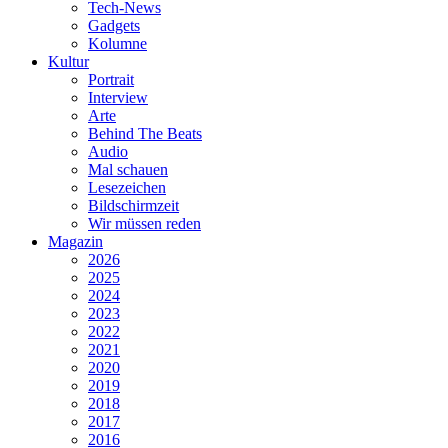
Tech-News
Gadgets
Kolumne
Kultur
Portrait
Interview
Arte
Behind The Beats
Audio
Mal schauen
Lesezeichen
Bildschirmzeit
Wir müssen reden
Magazin
2026
2025
2024
2023
2022
2021
2020
2019
2018
2017
2016