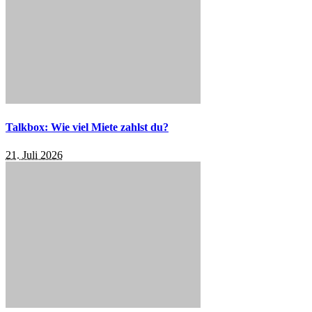
Talkbox: Wie viel Miete zahlst du?
21. Juli 2026