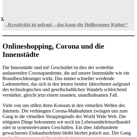
„Kreativität ist gefragt – das kann die Heilbronner Kultur“
Onlineshopping, Corona und die
Innenstädte
Die Innenstädte sind tot! Geschuldet ist dies der weiterhin
andauernden Coronapandemie, die auf unsere Innenstädte wie ein
Brandbeschleuniger wirkt. Das immer schneller werdende
Ladensterben, das sich in den letzten beiden Jahrzehnten aufgrund
des technologischen und gesellschaftlichen Wandels schleichend
verstärkte, gleicht jetzt einem rasanten, unaufhaltsamen Fall.
Viele von uns stillen ihren Konsum in den virtuellen Welten des
Internets. Die verhängten Corona-Maßnahmen zwingen uns zum
Gang in die virtuellen Shoppingmalls des World Wide Web. Die
nötigsten Dinge bekommen wir noch im Lebensmitteleinzelhandel
oder in systemrelevanten Geschäften. Ein über Jahrhunderte
gewachsenes Einkaufserlebnis bleibt hierbei jedoch aus. Der Gang