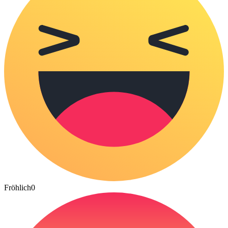
Fröhlich
0