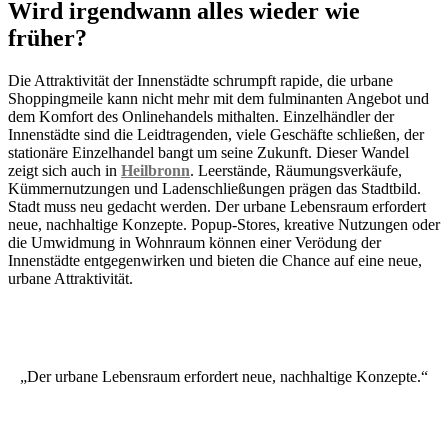
Wird irgendwann alles wieder wie
früher?
Die Attraktivität der Innenstädte schrumpft rapide, die urbane
Shoppingmeile kann nicht mehr mit dem fulminanten Angebot und
dem Komfort des Onlinehandels mithalten. Einzelhändler der
Innenstädte sind die Leidtragenden, viele Geschäfte schließen, der
stationäre Einzelhandel bangt um seine Zukunft. Dieser Wandel
zeigt sich auch in
Heilbronn
. Leerstände, Räumungsverkäufe,
Kümmernutzungen und Ladenschließungen prägen das Stadtbild.
Stadt muss neu gedacht werden. Der urbane Lebensraum erfordert
neue, nachhaltige Konzepte. Popup-Stores, kreative Nutzungen oder
die Umwidmung in Wohnraum können einer Verödung der
Innenstädte entgegenwirken und bieten die Chance auf eine neue,
urbane Attraktivität.
„Der urbane Lebensraum erfordert neue, nachhaltige Konzepte.“