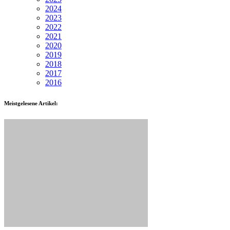
2024
2023
2022
2021
2020
2019
2018
2017
2016
Meistgelesene Artikel: