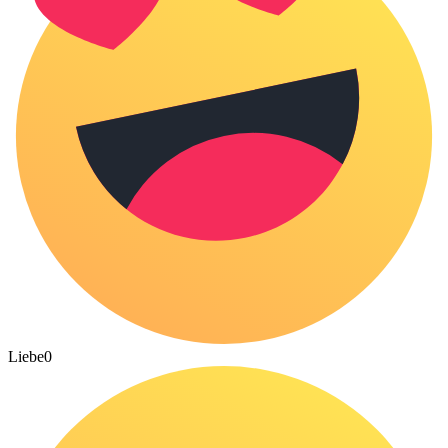
Liebe
0