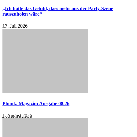
„Ich hatte das Gefühl, dass mehr aus der Party-Szene
rauszuholen wäre“
17. Juli 2026
Phonk. Magazin: Ausgabe 08.26
1. August 2026