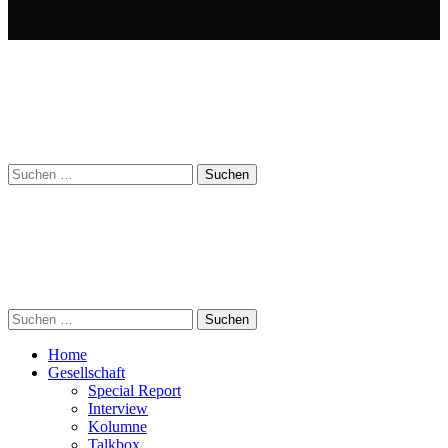
Suchen
nach:
Suchen
nach:
Home
Gesellschaft
Special Report
Interview
Kolumne
Talkbox