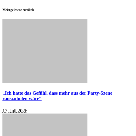
Meistgelesene Artikel:
„Ich hatte das Gefühl, dass mehr aus der Party-Szene
rauszuholen wäre“
17. Juli 2026