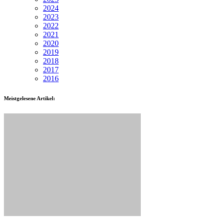
2024
2023
2022
2021
2020
2019
2018
2017
2016
Meistgelesene Artikel: