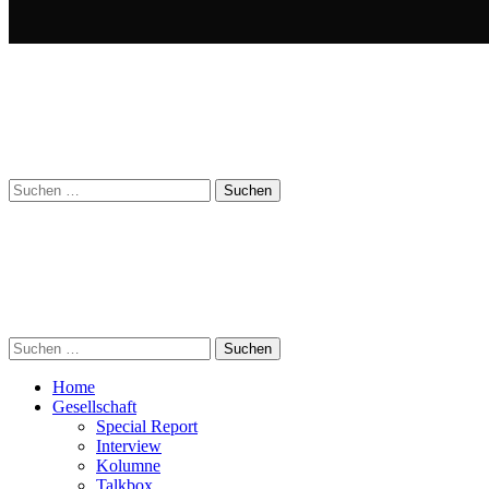
Suchen
nach:
Suchen
nach:
Home
Gesellschaft
Special Report
Interview
Kolumne
Talkbox