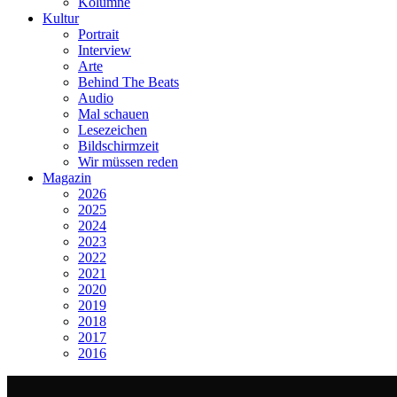
Kolumne
Kultur
Portrait
Interview
Arte
Behind The Beats
Audio
Mal schauen
Lesezeichen
Bildschirmzeit
Wir müssen reden
Magazin
2026
2025
2024
2023
2022
2021
2020
2019
2018
2017
2016