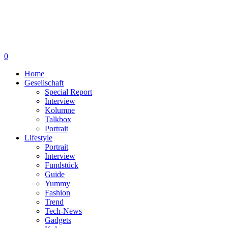
0
Home
Gesellschaft
Special Report
Interview
Kolumne
Talkbox
Portrait
Lifestyle
Portrait
Interview
Fundstück
Guide
Yummy
Fashion
Trend
Tech-News
Gadgets