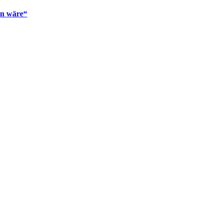
en wäre“