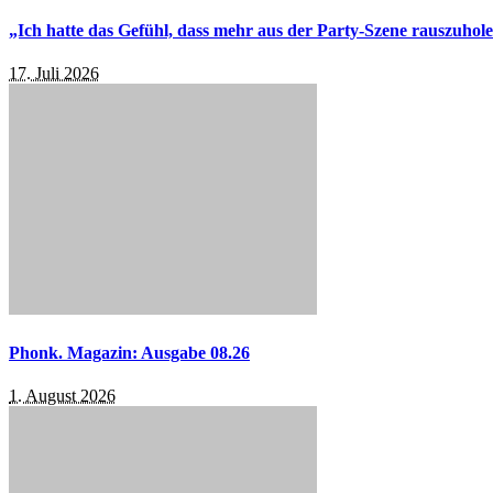
„Ich hatte das Gefühl, dass mehr aus der Party-Szene rauszuhol
17. Juli 2026
Phonk. Magazin: Ausgabe 08.26
1. August 2026