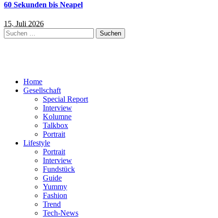
60 Sekunden bis Neapel
15. Juli 2026
Suchen
nach:
Home
Gesellschaft
Special Report
Interview
Kolumne
Talkbox
Portrait
Lifestyle
Portrait
Interview
Fundstück
Guide
Yummy
Fashion
Trend
Tech-News