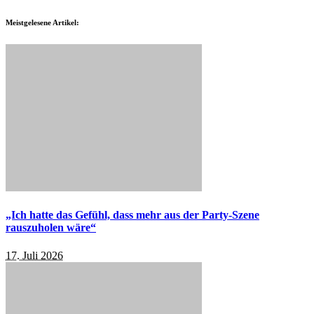
Meistgelesene Artikel:
„Ich hatte das Gefühl, dass mehr aus der Party-Szene
rauszuholen wäre“
17. Juli 2026