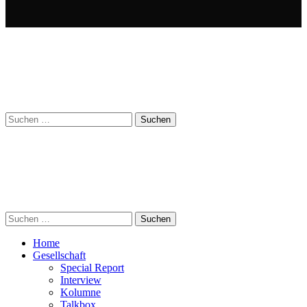
Suchen
nach:
Suchen
nach:
Home
Gesellschaft
Special Report
Interview
Kolumne
Talkbox