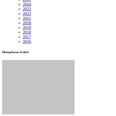
2024
2023
2022
2021
2020
2019
2018
2017
2016
Meistgelesene Artikel: