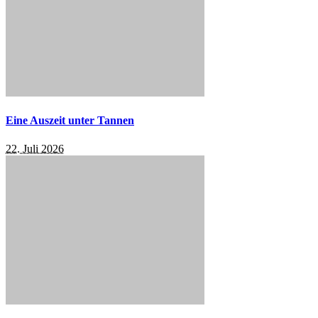
Eine Auszeit unter Tannen
22. Juli 2026