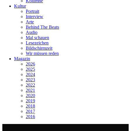
Kolumne
Kultur
Portrait
Interview
Arte
Behind The Beats
Audio
Mal schauen
Lesezeichen
Bildschirmzeit
Wir müssen reden
Magazin
2026
2025
2024
2023
2022
2021
2020
2019
2018
2017
2016