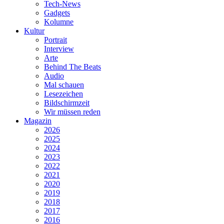
Tech-News
Gadgets
Kolumne
Kultur
Portrait
Interview
Arte
Behind The Beats
Audio
Mal schauen
Lesezeichen
Bildschirmzeit
Wir müssen reden
Magazin
2026
2025
2024
2023
2022
2021
2020
2019
2018
2017
2016