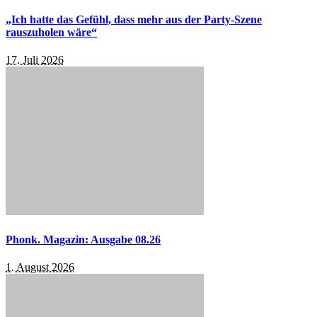
„Ich hatte das Gefühl, dass mehr aus der Party-Szene
rauszuholen wäre“
17. Juli 2026
Phonk. Magazin: Ausgabe 08.26
1. August 2026