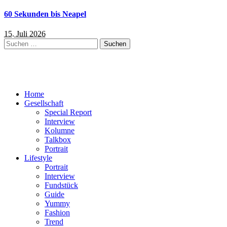
60 Sekunden bis Neapel
15. Juli 2026
Suchen
nach:
Home
Gesellschaft
Special Report
Interview
Kolumne
Talkbox
Portrait
Lifestyle
Portrait
Interview
Fundstück
Guide
Yummy
Fashion
Trend