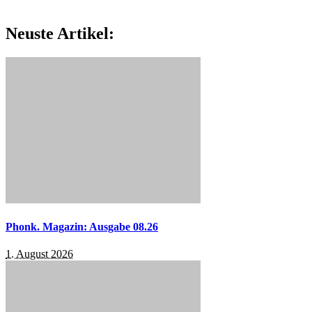
Neuste Artikel:
Phonk. Magazin: Ausgabe 08.26
1. August 2026