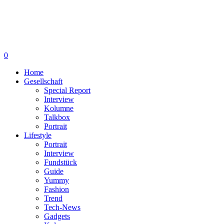
0
Home
Gesellschaft
Special Report
Interview
Kolumne
Talkbox
Portrait
Lifestyle
Portrait
Interview
Fundstück
Guide
Yummy
Fashion
Trend
Tech-News
Gadgets