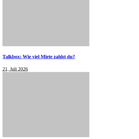
Talkbox: Wie viel Miete zahlst du?
21. Juli 2026