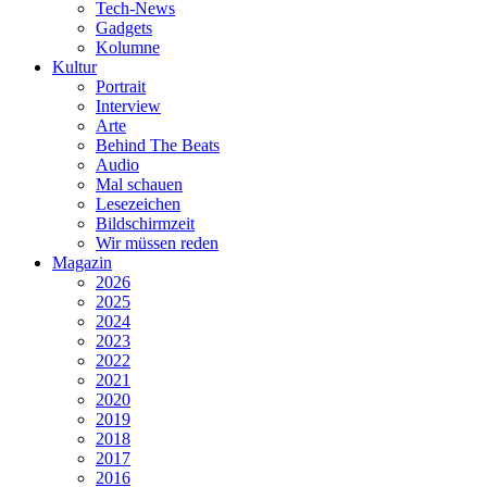
Tech-News
Gadgets
Kolumne
Kultur
Portrait
Interview
Arte
Behind The Beats
Audio
Mal schauen
Lesezeichen
Bildschirmzeit
Wir müssen reden
Magazin
2026
2025
2024
2023
2022
2021
2020
2019
2018
2017
2016