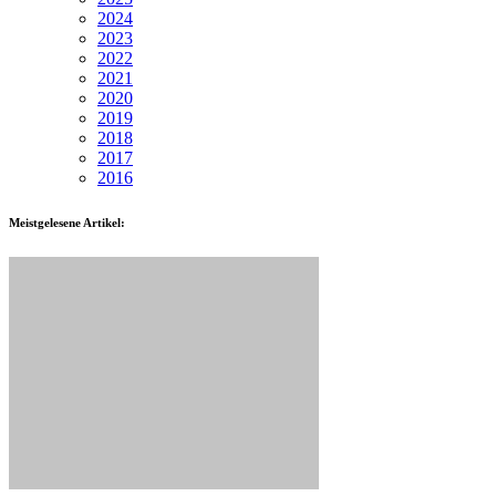
2024
2023
2022
2021
2020
2019
2018
2017
2016
Meistgelesene Artikel: