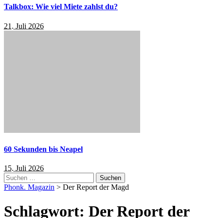
Talkbox: Wie viel Miete zahlst du?
21. Juli 2026
60 Sekunden bis Neapel
15. Juli 2026
Suchen
nach:
Phonk. Magazin
>
Der Report der Magd
Schlagwort:
Der Report der