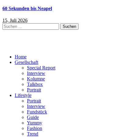
60 Sekunden bis Neapel
15. Juli 2026
Suchen
nach:
Home
Gesellschaft
Special Report
Interview
Kolumne
Talkbox
Portrait
Lifestyle
Portrait
Interview
Fundstück
Guide
Yummy
Fashion
Trend