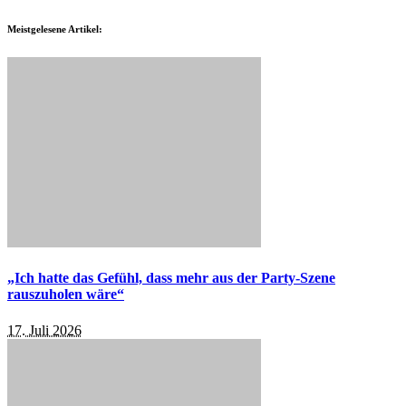
Meistgelesene Artikel:
„Ich hatte das Gefühl, dass mehr aus der Party-Szene
rauszuholen wäre“
17. Juli 2026