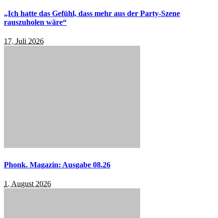
„Ich hatte das Gefühl, dass mehr aus der Party-Szene
rauszuholen wäre“
17. Juli 2026
Phonk. Magazin: Ausgabe 08.26
1. August 2026