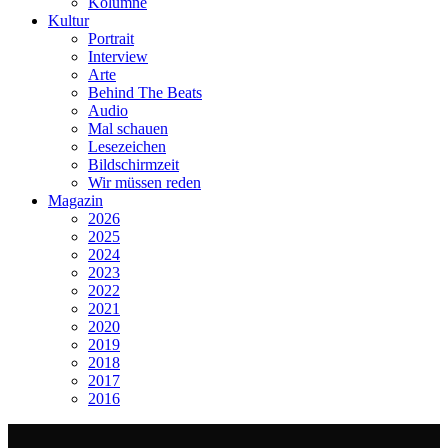
Kolumne
Kultur
Portrait
Interview
Arte
Behind The Beats
Audio
Mal schauen
Lesezeichen
Bildschirmzeit
Wir müssen reden
Magazin
2026
2025
2024
2023
2022
2021
2020
2019
2018
2017
2016