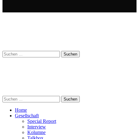
Suchen
nach:
Suchen
nach:
Home
Gesellschaft
Special Report
Interview
Kolumne
Talkbox