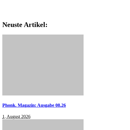
Neuste Artikel:
Phonk. Magazin: Ausgabe 08.26
1. August 2026