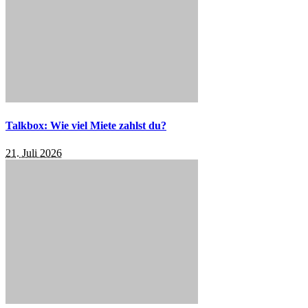
Talkbox: Wie viel Miete zahlst du?
21. Juli 2026