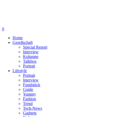
0
Home
Gesellschaft
Special Report
Interview
Kolumne
Talkbox
Portrait
Lifestyle
Portrait
Interview
Fundstück
Guide
Yummy
Fashion
Trend
Tech-News
Gadgets