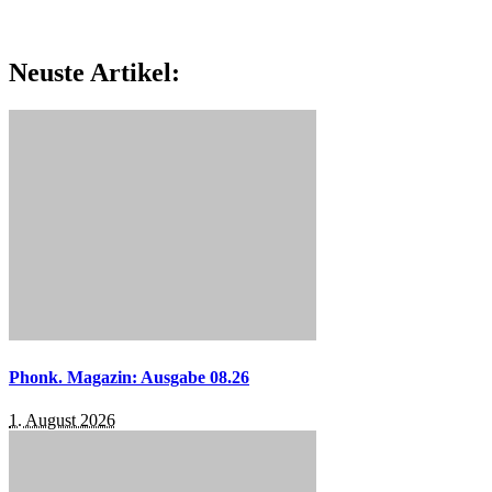
Neuste Artikel:
Phonk. Magazin: Ausgabe 08.26
1. August 2026