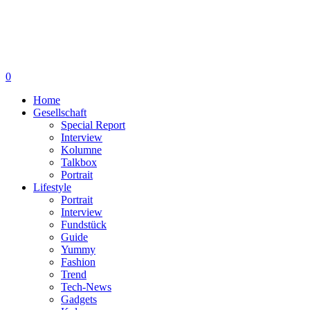
0
Home
Gesellschaft
Special Report
Interview
Kolumne
Talkbox
Portrait
Lifestyle
Portrait
Interview
Fundstück
Guide
Yummy
Fashion
Trend
Tech-News
Gadgets