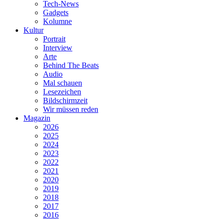
Tech-News
Gadgets
Kolumne
Kultur
Portrait
Interview
Arte
Behind The Beats
Audio
Mal schauen
Lesezeichen
Bildschirmzeit
Wir müssen reden
Magazin
2026
2025
2024
2023
2022
2021
2020
2019
2018
2017
2016