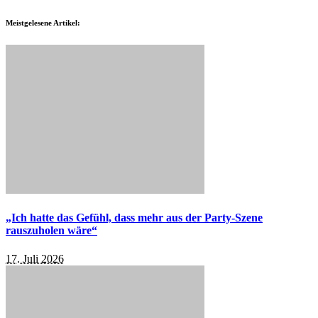
Meistgelesene Artikel:
„Ich hatte das Gefühl, dass mehr aus der Party-Szene
rauszuholen wäre“
17. Juli 2026