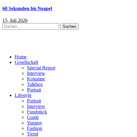
60 Sekunden bis Neapel
15. Juli 2026
Suchen
nach:
Home
Gesellschaft
Special Report
Interview
Kolumne
Talkbox
Portrait
Lifestyle
Portrait
Interview
Fundstück
Guide
Yummy
Fashion
Trend