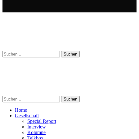
Suchen
nach:
Suchen
nach:
Home
Gesellschaft
Special Report
Interview
Kolumne
Talkbox