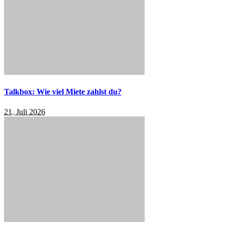
Talkbox: Wie viel Miete zahlst du?
21. Juli 2026