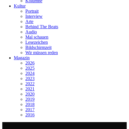
Kolumne
Kultur
Portrait
Interview
Arte
Behind The Beats
Audio
Mal schauen
Lesezeichen
Bildschirmzeit
Wir müssen reden
Magazin
2026
2025
2024
2023
2022
2021
2020
2019
2018
2017
2016