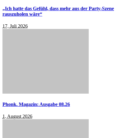
„Ich hatte das Gefühl, dass mehr aus der Party-Szene
rauszuholen wäre“
17. Juli 2026
Phonk. Magazin: Ausgabe 08.26
1. August 2026