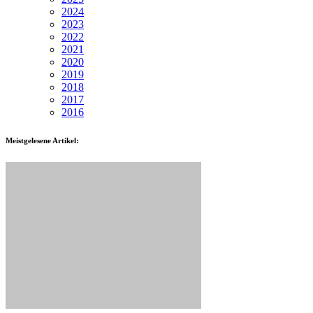
2024
2023
2022
2021
2020
2019
2018
2017
2016
Meistgelesene Artikel: