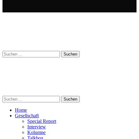
Suchen
nach:
Suchen
nach:
Home
Gesellschaft
Special Report
Interview
Kolumne
Talkbox