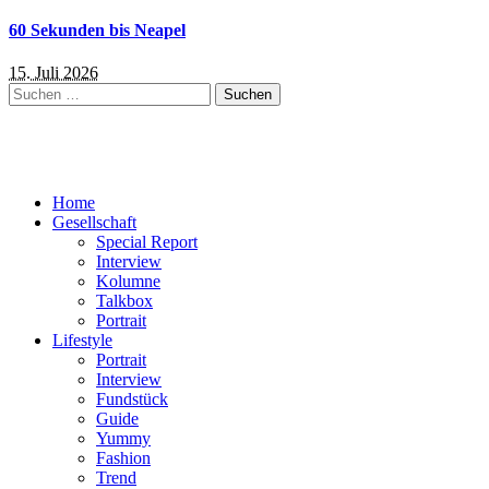
60 Sekunden bis Neapel
15. Juli 2026
Suchen
nach:
Home
Gesellschaft
Special Report
Interview
Kolumne
Talkbox
Portrait
Lifestyle
Portrait
Interview
Fundstück
Guide
Yummy
Fashion
Trend