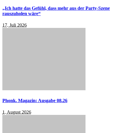
„Ich hatte das Gefühl, dass mehr aus der Party-Szene
rauszuholen wäre“
17. Juli 2026
Phonk. Magazin: Ausgabe 08.26
1. August 2026