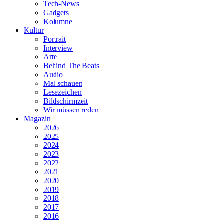
Tech-News
Gadgets
Kolumne
Kultur
Portrait
Interview
Arte
Behind The Beats
Audio
Mal schauen
Lesezeichen
Bildschirmzeit
Wir müssen reden
Magazin
2026
2025
2024
2023
2022
2021
2020
2019
2018
2017
2016