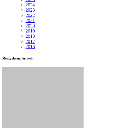
2024
2023
2022
2021
2020
2019
2018
2017
2016
Meistgelesene Artikel: