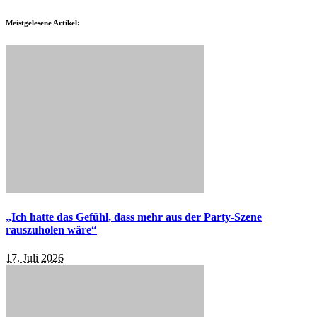
Meistgelesene Artikel:
„Ich hatte das Gefühl, dass mehr aus der Party-Szene
rauszuholen wäre“
17. Juli 2026