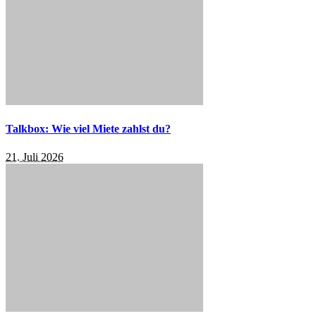
Talkbox: Wie viel Miete zahlst du?
21. Juli 2026