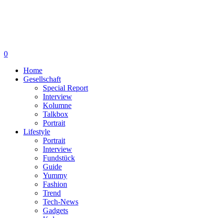
0
Home
Gesellschaft
Special Report
Interview
Kolumne
Talkbox
Portrait
Lifestyle
Portrait
Interview
Fundstück
Guide
Yummy
Fashion
Trend
Tech-News
Gadgets