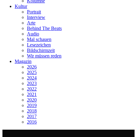
Kolumne
Kultur
Portrait
Interview
Arte
Behind The Beats
Audio
Mal schauen
Lesezeichen
Bildschirmzeit
Wir müssen reden
Magazin
2026
2025
2024
2023
2022
2021
2020
2019
2018
2017
2016