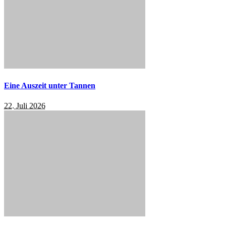
Eine Auszeit unter Tannen
22. Juli 2026