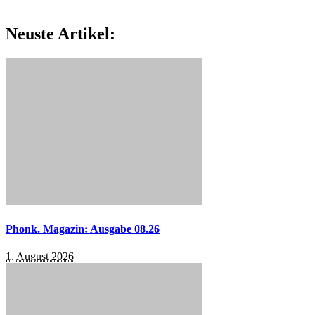
Neuste Artikel:
Phonk. Magazin: Ausgabe 08.26
1. August 2026