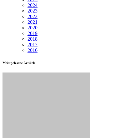
2024
2023
2022
2021
2020
2019
2018
2017
2016
Meistgelesene Artikel: