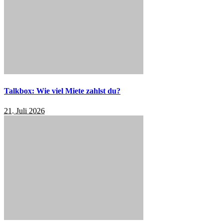
Talkbox: Wie viel Miete zahlst du?
21. Juli 2026