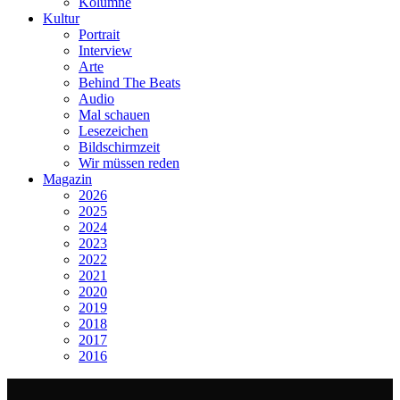
Kolumne
Kultur
Portrait
Interview
Arte
Behind The Beats
Audio
Mal schauen
Lesezeichen
Bildschirmzeit
Wir müssen reden
Magazin
2026
2025
2024
2023
2022
2021
2020
2019
2018
2017
2016