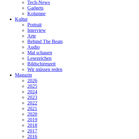
Tech-News
Gadgets
Kolumne
Kultur
Portrait
Interview
Arte
Behind The Beats
Audio
Mal schauen
Lesezeichen
Bildschirmzeit
Wir müssen reden
Magazin
2026
2025
2024
2023
2022
2021
2020
2019
2018
2017
2016