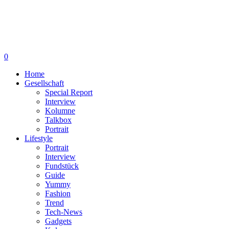
0
Home
Gesellschaft
Special Report
Interview
Kolumne
Talkbox
Portrait
Lifestyle
Portrait
Interview
Fundstück
Guide
Yummy
Fashion
Trend
Tech-News
Gadgets