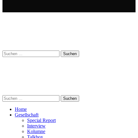
Suchen
nach:
Suchen
nach:
Home
Gesellschaft
Special Report
Interview
Kolumne
Talkbox