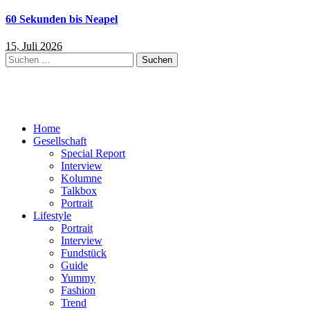
60 Sekunden bis Neapel
15. Juli 2026
Suchen
nach:
Home
Gesellschaft
Special Report
Interview
Kolumne
Talkbox
Portrait
Lifestyle
Portrait
Interview
Fundstück
Guide
Yummy
Fashion
Trend