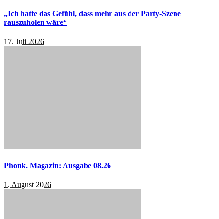
„Ich hatte das Gefühl, dass mehr aus der Party-Szene
rauszuholen wäre“
17. Juli 2026
Phonk. Magazin: Ausgabe 08.26
1. August 2026