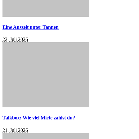
Eine Auszeit unter Tannen
22. Juli 2026
Talkbox: Wie viel Miete zahlst du?
21. Juli 2026