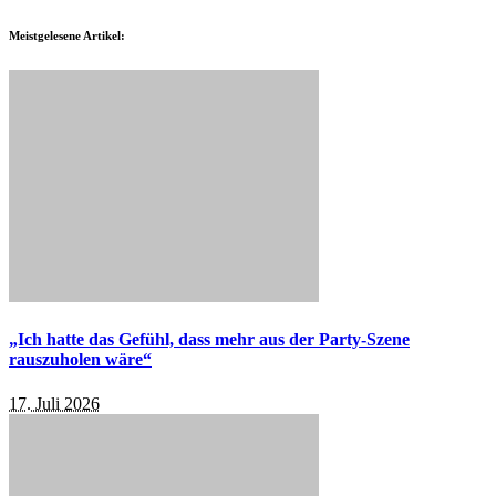
Meistgelesene Artikel:
„Ich hatte das Gefühl, dass mehr aus der Party-Szene
rauszuholen wäre“
17. Juli 2026