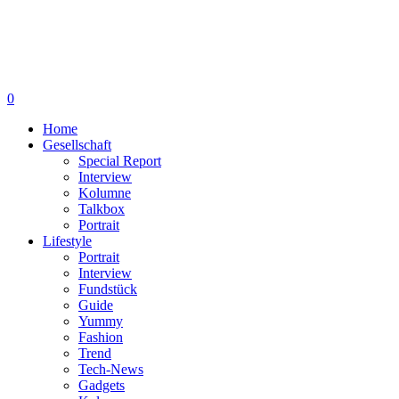
0
Home
Gesellschaft
Special Report
Interview
Kolumne
Talkbox
Portrait
Lifestyle
Portrait
Interview
Fundstück
Guide
Yummy
Fashion
Trend
Tech-News
Gadgets