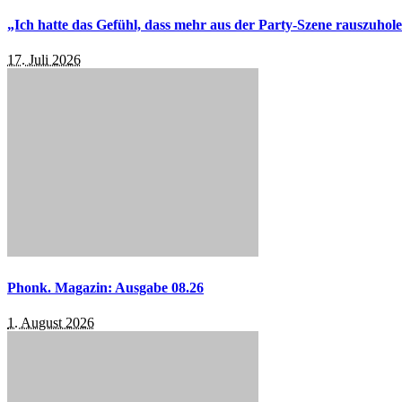
„Ich hatte das Gefühl, dass mehr aus der Party-Szene rauszuhol
17. Juli 2026
Phonk. Magazin: Ausgabe 08.26
1. August 2026