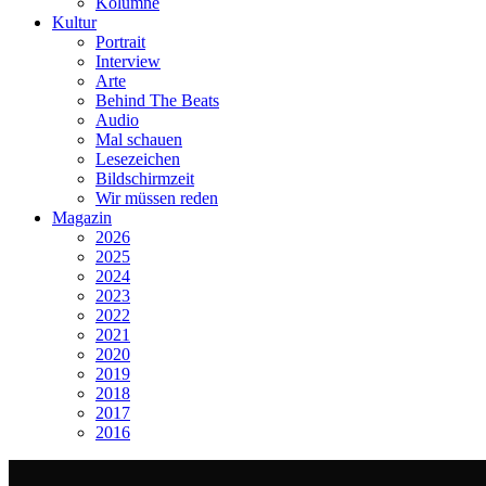
Kolumne
Kultur
Portrait
Interview
Arte
Behind The Beats
Audio
Mal schauen
Lesezeichen
Bildschirmzeit
Wir müssen reden
Magazin
2026
2025
2024
2023
2022
2021
2020
2019
2018
2017
2016