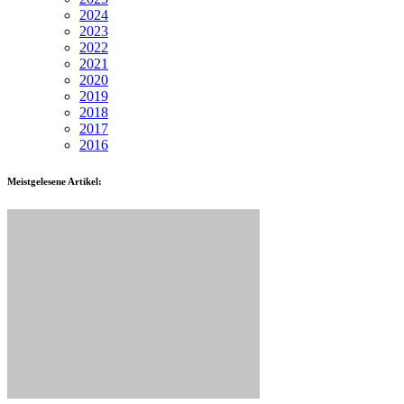
2024
2023
2022
2021
2020
2019
2018
2017
2016
Meistgelesene Artikel: