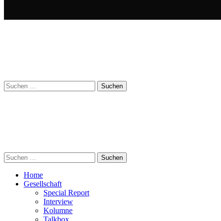
Suchen
nach:
Suchen
nach:
Home
Gesellschaft
Special Report
Interview
Kolumne
Talkbox