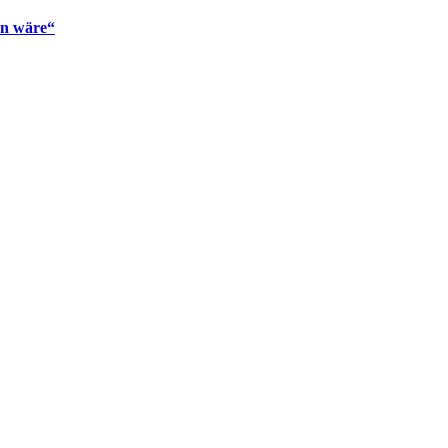
en wäre“