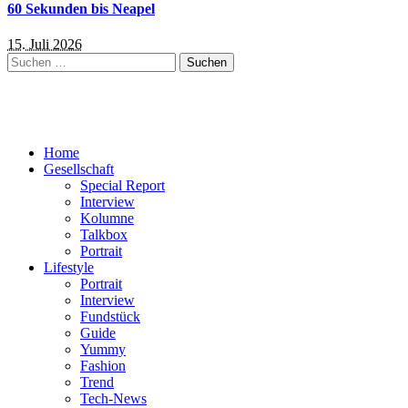
60 Sekunden bis Neapel
15. Juli 2026
Suchen
nach:
Home
Gesellschaft
Special Report
Interview
Kolumne
Talkbox
Portrait
Lifestyle
Portrait
Interview
Fundstück
Guide
Yummy
Fashion
Trend
Tech-News