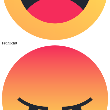
Fröhlich
0