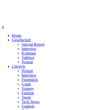
0
Home
Gesellschaft
Special Report
Interview
Kolumne
Talkbox
Portrait
Lifestyle
Portrait
Interview
Fundstück
Guide
Yummy
Fashion
Trend
Tech-News
Gadgets