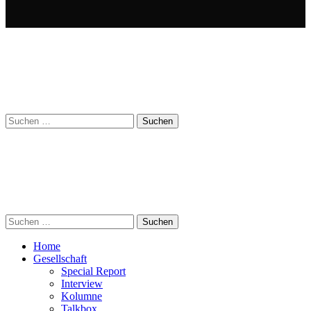
Suchen
nach:
Suchen
nach:
Home
Gesellschaft
Special Report
Interview
Kolumne
Talkbox