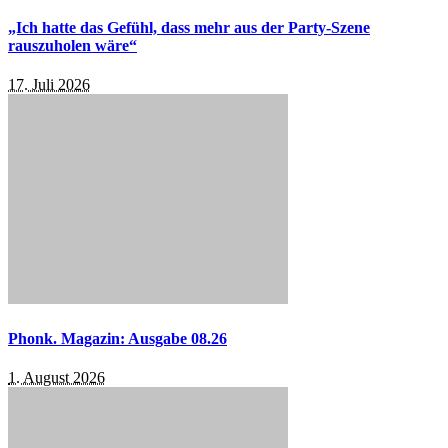
„Ich hatte das Gefühl, dass mehr aus der Party-Szene
rauszuholen wäre“
17. Juli 2026
Phonk. Magazin: Ausgabe 08.26
1. August 2026