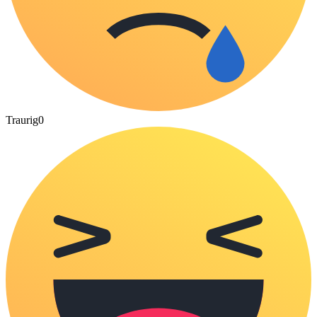
Traurig
0