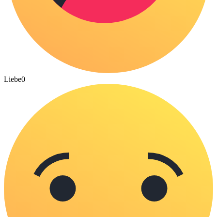
Liebe
0