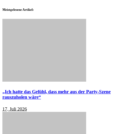
Meistgelesene Artikel:
„Ich hatte das Gefühl, dass mehr aus der Party-Szene
rauszuholen wäre“
17. Juli 2026