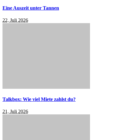
Eine Auszeit unter Tannen
22. Juli 2026
Talkbox: Wie viel Miete zahlst du?
21. Juli 2026