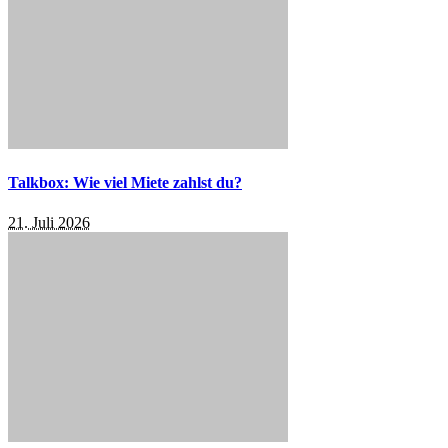
Talkbox: Wie viel Miete zahlst du?
21. Juli 2026