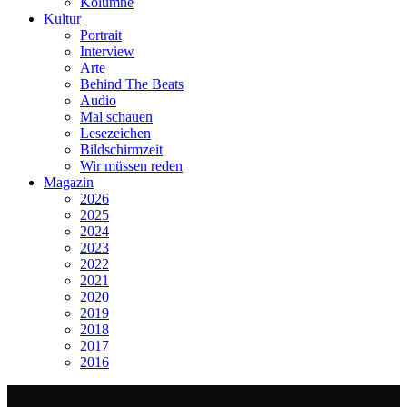
Kolumne
Kultur
Portrait
Interview
Arte
Behind The Beats
Audio
Mal schauen
Lesezeichen
Bildschirmzeit
Wir müssen reden
Magazin
2026
2025
2024
2023
2022
2021
2020
2019
2018
2017
2016