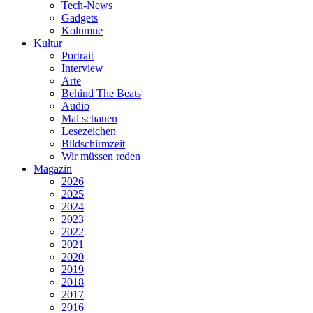
Tech-News
Gadgets
Kolumne
Kultur
Portrait
Interview
Arte
Behind The Beats
Audio
Mal schauen
Lesezeichen
Bildschirmzeit
Wir müssen reden
Magazin
2026
2025
2024
2023
2022
2021
2020
2019
2018
2017
2016