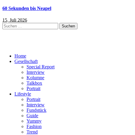
60 Sekunden bis Neapel
15. Juli 2026
Suchen
nach:
Home
Gesellschaft
Special Report
Interview
Kolumne
Talkbox
Portrait
Lifestyle
Portrait
Interview
Fundstück
Guide
Yummy
Fashion
Trend