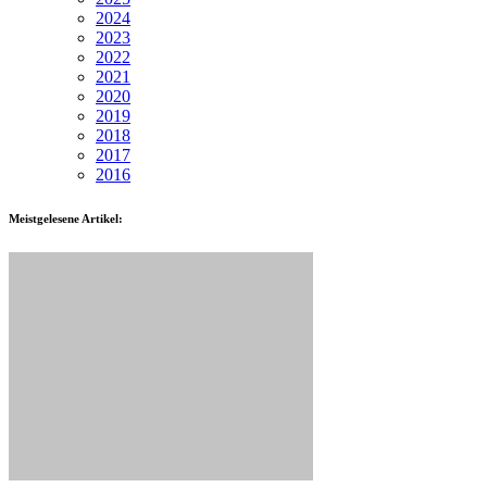
2024
2023
2022
2021
2020
2019
2018
2017
2016
Meistgelesene Artikel: