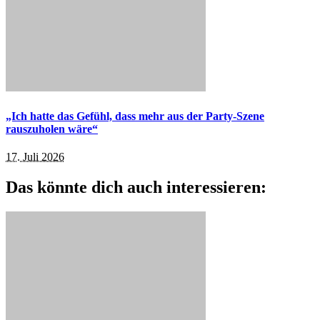
„Ich hatte das Gefühl, dass mehr aus der Party-Szene
rauszuholen wäre“
17. Juli 2026
Das könnte dich auch interessieren: