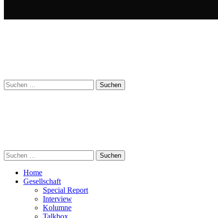
Suchen
nach:
Suchen
nach:
Home
Gesellschaft
Special Report
Interview
Kolumne
Talkbox