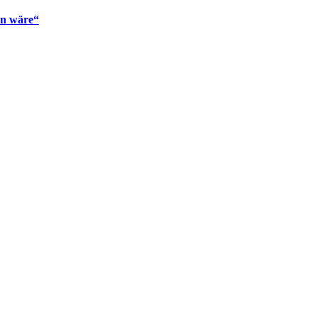
en wäre“