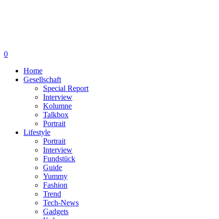
0
Home
Gesellschaft
Special Report
Interview
Kolumne
Talkbox
Portrait
Lifestyle
Portrait
Interview
Fundstück
Guide
Yummy
Fashion
Trend
Tech-News
Gadgets