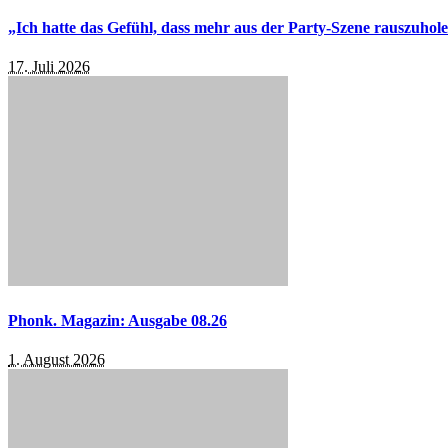
„Ich hatte das Gefühl, dass mehr aus der Party-Szene rauszuhol
17. Juli 2026
Phonk. Magazin: Ausgabe 08.26
1. August 2026