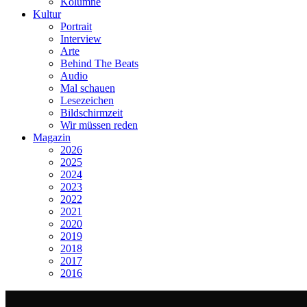
Kolumne
Kultur
Portrait
Interview
Arte
Behind The Beats
Audio
Mal schauen
Lesezeichen
Bildschirmzeit
Wir müssen reden
Magazin
2026
2025
2024
2023
2022
2021
2020
2019
2018
2017
2016