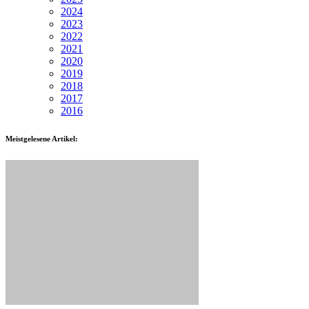
2024
2023
2022
2021
2020
2019
2018
2017
2016
Meistgelesene Artikel: