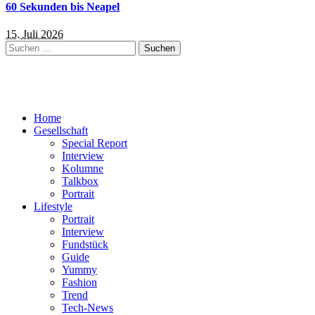
60 Sekunden bis Neapel
15. Juli 2026
Suchen
nach:
Home
Gesellschaft
Special Report
Interview
Kolumne
Talkbox
Portrait
Lifestyle
Portrait
Interview
Fundstück
Guide
Yummy
Fashion
Trend
Tech-News