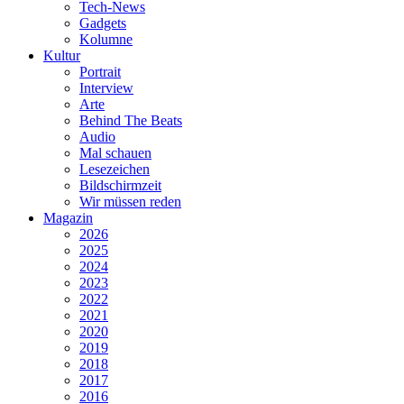
Tech-News
Gadgets
Kolumne
Kultur
Portrait
Interview
Arte
Behind The Beats
Audio
Mal schauen
Lesezeichen
Bildschirmzeit
Wir müssen reden
Magazin
2026
2025
2024
2023
2022
2021
2020
2019
2018
2017
2016