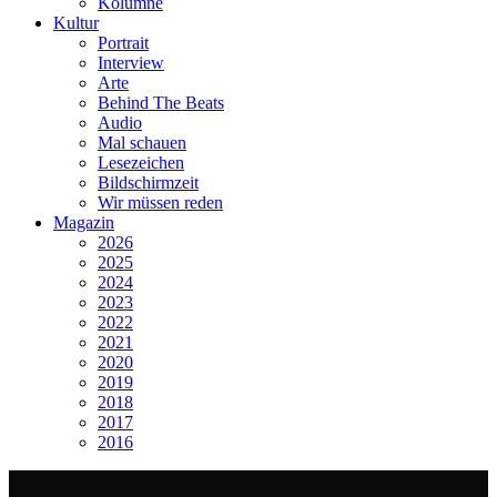
Kolumne
Kultur
Portrait
Interview
Arte
Behind The Beats
Audio
Mal schauen
Lesezeichen
Bildschirmzeit
Wir müssen reden
Magazin
2026
2025
2024
2023
2022
2021
2020
2019
2018
2017
2016