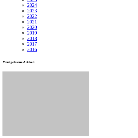
2024
2023
2022
2021
2020
2019
2018
2017
2016
Meistgelesene Artikel: