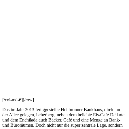
[/col-md-6][/row]
Das im Jahr 2013 fertiggestellte Heilbronner Bankhaus, direkt an
der Allee gelegen, beherbergt neben dem beliebte Eis-Café Dellarte
und dem Enchilada auch Bäcker, Café und eine Menge an Bank-
und Büroräumen. Doch nicht nur die super zentrale Lage, sondern