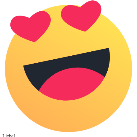
Liebe
1