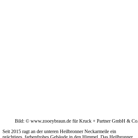
Bild: © www.zooeybraun.de für Kruck + Partner GmbH & Co
Seit 2015 ragt an der unteren Heilbronner Neckarmeile ein
prächtiges, farbenfrohes Gebäude in den Himmel. Das Heilbronner