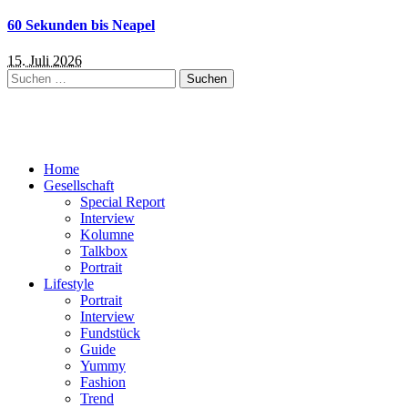
60 Sekunden bis Neapel
15. Juli 2026
Suchen
nach:
Home
Gesellschaft
Special Report
Interview
Kolumne
Talkbox
Portrait
Lifestyle
Portrait
Interview
Fundstück
Guide
Yummy
Fashion
Trend