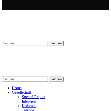
Suchen
nach:
Suchen
nach:
Home
Gesellschaft
Special Report
Interview
Kolumne
Talkbox