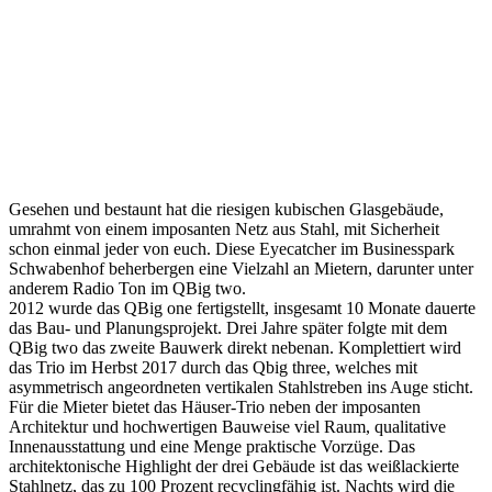
Gesehen und bestaunt hat die riesigen kubischen Glasgebäude,
umrahmt von einem imposanten Netz aus Stahl, mit Sicherheit
schon einmal jeder von euch. Diese Eyecatcher im Businesspark
Schwabenhof beherbergen eine Vielzahl an Mietern, darunter unter
anderem Radio Ton im QBig two.
2012 wurde das QBig one fertigstellt, insgesamt 10 Monate dauerte
das Bau- und Planungsprojekt. Drei Jahre später folgte mit dem
QBig two das zweite Bauwerk direkt nebenan. Komplettiert wird
das Trio im Herbst 2017 durch das Qbig three, welches mit
asymmetrisch angeordneten vertikalen Stahlstreben ins Auge sticht.
Für die Mieter bietet das Häuser-Trio neben der imposanten
Architektur und hochwertigen Bauweise viel Raum, qualitative
Innenausstattung und eine Menge praktische Vorzüge. Das
architektonische Highlight der drei Gebäude ist das weißlackierte
Stahlnetz, das zu 100 Prozent recyclingfähig ist. Nachts wird die