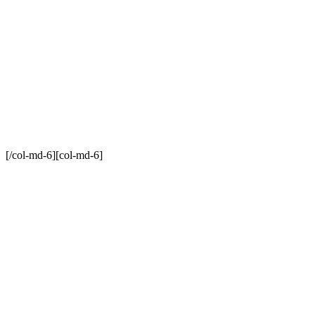
[/col-md-6][col-md-6]