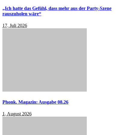
„Ich hatte das Gefühl, dass mehr aus der Party-Szene
rauszuholen wäre“
17. Juli 2026
Phonk. Magazin: Ausgabe 08.26
1. August 2026