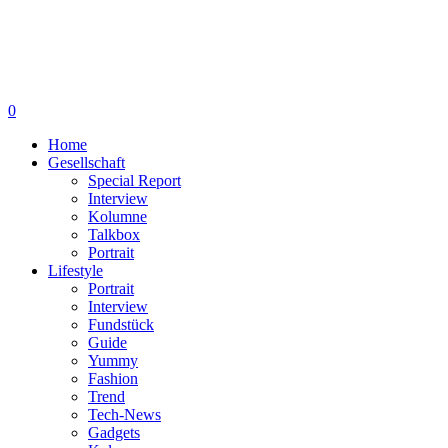
0
Home
Gesellschaft
Special Report
Interview
Kolumne
Talkbox
Portrait
Lifestyle
Portrait
Interview
Fundstück
Guide
Yummy
Fashion
Trend
Tech-News
Gadgets