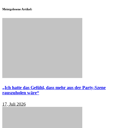
Meistgelesene Artikel:
„Ich hatte das Gefühl, dass mehr aus der Party-Szene
rauszuholen wäre“
17. Juli 2026