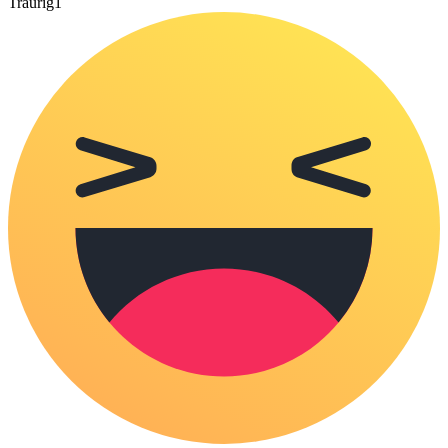
Traurig
1