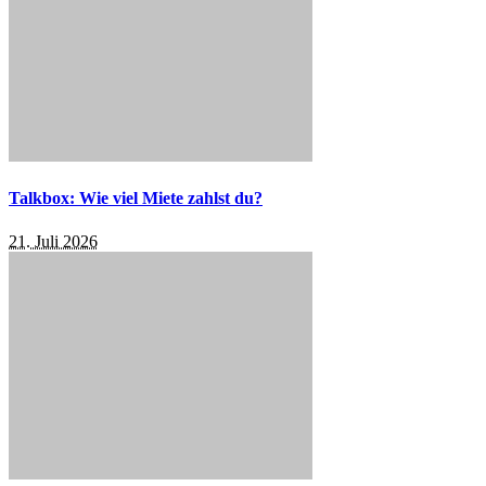
Talkbox: Wie viel Miete zahlst du?
21. Juli 2026