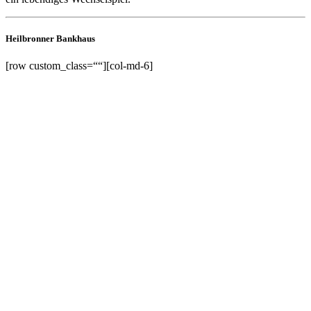
Heilbronner Bankhaus
[row custom_class=““][col-md-6]