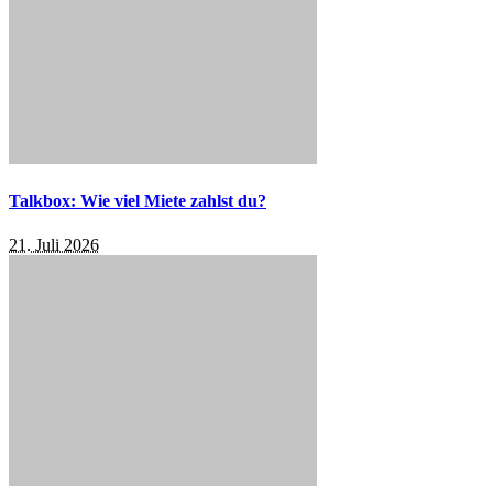
Talkbox: Wie viel Miete zahlst du?
21. Juli 2026