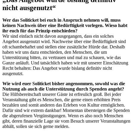
nicht ausgenutzt“
Wer das Soliticket bei euch in Anspruch nehmen will, muss
keinen Nachweis über eine Bedürftigkeit vorlegen. Wieso habt
ihr euch für das Prinzip entschieden?
Wir sind einfach nicht davon ausgegangen, dass ein solches
Angebot ausgenutzt wird. Nachweise über eine Bedürftigkeit sind
oft schambehaftet und stellen eine zusätzliche Hürde dar. Deshalb
haben wir uns dazu entschieden, den Menschen, die um
Unterstützung bitten, zu vertrauen und mal zu schauen, wie das
Ganze anläuft. Und tatsächlich haben wir mit unserer Einschätzung
Recht behalten: Das Angebot wurde bislang definitiv nicht
ausgenutzt.
Wie wird euer Soliticket bisher angenommen, sowohl was die
Nutzung als auch die Unterstützung durch Spenden angeht?
Die Hilfsbereitschaft unserer Gäste ist erfreulich groß. Bei jeder
Veranstaltung gibt es Menschen, die gerne einen erhöhten Preis
bezahlen und somit anderen das Erleben von Kultur ermöglichen.
Dafür sind wir extrem dankbar! Momentan übersteigen die Spenden
die abgerufenen Vergünstigungen. Wenn es also noch Menschen
gibt, deren finanzielle Lage sie vom Besuch unserer Veranstaltungen
abhält, sollen sie sich gerne melden.