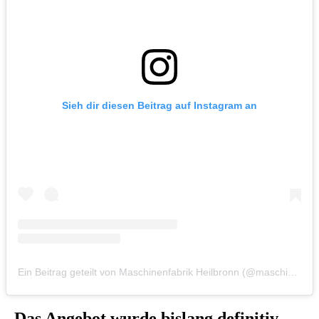
Sieh dir diesen Beitrag auf Instagram an
Ein Beitrag geteilt von Maschinenfabrik Heilbronn (@maschinenfabrik.hn)
„Das Angebot wurde bislang definitiv