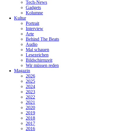
Tech-News
Gadgets
Kolumne
Kultur
Portrait
Interview
Arte
Behind The Beats
Audio
Mal schauen
Lesezeichen
Bildschirmzeit
Wir müssen reden
Magazin
2026
2025
2024
2023
2022
2021
2020
2019
2018
2017
2016