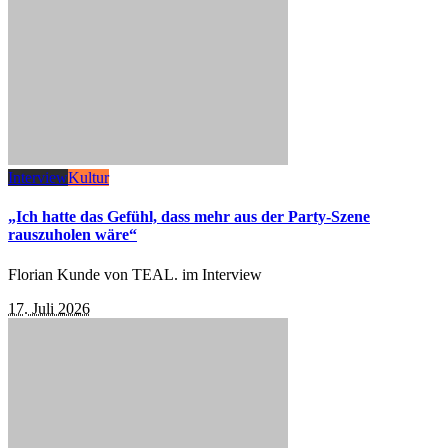
Interview
Kultur
„Ich hatte das Gefühl, dass mehr aus der Party-Szene
rauszuholen wäre“
Florian Kunde von TEAL. im Interview
17. Juli 2026