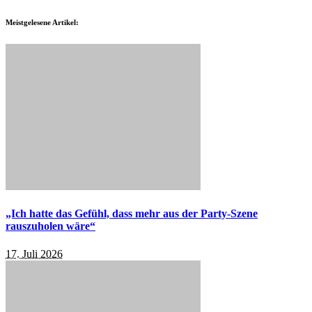
Meistgelesene Artikel:
„Ich hatte das Gefühl, dass mehr aus der Party-Szene
rauszuholen wäre“
17. Juli 2026