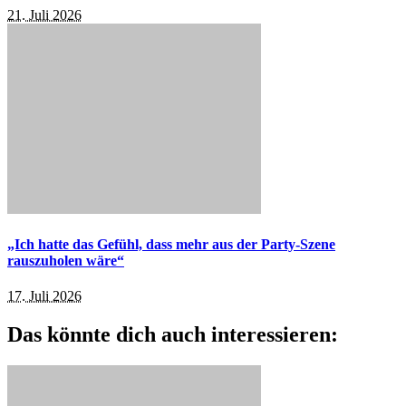
21. Juli 2026
„Ich hatte das Gefühl, dass mehr aus der Party-Szene
rauszuholen wäre“
17. Juli 2026
Das könnte dich auch interessieren: