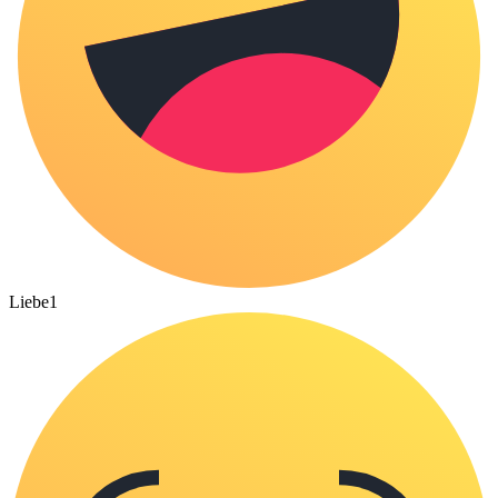
Liebe
1