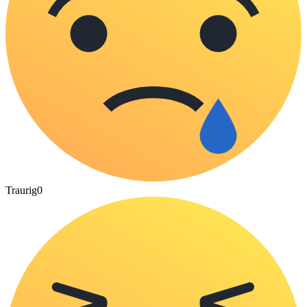
Traurig
0