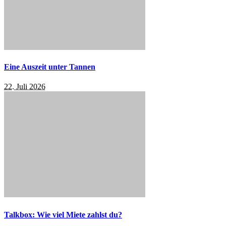
Eine Auszeit unter Tannen
22. Juli 2026
Talkbox: Wie viel Miete zahlst du?