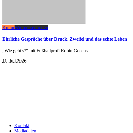
Kultur
Wir müssen reden
Ehrliche Gespräche über Druck, Zweifel und das echte Leben
„Wie geht’s?“ mit Fußballprofi Robin Gosens
11. Juli 2026
Kontakt
Mediadaten