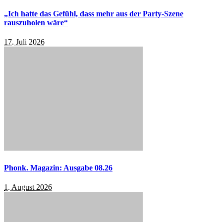
„Ich hatte das Gefühl, dass mehr aus der Party-Szene
rauszuholen wäre“
17. Juli 2026
Phonk. Magazin: Ausgabe 08.26
1. August 2026