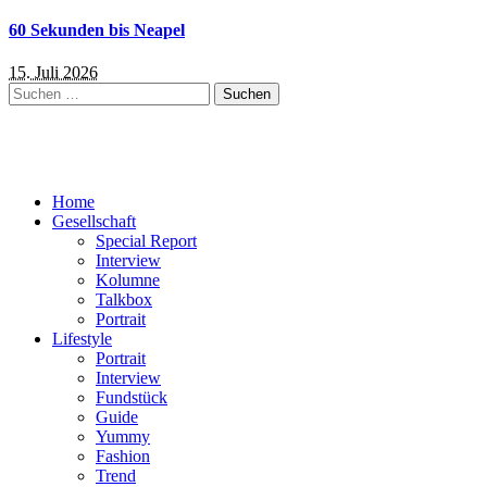
60 Sekunden bis Neapel
15. Juli 2026
Suchen
nach:
Home
Gesellschaft
Special Report
Interview
Kolumne
Talkbox
Portrait
Lifestyle
Portrait
Interview
Fundstück
Guide
Yummy
Fashion
Trend