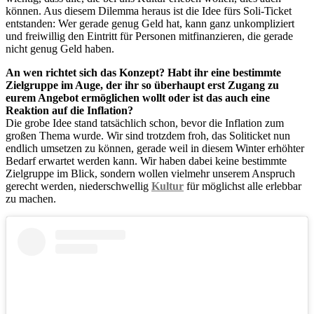
können. Aus diesem Dilemma heraus ist die Idee fürs Soli-Ticket
entstanden: Wer gerade genug Geld hat, kann ganz unkompliziert
und freiwillig den Eintritt für Personen mitfinanzieren, die gerade
nicht genug Geld haben.
An wen richtet sich das Konzept? Habt ihr eine bestimmte
Zielgruppe im Auge, der ihr so überhaupt erst Zugang zu
eurem Angebot ermöglichen wollt oder ist das auch eine
Reaktion auf die Inflation?
Die grobe Idee stand tatsächlich schon, bevor die Inflation zum
großen Thema wurde. Wir sind trotzdem froh, das Soliticket nun
endlich umsetzen zu können, gerade weil in diesem Winter erhöhter
Bedarf erwartet werden kann. Wir haben dabei keine bestimmte
Zielgruppe im Blick, sondern wollen vielmehr unserem Anspruch
gerecht werden, niederschwellig
Kultur
für möglichst alle erlebbar
zu machen.