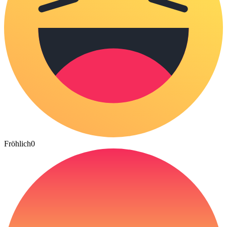
Fröhlich
0