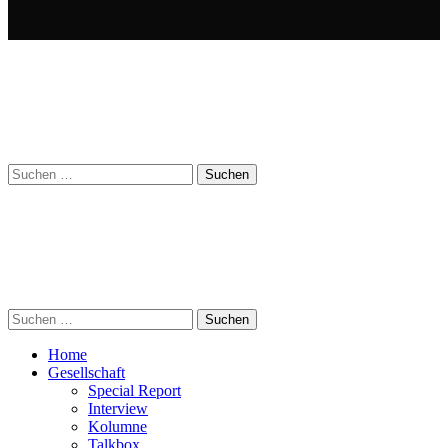
Suchen
nach:
Suchen
nach:
Home
Gesellschaft
Special Report
Interview
Kolumne
Talkbox