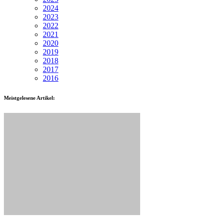
2024
2023
2022
2021
2020
2019
2018
2017
2016
Meistgelesene Artikel: