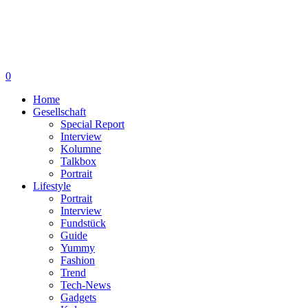
0
Home
Gesellschaft
Special Report
Interview
Kolumne
Talkbox
Portrait
Lifestyle
Portrait
Interview
Fundstück
Guide
Yummy
Fashion
Trend
Tech-News
Gadgets