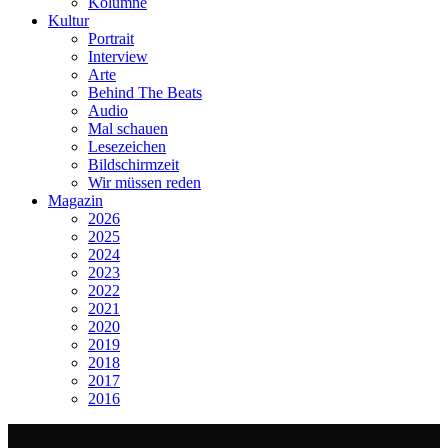
Kolumne
Kultur
Portrait
Interview
Arte
Behind The Beats
Audio
Mal schauen
Lesezeichen
Bildschirmzeit
Wir müssen reden
Magazin
2026
2025
2024
2023
2022
2021
2020
2019
2018
2017
2016