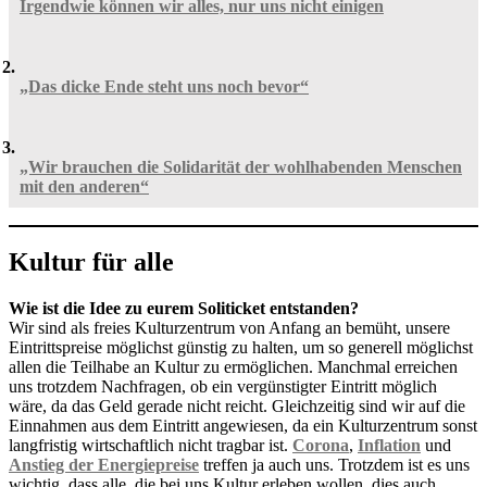
Irgendwie können wir alles, nur uns nicht einigen
„Das dicke Ende steht uns noch bevor“
„Wir brauchen die Solidarität der wohlhabenden Menschen
mit den anderen“
Kultur für alle
Wie ist die Idee zu eurem Soliticket entstanden?
Wir sind als freies Kulturzentrum von Anfang an bemüht, unsere
Eintrittspreise möglichst günstig zu halten, um so generell möglichst
allen die Teilhabe an Kultur zu ermöglichen. Manchmal erreichen
uns trotzdem Nachfragen, ob ein vergünstigter Eintritt möglich
wäre, da das Geld gerade nicht reicht. Gleichzeitig sind wir auf die
Einnahmen aus dem Eintritt angewiesen, da ein Kulturzentrum sonst
langfristig wirtschaftlich nicht tragbar ist.
Corona
,
Inflation
und
Anstieg der Energiepreise
treffen ja auch uns. Trotzdem ist es uns
wichtig, dass alle, die bei uns Kultur erleben wollen, dies auch