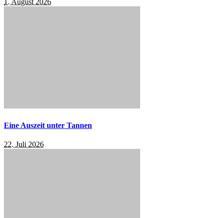
1. August 2026
Eine Auszeit unter Tannen
22. Juli 2026