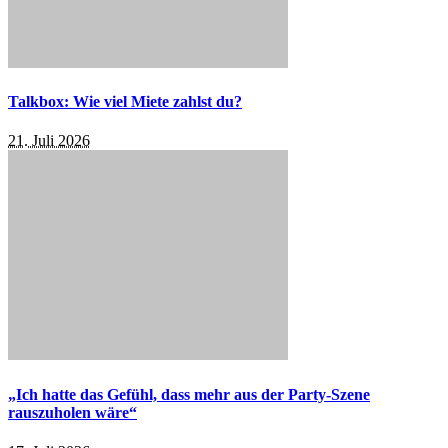
Talkbox: Wie viel Miete zahlst du?
21. Juli 2026
„Ich hatte das Gefühl, dass mehr aus der Party-Szene
rauszuholen wäre“