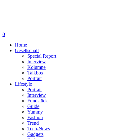
0
Home
Gesellschaft
Special Report
Interview
Kolumne
Talkbox
Portrait
Lifestyle
Portrait
Interview
Fundstück
Guide
Yummy
Fashion
Trend
Tech-News
Gadgets