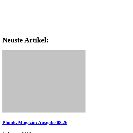
Neuste Artikel:
Phonk. Magazin: Ausgabe 08.26