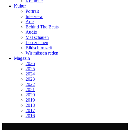
Kolumne
Kultur
Portrait
Interview
Arte
Behind The Beats
Audio
Mal schauen
Lesezeichen
Bildschirmzeit
Wir müssen reden
Magazin
2026
2025
2024
2023
2022
2021
2020
2019
2018
2017
2016