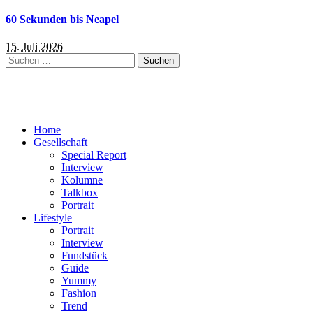
60 Sekunden bis Neapel
15. Juli 2026
Suchen
nach:
Home
Gesellschaft
Special Report
Interview
Kolumne
Talkbox
Portrait
Lifestyle
Portrait
Interview
Fundstück
Guide
Yummy
Fashion
Trend