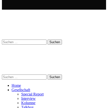
Suchen
nach:
Suchen
nach:
Home
Gesellschaft
Special Report
Interview
Kolumne
Talkbox