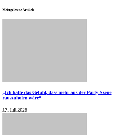
Meistgelesene Artikel:
„Ich hatte das Gefühl, dass mehr aus der Party-Szene
rauszuholen wäre“
17. Juli 2026