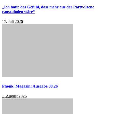
„Ich hatte das Gefühl, dass mehr aus der Party-Szene
rauszuholen wäre“
17. Juli 2026
Phonk. Magazin: Ausgabe 08.26
1. August 2026