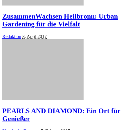
ZusammenWachsen Heilbronn: Urban
Gardening für die Vielfalt
Posted
Redaktion
8. April 2017
by
PEARLS AND DIAMOND: Ein Ort für
Genießer