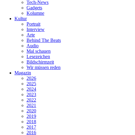
Tech-News
Gadgets
Kolumne
Kultur
Portrait
Interview
Arte
Behind The Beats
Audio
Mal schauen
Lesezeichen
Bildschirmzeit
Wir müssen reden
Magazin
2026
2025
2024
2023
2022
2021
2020
2019
2018
2017
2016