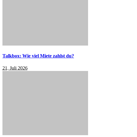
Talkbox: Wie viel Miete zahlst du?
21. Juli 2026