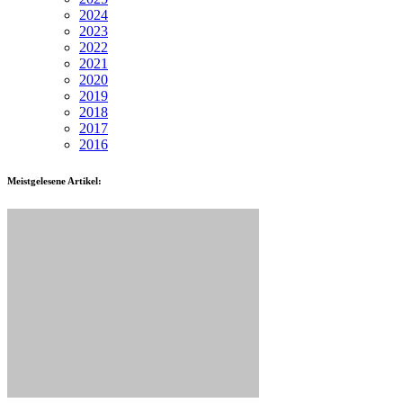
2024
2023
2022
2021
2020
2019
2018
2017
2016
Meistgelesene Artikel: