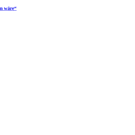
en wäre“