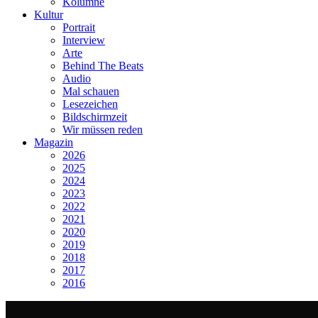
Kolumne
Kultur
Portrait
Interview
Arte
Behind The Beats
Audio
Mal schauen
Lesezeichen
Bildschirmzeit
Wir müssen reden
Magazin
2026
2025
2024
2023
2022
2021
2020
2019
2018
2017
2016