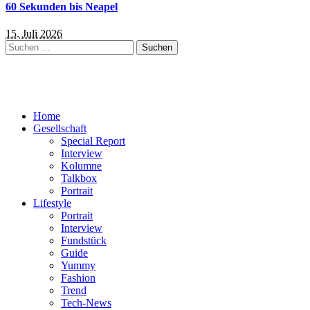
60 Sekunden bis Neapel
15. Juli 2026
Suchen
nach:
Home
Gesellschaft
Special Report
Interview
Kolumne
Talkbox
Portrait
Lifestyle
Portrait
Interview
Fundstück
Guide
Yummy
Fashion
Trend
Tech-News