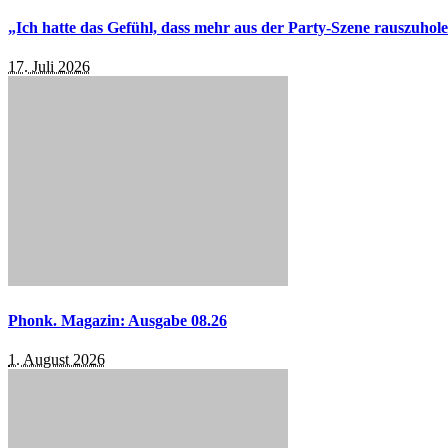
„Ich hatte das Gefühl, dass mehr aus der Party-Szene rauszuhol
17. Juli 2026
Phonk. Magazin: Ausgabe 08.26
1. August 2026