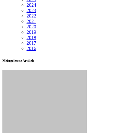
2024
2023
2022
2021
2020
2019
2018
2017
2016
Meistgelesene Artikel: