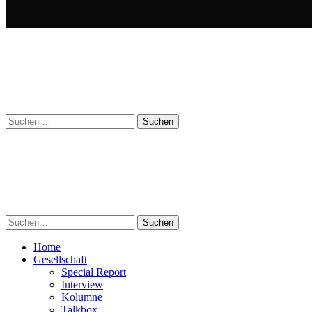
Suchen
nach:
Suchen
nach:
Home
Gesellschaft
Special Report
Interview
Kolumne
Talkbox