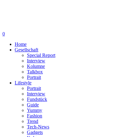
0
Home
Gesellschaft
Special Report
Interview
Kolumne
Talkbox
Portrait
Lifestyle
Portrait
Interview
Fundstück
Guide
Yummy
Fashion
Trend
Tech-News
Gadgets