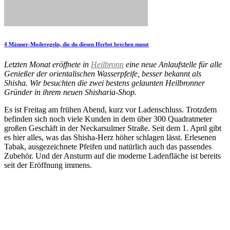
4 Männer-Moderegeln, die du diesen Herbst brechen musst
Letzten Monat eröffnete in
Heilbronn
eine neue Anlaufstelle für alle
Genießer der orientalischen Wasserpfeife, besser bekannt als
Shisha. Wir besuchten die zwei bestens gelaunten Heilbronner
Gründer in ihrem neuen Shisharia-Shop.
Es ist Freitag am frühen Abend, kurz vor Ladenschluss. Trotzdem
befinden sich noch viele Kunden in dem über 300 Quadratmeter
großen Geschäft in der Neckarsulmer Straße. Seit dem 1. April gibt
es hier alles, was das Shisha-Herz höher schlagen lässt. Erlesenen
Tabak, ausgezeichnete Pfeifen und natürlich auch das passendes
Zubehör. Und der Ansturm auf die moderne Ladenfläche ist bereits
seit der Eröffnung immens.