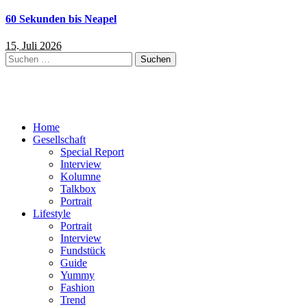
60 Sekunden bis Neapel
15. Juli 2026
Suchen
nach:
Home
Gesellschaft
Special Report
Interview
Kolumne
Talkbox
Portrait
Lifestyle
Portrait
Interview
Fundstück
Guide
Yummy
Fashion
Trend