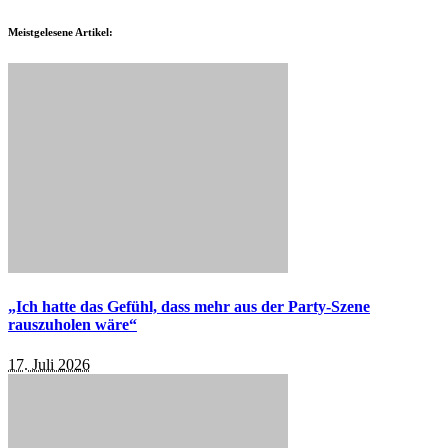
Meistgelesene Artikel:
„Ich hatte das Gefühl, dass mehr aus der Party-Szene
rauszuholen wäre“
17. Juli 2026