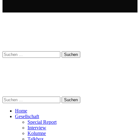
Suchen
nach:
Suchen
nach:
Home
Gesellschaft
Special Report
Interview
Kolumne
Talkbox