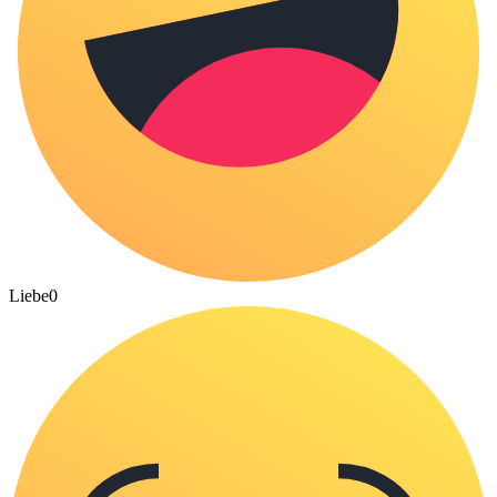
Liebe
0