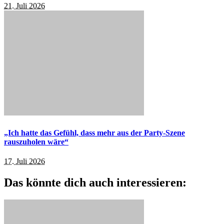
21. Juli 2026
„Ich hatte das Gefühl, dass mehr aus der Party-Szene
rauszuholen wäre“
17. Juli 2026
Das könnte dich auch interessieren: