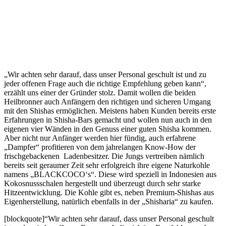
„Wir achten sehr darauf, dass unser Personal geschult ist und zu
jeder offenen Frage auch die richtige Empfehlung geben kann“,
erzählt uns einer der Gründer stolz. Damit wollen die beiden
Heilbronner auch Anfängern den richtigen und sicheren Umgang
mit den Shishas ermöglichen. Meistens haben Kunden bereits erste
Erfahrungen in Shisha-Bars gemacht und wollen nun auch in den
eigenen vier Wänden in den Genuss einer guten Shisha kommen.
Aber nicht nur Anfänger werden hier fündig, auch erfahrene
„Dampfer“ profitieren von dem jahrelangen Know-How der
frischgebackenen Ladenbesitzer. Die Jungs vertreiben nämlich
bereits seit geraumer Zeit sehr erfolgreich ihre eigene Naturkohle
namens „BLACKCOCO‘s“. Diese wird speziell in Indonesien aus
Kokosnussschalen hergestellt und überzeugt durch sehr starke
Hitzeentwicklung. Die Kohle gibt es, neben Premium-Shishas aus
Eigenherstellung, natürlich ebenfalls in der „Shisharia“ zu kaufen.
[blockquote]“Wir achten sehr darauf, dass unser Personal geschult