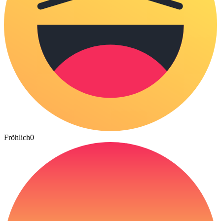
Fröhlich
0