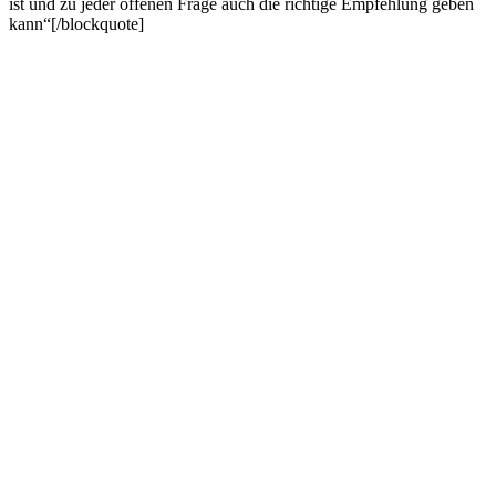
ist und zu jeder offenen Frage auch die richtige Empfehlung geben
kann“[/blockquote]