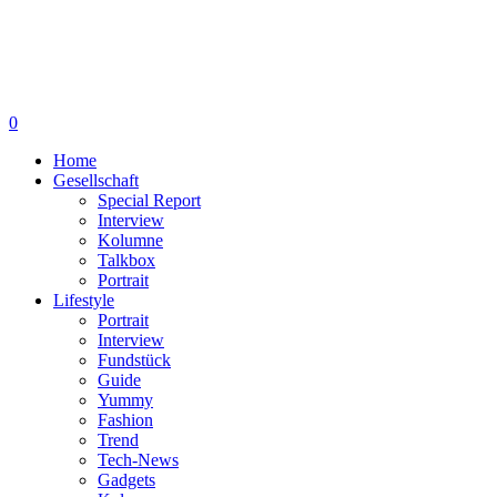
0
Home
Gesellschaft
Special Report
Interview
Kolumne
Talkbox
Portrait
Lifestyle
Portrait
Interview
Fundstück
Guide
Yummy
Fashion
Trend
Tech-News
Gadgets