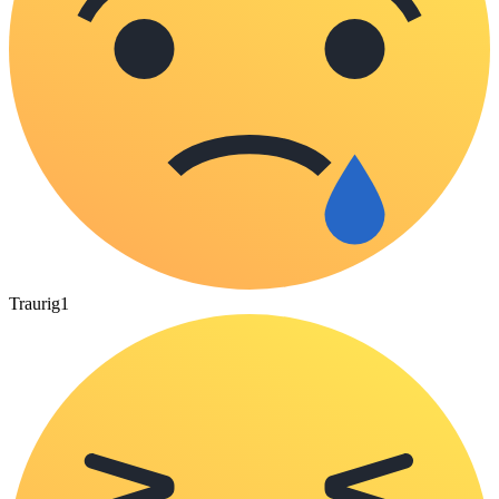
Traurig
1