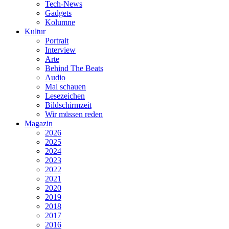
Tech-News
Gadgets
Kolumne
Kultur
Portrait
Interview
Arte
Behind The Beats
Audio
Mal schauen
Lesezeichen
Bildschirmzeit
Wir müssen reden
Magazin
2026
2025
2024
2023
2022
2021
2020
2019
2018
2017
2016