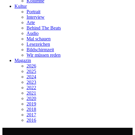
Kolumne
Kultur
Portrait
Interview
Arte
Behind The Beats
Audio
Mal schauen
Lesezeichen
Bildschirmzeit
Wir müssen reden
Magazin
2026
2025
2024
2023
2022
2021
2020
2019
2018
2017
2016