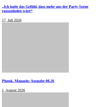
„Ich hatte das Gefühl, dass mehr aus der Party-Szene
rauszuholen wäre“
17. Juli 2026
Phonk. Magazin: Ausgabe 08.26
1. August 2026