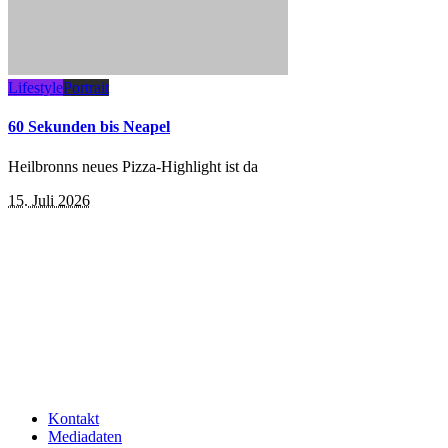
Lifestyle
Portrait
60 Sekunden bis Neapel
Heilbronns neues Pizza-Highlight ist da
15. Juli 2026
Kontakt
Mediadaten