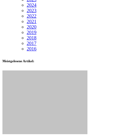
2024
2023
2022
2021
2020
2019
2018
2017
2016
Meistgelesene Artikel: