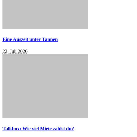
Eine Auszeit unter Tannen
22. Juli 2026
Talkbox: Wie viel Miete zahlst du?