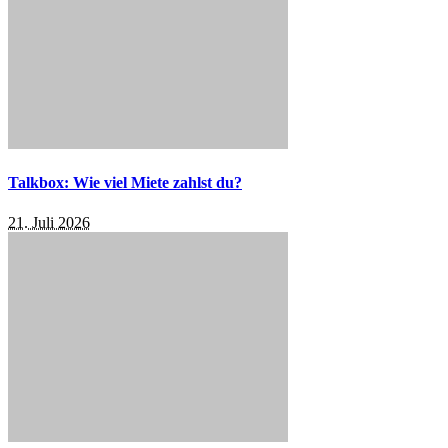
Talkbox: Wie viel Miete zahlst du?
21. Juli 2026