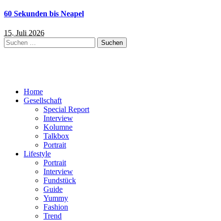
60 Sekunden bis Neapel
15. Juli 2026
Suchen
nach:
Home
Gesellschaft
Special Report
Interview
Kolumne
Talkbox
Portrait
Lifestyle
Portrait
Interview
Fundstück
Guide
Yummy
Fashion
Trend