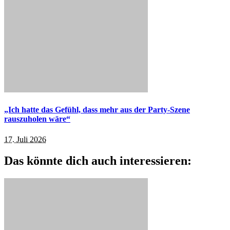
„Ich hatte das Gefühl, dass mehr aus der Party-Szene
rauszuholen wäre“
17. Juli 2026
Das könnte dich auch interessieren: