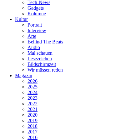
Tech-News
Gadgets
Kolumne
Kultur
Portrait
Interview
Arte
Behind The Beats
Audio
Mal schauen
Lesezeichen
Bildschirmzeit
Wir müssen reden
Magazin
2026
2025
2024
2023
2022
2021
2020
2019
2018
2017
2016