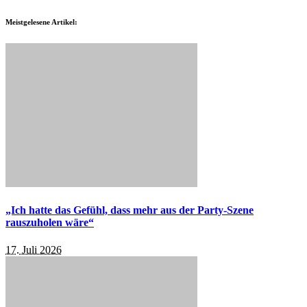
Meistgelesene Artikel:
„Ich hatte das Gefühl, dass mehr aus der Party-Szene
rauszuholen wäre“
17. Juli 2026