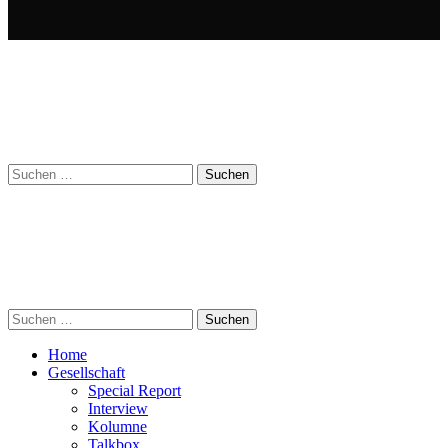
Suchen
nach:
Suchen
nach:
Home
Gesellschaft
Special Report
Interview
Kolumne
Talkbox