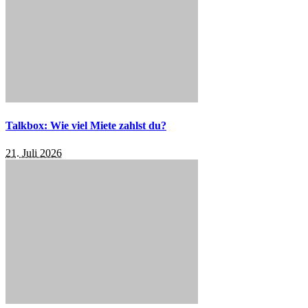
Talkbox: Wie viel Miete zahlst du?
21. Juli 2026