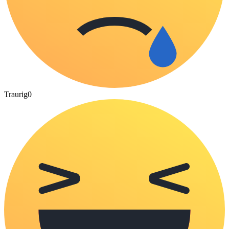
Traurig
0