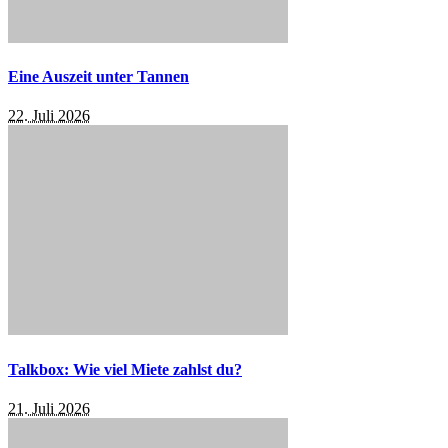
Eine Auszeit unter Tannen
22. Juli 2026
Talkbox: Wie viel Miete zahlst du?
21. Juli 2026