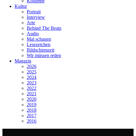
Kolumne
Kultur
Portrait
Interview
Arte
Behind The Beats
Audio
Mal schauen
Lesezeichen
Bildschirmzeit
Wir müssen reden
Magazin
2026
2025
2024
2023
2022
2021
2020
2019
2018
2017
2016