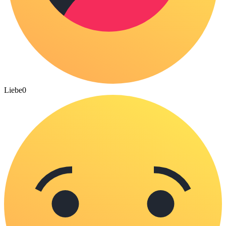
Liebe
0