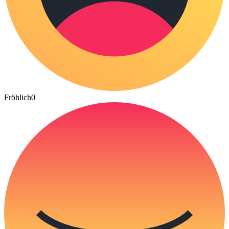
Fröhlich
0