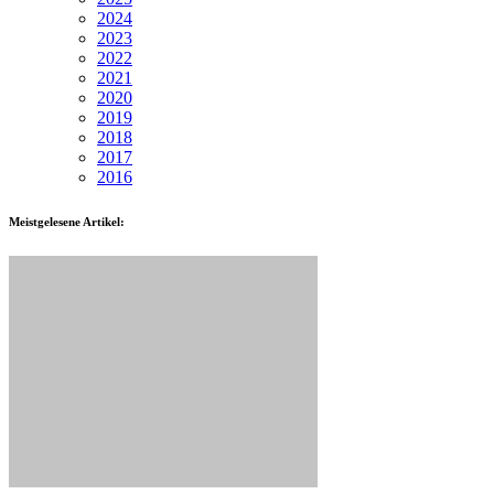
2024
2023
2022
2021
2020
2019
2018
2017
2016
Meistgelesene Artikel: