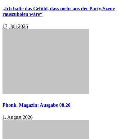
„Ich hatte das Gefühl, dass mehr aus der Party-Szene
rauszuholen wäre“
17. Juli 2026
Phonk. Magazin: Ausgabe 08.26
1. August 2026