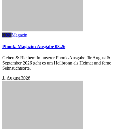
2026
Magazin
Phonk. Magazin: Ausgabe 08.26
Gehen & Bleiben: In unserer Phonk-Ausgabe für August &
September 2026 geht es um Heilbronn als Heimat und ferne
Sehnsuchtsorte.
1. August 2026