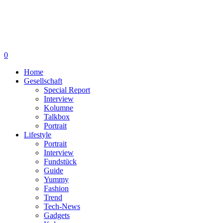
0
Home
Gesellschaft
Special Report
Interview
Kolumne
Talkbox
Portrait
Lifestyle
Portrait
Interview
Fundstück
Guide
Yummy
Fashion
Trend
Tech-News
Gadgets