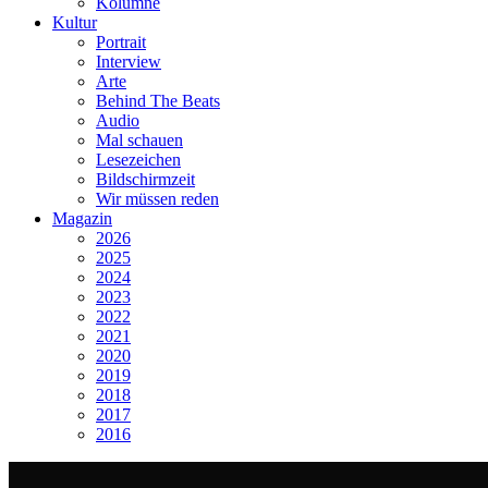
Kolumne
Kultur
Portrait
Interview
Arte
Behind The Beats
Audio
Mal schauen
Lesezeichen
Bildschirmzeit
Wir müssen reden
Magazin
2026
2025
2024
2023
2022
2021
2020
2019
2018
2017
2016