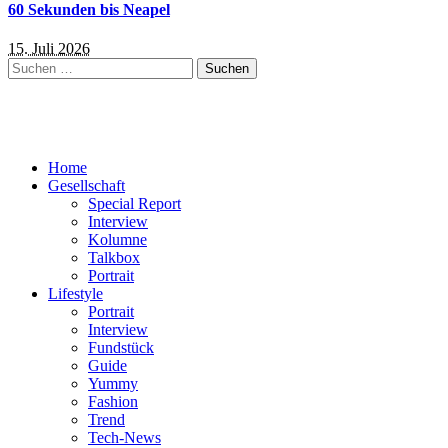
60 Sekunden bis Neapel
15. Juli 2026
Suchen
nach:
Home
Gesellschaft
Special Report
Interview
Kolumne
Talkbox
Portrait
Lifestyle
Portrait
Interview
Fundstück
Guide
Yummy
Fashion
Trend
Tech-News