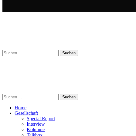
Suchen
nach:
Suchen
nach:
Home
Gesellschaft
Special Report
Interview
Kolumne
Talkbox