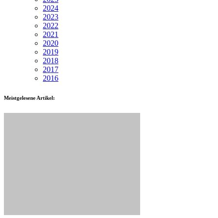
2024
2023
2022
2021
2020
2019
2018
2017
2016
Meistgelesene Artikel: