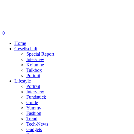
0
Home
Gesellschaft
Special Report
Interview
Kolumne
Talkbox
Portrait
Lifestyle
Portrait
Interview
Fundstück
Guide
Yummy
Fashion
Trend
Tech-News
Gadgets