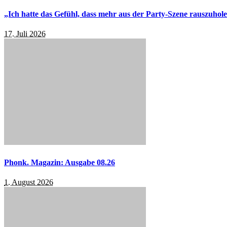
„Ich hatte das Gefühl, dass mehr aus der Party-Szene rauszuhol
17. Juli 2026
Phonk. Magazin: Ausgabe 08.26
1. August 2026