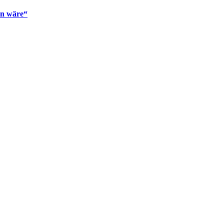
en wäre“