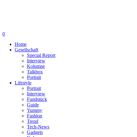
0
Home
Gesellschaft
Special Report
Interview
Kolumne
Talkbox
Portrait
Lifestyle
Portrait
Interview
Fundstück
Guide
Yummy
Fashion
Trend
Tech-News
Gadgets