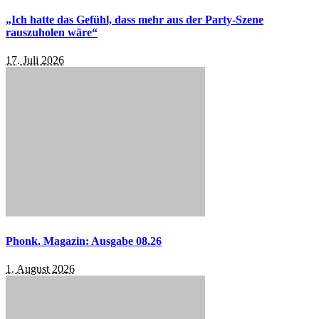
„Ich hatte das Gefühl, dass mehr aus der Party-Szene
rauszuholen wäre“
17. Juli 2026
Phonk. Magazin: Ausgabe 08.26
1. August 2026