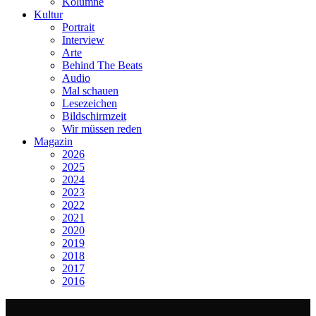
Kolumne
Kultur
Portrait
Interview
Arte
Behind The Beats
Audio
Mal schauen
Lesezeichen
Bildschirmzeit
Wir müssen reden
Magazin
2026
2025
2024
2023
2022
2021
2020
2019
2018
2017
2016