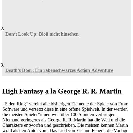
Don‘t Look Up: Bloß nicht hinsehen
Death‘s Door: Ein rabenschwarzes Action-Adventure
High Fantasy a la George R. R. Martin
„Elden Ring“ vereint alle bisherigen Elemente der Spiele von From
Software und versetzt diese in eine offene Spielwelt. In der werden
die meisten Spieler*innen weit über 100 Stunden verbringen.
Niemand geringeres als George R. R. Martin hat die Welt und die
Charaktere entworfen und geschrieben. Die meisten kennen Martin
wohl als den Autor von „Das Lied von Eis und Feuer“, die Vorlage