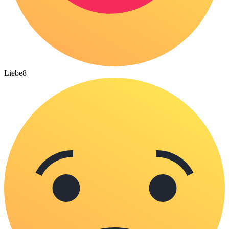
Liebe
8