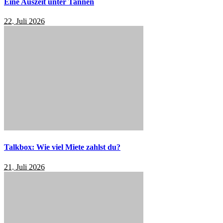
Eine Auszeit unter Tannen
22. Juli 2026
Talkbox: Wie viel Miete zahlst du?
21. Juli 2026