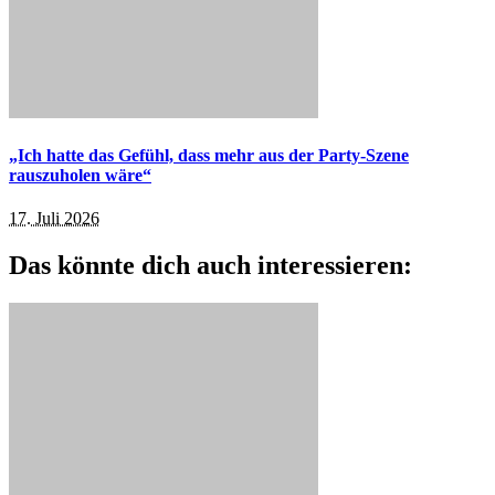
„Ich hatte das Gefühl, dass mehr aus der Party-Szene
rauszuholen wäre“
17. Juli 2026
Das könnte dich auch interessieren: