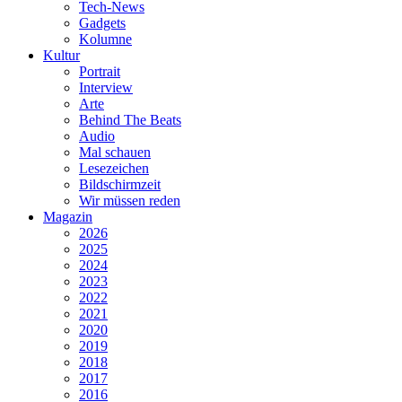
Tech-News
Gadgets
Kolumne
Kultur
Portrait
Interview
Arte
Behind The Beats
Audio
Mal schauen
Lesezeichen
Bildschirmzeit
Wir müssen reden
Magazin
2026
2025
2024
2023
2022
2021
2020
2019
2018
2017
2016