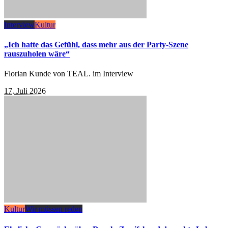
Interview
Kultur
„Ich hatte das Gefühl, dass mehr aus der Party-Szene
rauszuholen wäre“
Florian Kunde von TEAL. im Interview
17. Juli 2026
Kultur
Wir müssen reden