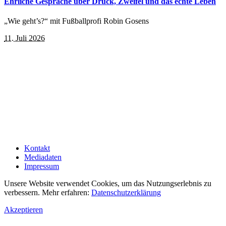
Ehrliche Gespräche über Druck, Zweifel und das echte Leben
„Wie geht’s?“ mit Fußballprofi Robin Gosens
11. Juli 2026
Kontakt
Mediadaten
Impressum
Unsere Website verwendet Cookies, um das Nutzungserlebnis zu
verbessern. Mehr erfahren:
Datenschutzerklärung
Akzeptieren