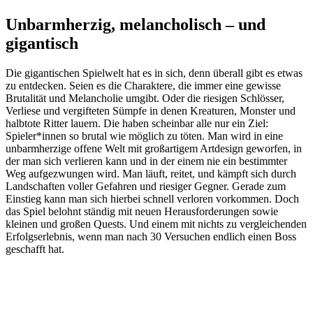
Unbarmherzig, melancholisch – und
gigantisch
Die gigantischen Spielwelt hat es in sich, denn überall gibt es etwas
zu entdecken. Seien es die Charaktere, die immer eine gewisse
Brutalität und Melancholie umgibt. Oder die riesigen Schlösser,
Verliese und vergifteten Sümpfe in denen Kreaturen, Monster und
halbtote Ritter lauern. Die haben scheinbar alle nur ein Ziel:
Spieler*innen so brutal wie möglich zu töten. Man wird in eine
unbarmherzige offene Welt mit großartigem Artdesign geworfen, in
der man sich verlieren kann und in der einem nie ein bestimmter
Weg aufgezwungen wird. Man läuft, reitet, und kämpft sich durch
Landschaften voller Gefahren und riesiger Gegner. Gerade zum
Einstieg kann man sich hierbei schnell verloren vorkommen. Doch
das Spiel belohnt ständig mit neuen Herausforderungen sowie
kleinen und großen Quests. Und einem mit nichts zu vergleichenden
Erfolgserlebnis, wenn man nach 30 Versuchen endlich einen Boss
geschafft hat.