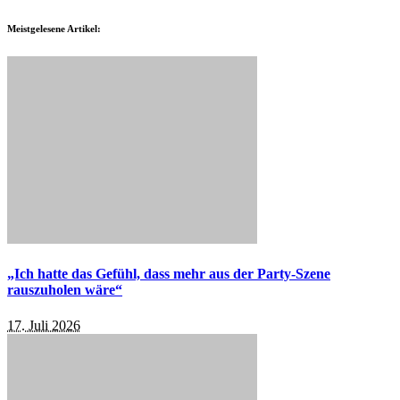
Meistgelesene Artikel:
„Ich hatte das Gefühl, dass mehr aus der Party-Szene
rauszuholen wäre“
17. Juli 2026