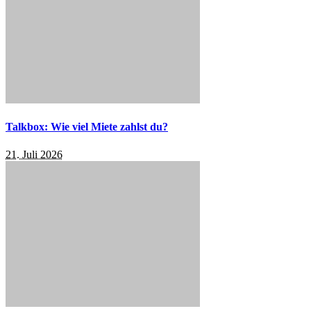
Talkbox: Wie viel Miete zahlst du?
21. Juli 2026