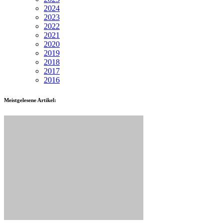
2024
2023
2022
2021
2020
2019
2018
2017
2016
Meistgelesene Artikel: