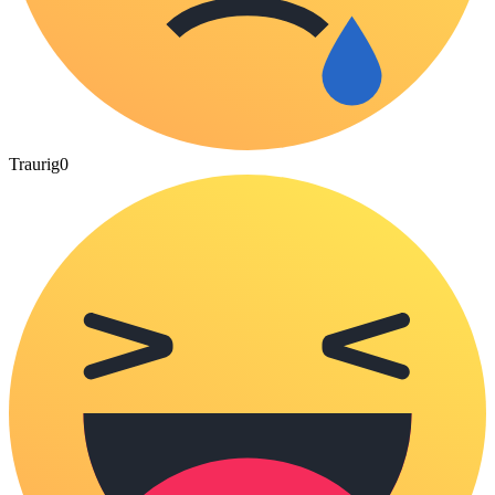
Traurig
0