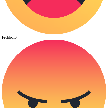
Fröhlich
0