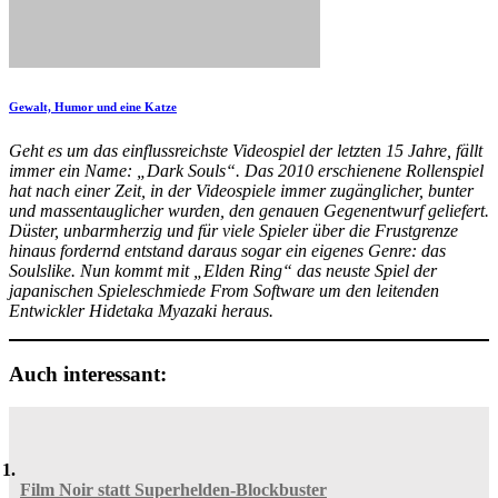
Gewalt, Humor und eine Katze
Geht es um das einflussreichste Videospiel der letzten 15 Jahre, fällt
immer ein Name: „Dark Souls“. Das 2010 erschienene Rollenspiel
hat nach einer Zeit, in der Videospiele immer zugänglicher, bunter
und massentauglicher wurden, den genauen Gegenentwurf geliefert.
Düster, unbarmherzig und für viele Spieler über die Frustgrenze
hinaus fordernd entstand daraus sogar ein eigenes Genre: das
Soulslike. Nun kommt mit „Elden Ring“ das neuste Spiel der
japanischen Spieleschmiede From Software um den leitenden
Entwickler Hidetaka Myazaki heraus.
Auch interessant:
Film Noir statt Superhelden-Blockbuster