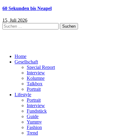
60 Sekunden bis Neapel
15. Juli 2026
Suchen
nach:
Home
Gesellschaft
Special Report
Interview
Kolumne
Talkbox
Portrait
Lifestyle
Portrait
Interview
Fundstück
Guide
Yummy
Fashion
Trend