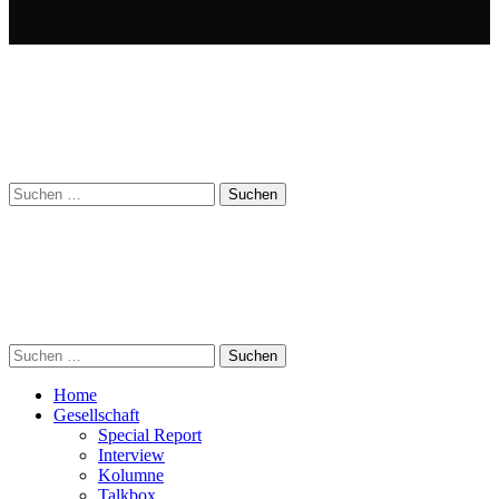
Suchen
nach:
Suchen
nach:
Home
Gesellschaft
Special Report
Interview
Kolumne
Talkbox