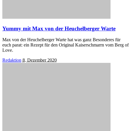
Yummy mit Max von der Heuchelberger Warte
Max von der Heuchelberger Warte hat was ganz Besonderes für
euch parat: ein Rezept für den Original Kaiserschmarrn vom Berg of
Love.
Posted
Redaktion
8. Dezember 2020
by