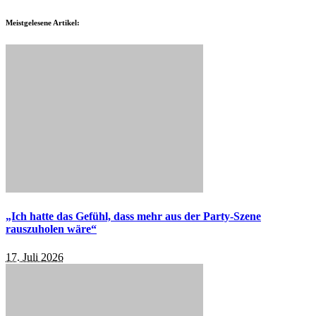
Meistgelesene Artikel:
„Ich hatte das Gefühl, dass mehr aus der Party-Szene
rauszuholen wäre“
17. Juli 2026