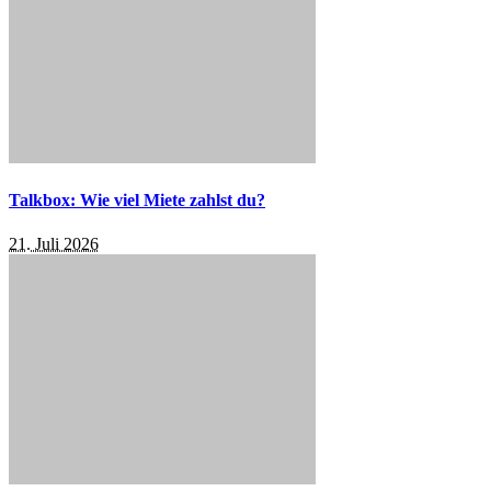
Talkbox: Wie viel Miete zahlst du?
21. Juli 2026