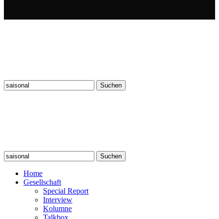
Suchen
nach:
Suchen
nach:
Home
Gesellschaft
Special Report
Interview
Kolumne
Talkbox