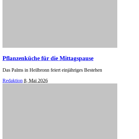
Pflanzenküche für die Mittagspause
Das Palms in Heilbronn feiert einjähriges Bestehen
Posted
Redaktion
8. Mai 2026
by