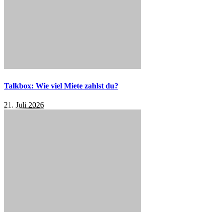
Talkbox: Wie viel Miete zahlst du?
21. Juli 2026