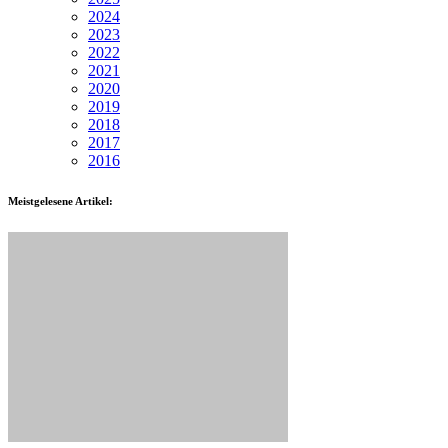
2024
2023
2022
2021
2020
2019
2018
2017
2016
Meistgelesene Artikel: