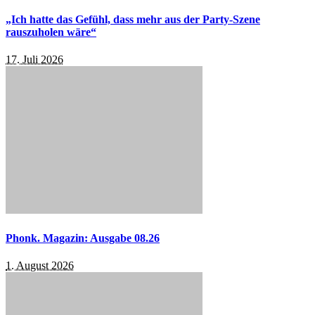
„Ich hatte das Gefühl, dass mehr aus der Party-Szene
rauszuholen wäre“
17. Juli 2026
Phonk. Magazin: Ausgabe 08.26
1. August 2026