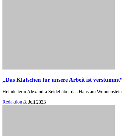
„Das Klatschen für unsere Arbeit ist verstummt“
Heimleiterin Alexandra Seidel über das Haus am Wunnenstein
Posted
Redaktion
8. Juli 2023
by