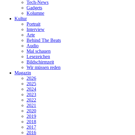
Tech-News
Gadgets
Kolumne
Kultur
Portrait
Interview
Arte
Behind The Beats
Audio
Mal schauen
Lesezeichen
Bildschirmzeit
Wir müssen reden
Magazin
2026
2025
2024
2023
2022
2021
2020
2019
2018
2017
2016