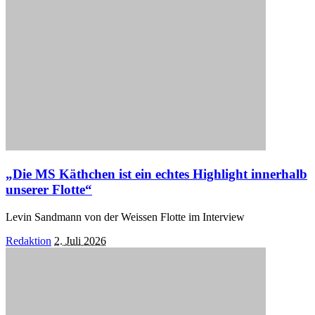
„Die MS Käthchen ist ein echtes Highlight innerhalb
unserer Flotte“
Levin Sandmann von der Weissen Flotte im Interview
Posted
Redaktion
2. Juli 2026
by