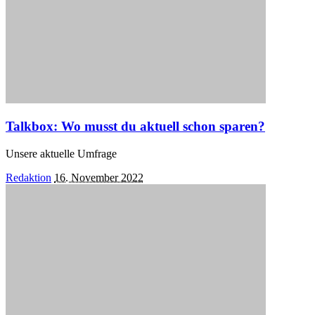
Talkbox: Wo musst du aktuell schon sparen?
Unsere aktuelle Umfrage
Posted
Redaktion
16. November 2022
by