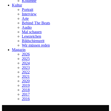
Kolumne
Kultur
Portrait
Interview
Arte
Behind The Beats
Audio
Mal schauen
Lesezeichen
Bildschirmzeit
Wir müssen reden
Magazin
2026
2025
2024
2023
2022
2021
2020
2019
2018
2017
2016