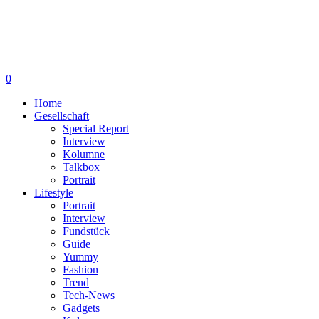
0
Home
Gesellschaft
Special Report
Interview
Kolumne
Talkbox
Portrait
Lifestyle
Portrait
Interview
Fundstück
Guide
Yummy
Fashion
Trend
Tech-News
Gadgets