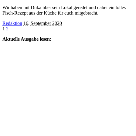
Wir haben mit Duka über sein Lokal geredet und dabei ein tolles
Fisch-Rezept aus der Küche für euch mitgebracht.
Posted
Redaktion
16. September 2020
by
1
2
Aktuelle Ausgabe lesen: