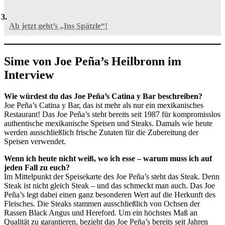
Ab jetzt geht’s „Ins Spätzle“!
Sime von Joe Peña’s Heilbronn im
Interview
Wie würdest du das Joe Peña’s Catina y Bar beschreiben?
Joe Peña’s Catina y Bar, das ist mehr als nur ein mexikanisches
Restaurant! Das Joe Peña’s steht bereits seit 1987 für kompromisslos
authentische mexikanische Speisen und Steaks. Damals wie heute
werden ausschließlich frische Zutaten für die Zubereitung der
Speisen verwendet.
Wenn ich heute nicht weiß, wo ich esse – warum muss ich auf
jeden Fall zu euch?
Im Mittelpunkt der Speisekarte des Joe Peña’s steht das Steak. Denn
Steak ist nicht gleich Steak – und das schmeckt man auch. Das Joe
Peña’s legt dabei einen ganz besonderen Wert auf die Herkunft des
Fleisches. Die Steaks stammen ausschließlich von Ochsen der
Rassen Black Angus und Hereford. Um ein höchstes Maß an
Qualität zu garantieren, bezieht das Joe Peña’s bereits seit Jahren