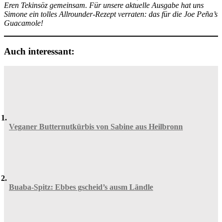
Eren Tekinsöz gemeinsam. Für unsere aktuelle Ausgabe hat uns
Simone ein tolles Allrounder-Rezept verraten: das für die Joe Peña’s
Guacamole!
Auch interessant:
Veganer Butternutkürbis von Sabine aus Heilbronn
Buaba-Spitz: Ebbes gscheid’s ausm Ländle