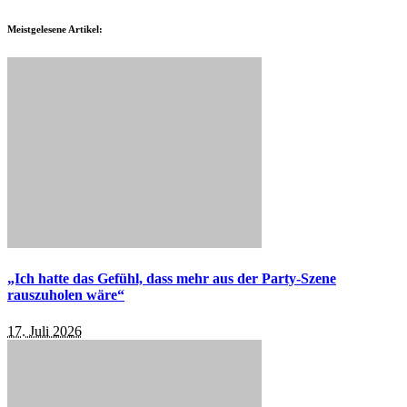
Meistgelesene Artikel:
„Ich hatte das Gefühl, dass mehr aus der Party-Szene
rauszuholen wäre“
17. Juli 2026