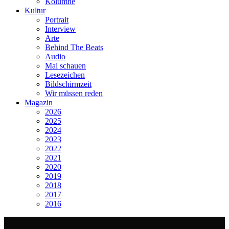
Kolumne
Kultur
Portrait
Interview
Arte
Behind The Beats
Audio
Mal schauen
Lesezeichen
Bildschirmzeit
Wir müssen reden
Magazin
2026
2025
2024
2023
2022
2021
2020
2019
2018
2017
2016