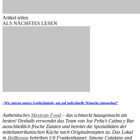
Artikel teilen
ALS NÄCHSTES LESEN
„Wir nutzen unsere Goldschmiede, um auf individuelle Wünsche einzugehen“
Authentisches
Mexican Food
– das schmeckt hausgemacht am
besten! Deshalb verwendet das Team von Joe Peña’s Catina y Bar
ausschließlich frische Zutaten und bereitet die Spezialitäten der
mittelamerikanischen Küche nach Originalrezepten zu. Das Lokal
in
Heilbronn
betreiben Uli Frankenhauser, Simone Catalano und