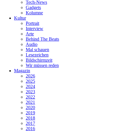
Tech-News
Gadgets
Kolumne
Kultur
Portrait
Interview
Arte
Behind The Beats
Audio
Mal schauen
Lesezeichen
Bildschirmzeit
Wir müssen reden
Magazin
2026
2025
2024
2023
2022
2021
2020
2019
2018
2017
2016