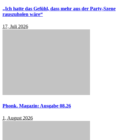
„Ich hatte das Gefühl, dass mehr aus der Party-Szene
rauszuholen wäre“
17. Juli 2026
Phonk. Magazin: Ausgabe 08.26
1. August 2026