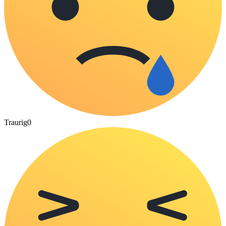
Traurig
0