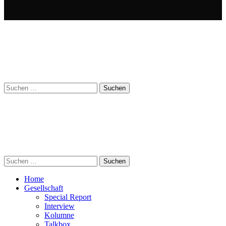
Suchen
nach:
Suchen
nach:
Home
Gesellschaft
Special Report
Interview
Kolumne
Talkbox