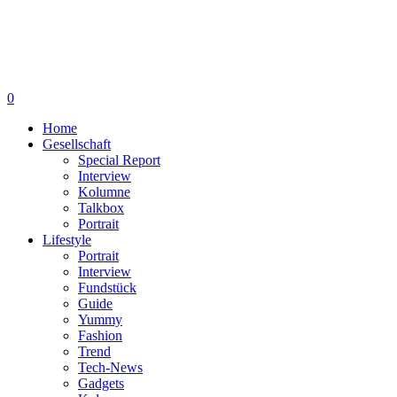
0
Home
Gesellschaft
Special Report
Interview
Kolumne
Talkbox
Portrait
Lifestyle
Portrait
Interview
Fundstück
Guide
Yummy
Fashion
Trend
Tech-News
Gadgets