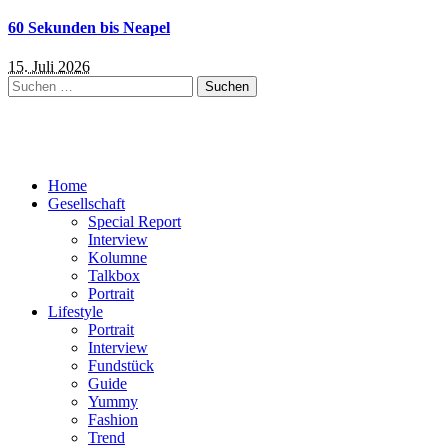
60 Sekunden bis Neapel
15. Juli 2026
Suchen
nach:
Home
Gesellschaft
Special Report
Interview
Kolumne
Talkbox
Portrait
Lifestyle
Portrait
Interview
Fundstück
Guide
Yummy
Fashion
Trend