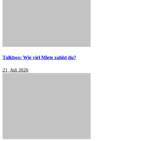
Talkbox: Wie viel Miete zahlst du?
21. Juli 2026