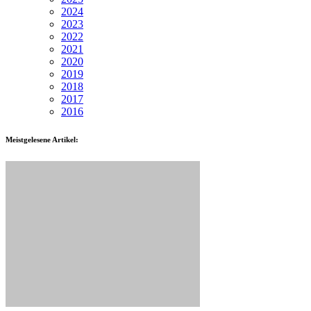
2024
2023
2022
2021
2020
2019
2018
2017
2016
Meistgelesene Artikel: