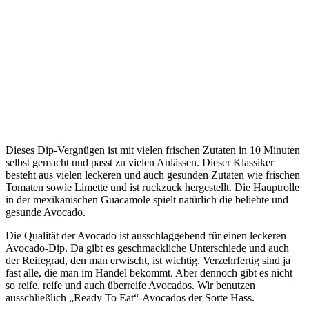
Dieses Dip-Vergnügen ist mit vielen frischen Zutaten in 10 Minuten
selbst gemacht und passt zu vielen Anlässen. Dieser Klassiker
besteht aus vielen leckeren und auch gesunden Zutaten wie frischen
Tomaten sowie Limette und ist ruckzuck hergestellt. Die Hauptrolle
in der mexikanischen Guacamole spielt natürlich die beliebte und
gesunde Avocado.
Die Qualität der Avocado ist ausschlaggebend für einen leckeren
Avocado-Dip. Da gibt es geschmackliche Unterschiede und auch
der Reifegrad, den man erwischt, ist wichtig. Verzehrfertig sind ja
fast alle, die man im Handel bekommt. Aber dennoch gibt es nicht
so reife, reife und auch überreife Avocados. Wir benutzen
ausschließlich „Ready To Eat“-Avocados der Sorte Hass.