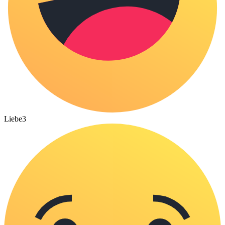
Liebe
3