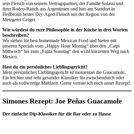
sein Fleisch von seinem Vertragspartner, der Familie Solassi und
ihrer Rodeo-Ranch aus Argentinien und hier am Standort in
Heilbronn bestes Dry-Aged-Fleisch aus der Region von der
Metzgerei Geiger.
Wie würdest du eure Philosophie in der Küche in drei Worten
beschreiben?
Wir stehen für best homemade Mexican Food und bieten mit
unseren Specials vom „Happy Hour Montag“ über den „Caipi
Mittwoch“ bis zum „Fajita Sonntag“ den wohl kürzesten Weg nach
Mexico.
Hast du ein persönliches Lieblingsgericht?
Mein persönliches Lieblingsgericht ist momentan die Guacamole.
Ein leichter und sehr gesunder Klassiker für zwischendurch oder
auch als vollwertige Mahlzeit. Gerne verrate ich euch unser Rezept!
Simones Rezept: Joe Peñas Guacamole
Der einfache Dip-Klassiker für die Bar oder zu Hause