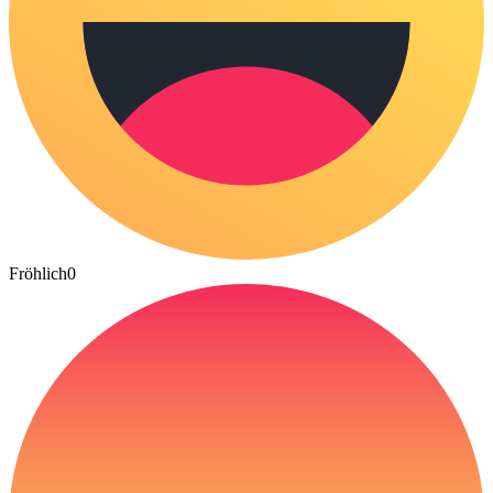
Fröhlich
0