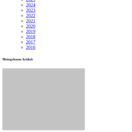
2024
2023
2022
2021
2020
2019
2018
2017
2016
Meistgelesene Artikel: