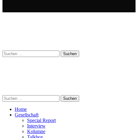
Suchen
nach:
Suchen
nach:
Home
Gesellschaft
Special Report
Interview
Kolumne
Talkbox