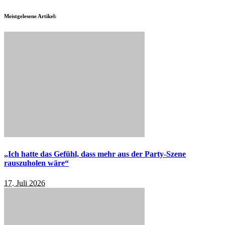
Meistgelesene Artikel:
„Ich hatte das Gefühl, dass mehr aus der Party-Szene
rauszuholen wäre“
17. Juli 2026