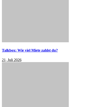
Talkbox: Wie viel Miete zahlst du?
21. Juli 2026