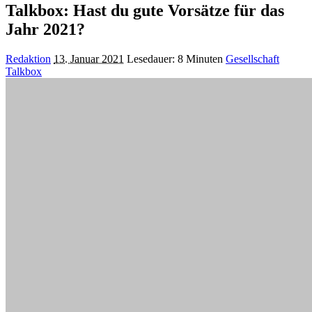
Talkbox: Hast du gute Vorsätze für das
Jahr 2021?
Posted
Redaktion
13. Januar 2021
Lesedauer: 8 Minuten
Gesellschaft
by
Talkbox