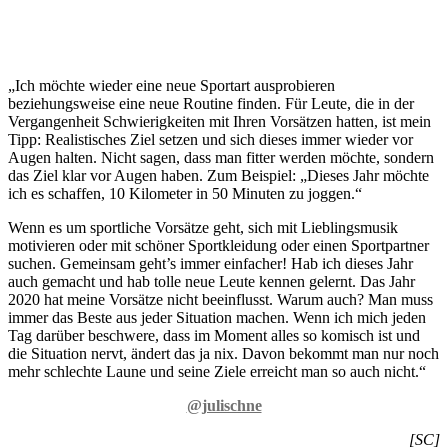
„Ich möchte wieder eine neue Sportart ausprobieren
beziehungsweise eine neue Routine finden. Für Leute, die in der
Vergangenheit Schwierigkeiten mit Ihren Vorsätzen hatten, ist mein
Tipp: Realistisches Ziel setzen und sich dieses immer wieder vor
Augen halten. Nicht sagen, dass man fitter werden möchte, sondern
das Ziel klar vor Augen haben. Zum Beispiel: „Dieses Jahr möchte
ich es schaffen, 10 Kilometer in 50 Minuten zu joggen.“
Wenn es um sportliche Vorsätze geht, sich mit Lieblingsmusik
motivieren oder mit schöner Sportkleidung oder einen Sportpartner
suchen. Gemeinsam geht’s immer einfacher! Hab ich dieses Jahr
auch gemacht und hab tolle neue Leute kennen gelernt. Das Jahr
2020 hat meine Vorsätze nicht beeinflusst. Warum auch? Man muss
immer das Beste aus jeder Situation machen. Wenn ich mich jeden
Tag darüber beschwere, dass im Moment alles so komisch ist und
die Situation nervt, ändert das ja nix. Davon bekommt man nur noch
mehr schlechte Laune und seine Ziele erreicht man so auch nicht.“
@julischne
[SC]