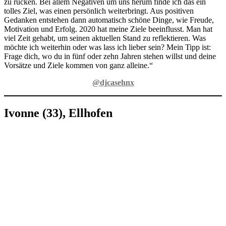
zu rücken. Bei allem Negativen um uns herum finde ich das ein
tolles Ziel, was einen persönlich weiterbringt. Aus positiven
Gedanken entstehen dann automatisch schöne Dinge, wie Freude,
Motivation und Erfolg. 2020 hat meine Ziele beeinflusst. Man hat
viel Zeit gehabt, um seinen aktuellen Stand zu reflektieren. Was
möchte ich weiterhin oder was lass ich lieber sein? Mein Tipp ist:
Frage dich, wo du in fünf oder zehn Jahren stehen willst und deine
Vorsätze und Ziele kommen von ganz alleine.“
@djcasehnx
Ivonne (33), Ellhofen