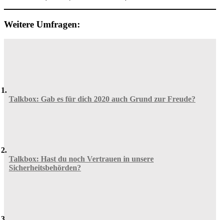
Weitere Umfragen:
Talkbox: Gab es für dich 2020 auch Grund zur Freude?
Talkbox: Hast du noch Vertrauen in unsere
Sicherheitsbehörden?