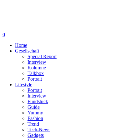
0
Home
Gesellschaft
Special Report
Interview
Kolumne
Talkbox
Portrait
Lifestyle
Portrait
Interview
Fundstück
Guide
Yummy
Fashion
Trend
Tech-News
Gadgets