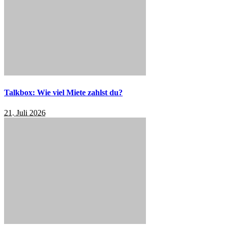
Talkbox: Wie viel Miete zahlst du?
21. Juli 2026