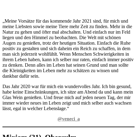
„Meine Vorsätze für das kommende Jahr 2021 sind, für mich und
meine Liebsten sowie meine Tiere mehr Zeit zu finden. Mehr in die
Natur zu gehen und öfter mal abschalten. Und einfach nur im Feld
liegen und den Himmel zu beobachten. Die Welt mit schönen
Augen zu genießen, trotz der heutigen Situation. Einfach die Ruhe
positiv zu gestalten und sich daheim ein Reich zu schaffen, in dem
man sich jederzeit wohlfühlt. Wenn Menschen Schwierigkeiten in
ihrem Leben haben, kann ich selber nur raten, einfach immer positiv
zu denken. Denn alles im Leben hat seinen Grund und man sollte
die Kleinigkeiten im Leben mehr zu schätzen zu wissen und
dankbar dafür sein.
Das Jahr 2020 war für mich ein wundervolles Jahr. Ich bin gesund,
habe keine Einschränkungen, ich sitze am Abend da und kann mein
Glas Wein genießen. Und freue mich auf jeden neuen Tag, der mir
immer wieder neues im Leben zeigt und mich selber auch wachsen
lässt, egal in welcher Lebenslage.“
@veneci_a