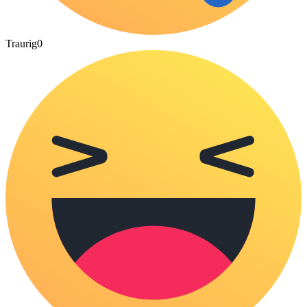
Traurig
0