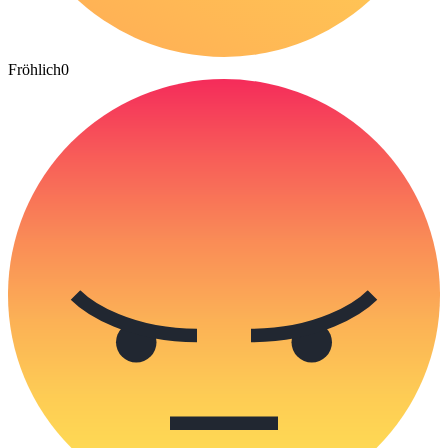
Fröhlich
0