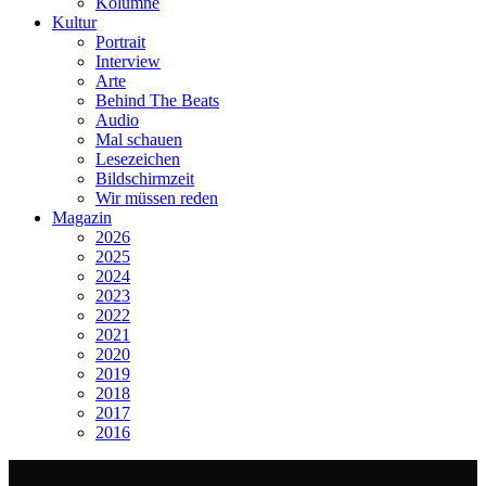
Kolumne
Kultur
Portrait
Interview
Arte
Behind The Beats
Audio
Mal schauen
Lesezeichen
Bildschirmzeit
Wir müssen reden
Magazin
2026
2025
2024
2023
2022
2021
2020
2019
2018
2017
2016