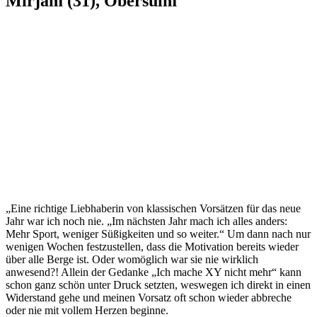
Mirjam (31), Obersulm
„Eine richtige Liebhaberin von klassischen Vorsätzen für das neue
Jahr war ich noch nie. „Im nächsten Jahr mach ich alles anders:
Mehr Sport, weniger Süßigkeiten und so weiter.“ Um dann nach nur
wenigen Wochen festzustellen, dass die Motivation bereits wieder
über alle Berge ist. Oder womöglich war sie nie wirklich
anwesend?! Allein der Gedanke „Ich mache XY nicht mehr“ kann
schon ganz schön unter Druck setzten, weswegen ich direkt in einen
Widerstand gehe und meinen Vorsatz oft schon wieder abbreche
oder nie mit vollem Herzen beginne.