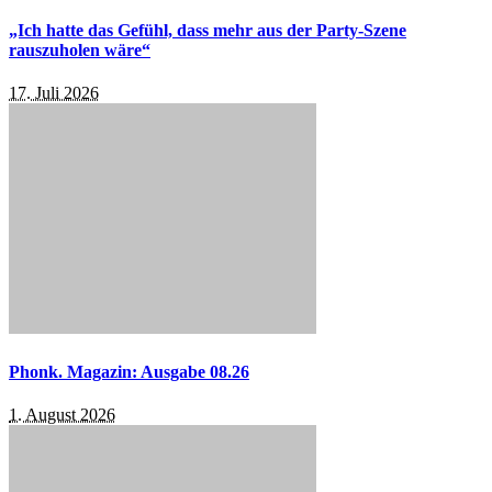
„Ich hatte das Gefühl, dass mehr aus der Party-Szene
rauszuholen wäre“
17. Juli 2026
Phonk. Magazin: Ausgabe 08.26
1. August 2026