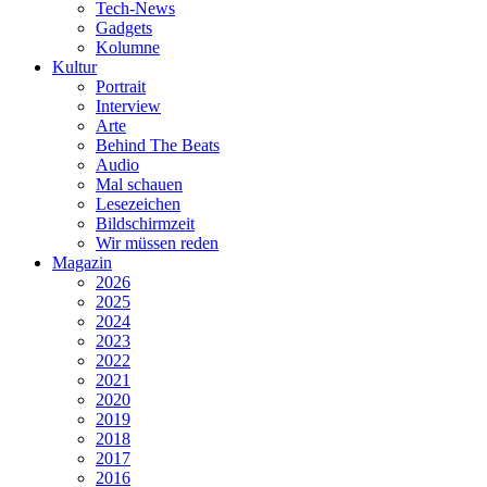
Tech-News
Gadgets
Kolumne
Kultur
Portrait
Interview
Arte
Behind The Beats
Audio
Mal schauen
Lesezeichen
Bildschirmzeit
Wir müssen reden
Magazin
2026
2025
2024
2023
2022
2021
2020
2019
2018
2017
2016