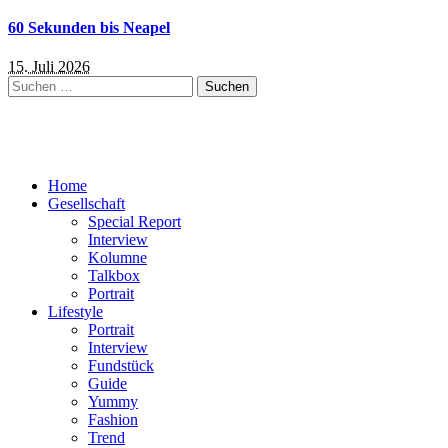
60 Sekunden bis Neapel
15. Juli 2026
Suchen
nach:
Home
Gesellschaft
Special Report
Interview
Kolumne
Talkbox
Portrait
Lifestyle
Portrait
Interview
Fundstück
Guide
Yummy
Fashion
Trend