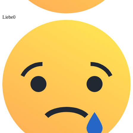
Liebe
0