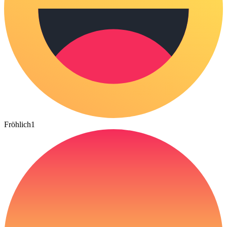
Fröhlich
1