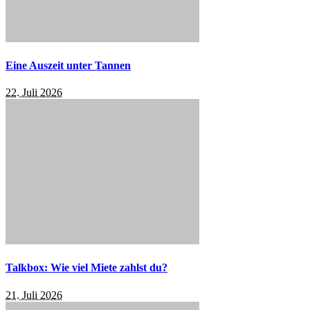
Eine Auszeit unter Tannen
22. Juli 2026
Talkbox: Wie viel Miete zahlst du?
21. Juli 2026