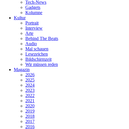
Tech-News
Gadgets
Kolumne
Kultur
Portrait
Interview
Arte
Behind The Beats
Audio
Mal schauen
Lesezeichen
Bildschirmzeit
Wir müssen reden
Magazin
2026
2025
2024
2023
2022
2021
2020
2019
2018
2017
2016