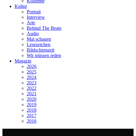
Kolumne
Kultur
Portrait
Interview
Arte
Behind The Beats
Audio
Mal schauen
Lesezeichen
Bildschirmzeit
Wir müssen reden
Magazin
2026
2025
2024
2023
2022
2021
2020
2019
2018
2017
2016