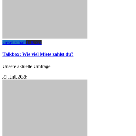
Gesellschaft
Talkbox
Talkbox: Wie viel Miete zahlst du?
Unsere aktuelle Umfrage
21. Juli 2026