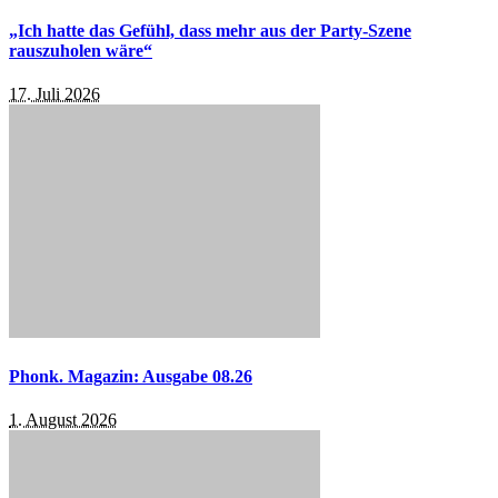
„Ich hatte das Gefühl, dass mehr aus der Party-Szene
rauszuholen wäre“
17. Juli 2026
Phonk. Magazin: Ausgabe 08.26
1. August 2026