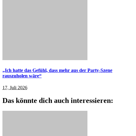
„Ich hatte das Gefühl, dass mehr aus der Party-Szene
rauszuholen wäre“
17. Juli 2026
Das könnte dich auch interessieren: