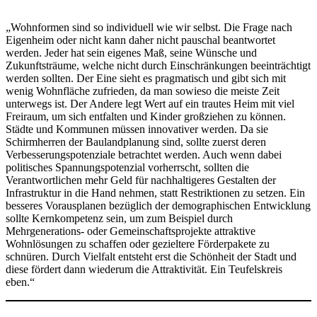
„Wohnformen sind so individuell wie wir selbst. Die Frage nach
Eigenheim oder nicht kann daher nicht pauschal beantwortet
werden. Jeder hat sein eigenes Maß, seine Wünsche und
Zukunftsträume, welche nicht durch Einschränkungen beeinträchtigt
werden sollten. Der Eine sieht es pragmatisch und gibt sich mit
wenig Wohnfläche zufrieden, da man sowieso die meiste Zeit
unterwegs ist. Der Andere legt Wert auf ein trautes Heim mit viel
Freiraum, um sich entfalten und Kinder großziehen zu können.
Städte und Kommunen müssen innovativer werden. Da sie
Schirmherren der Baulandplanung sind, sollte zuerst deren
Verbesserungspotenziale betrachtet werden. Auch wenn dabei
politisches Spannungspotenzial vorherrscht, sollten die
Verantwortlichen mehr Geld für nachhaltigeres Gestalten der
Infrastruktur in die Hand nehmen, statt Restriktionen zu setzen. Ein
besseres Vorausplanen bezüglich der demographischen Entwicklung
sollte Kernkompetenz sein, um zum Beispiel durch
Mehrgenerations- oder Gemeinschaftsprojekte attraktive
Wohnlösungen zu schaffen oder gezieltere Förderpakete zu
schnüren. Durch Vielfalt entsteht erst die Schönheit der Stadt und
diese fördert dann wiederum die Attraktivität. Ein Teufelskreis
eben.“