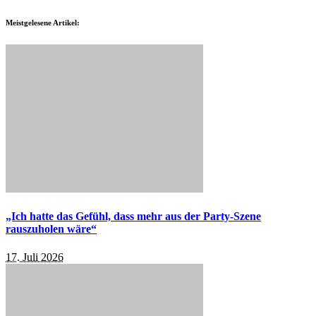
Meistgelesene Artikel:
„Ich hatte das Gefühl, dass mehr aus der Party-Szene
rauszuholen wäre“
17. Juli 2026