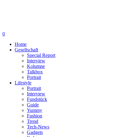
0
Home
Gesellschaft
Special Report
Interview
Kolumne
Talkbox
Portrait
Lifestyle
Portrait
Interview
Fundstück
Guide
Yummy
Fashion
Trend
Tech-News
Gadgets