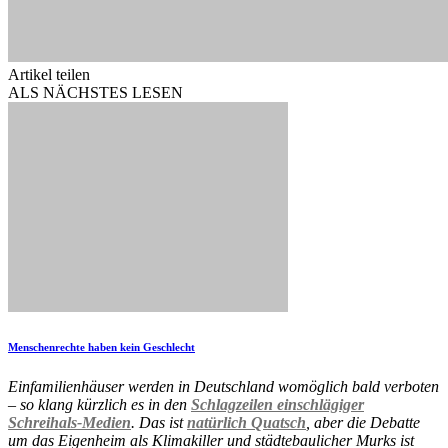
Artikel teilen
ALS NÄCHSTES LESEN
Menschenrechte haben kein Geschlecht
Einfamilienhäuser werden in Deutschland womöglich bald verboten
– so klang kürzlich es in den
Schlagzeilen einschlägiger
Schreihals-Medien
. Das ist
natürlich Quatsch
, aber die Debatte
um das Eigenheim als Klimakiller und städtebaulicher Murks ist