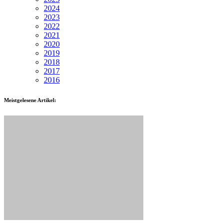
2024
2023
2022
2021
2020
2019
2018
2017
2016
Meistgelesene Artikel: