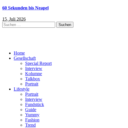
60 Sekunden bis Neapel
15. Juli 2026
Suchen
nach:
Home
Gesellschaft
Special Report
Interview
Kolumne
Talkbox
Portrait
Lifestyle
Portrait
Interview
Fundstück
Guide
Yummy
Fashion
Trend