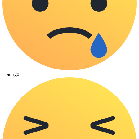
Traurig
0