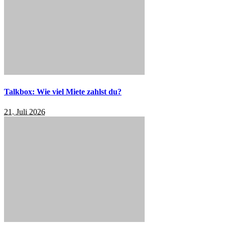
Talkbox: Wie viel Miete zahlst du?
21. Juli 2026