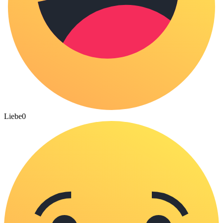
Liebe
0