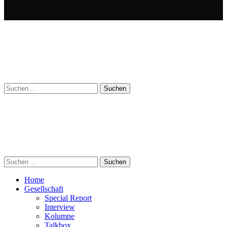
Suchen
nach:
Suchen
nach:
Home
Gesellschaft
Special Report
Interview
Kolumne
Talkbox