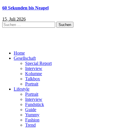
60 Sekunden bis Neapel
15. Juli 2026
Suchen
nach:
Home
Gesellschaft
Special Report
Interview
Kolumne
Talkbox
Portrait
Lifestyle
Portrait
Interview
Fundstück
Guide
Yummy
Fashion
Trend