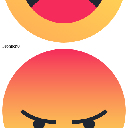
Fröhlich
0