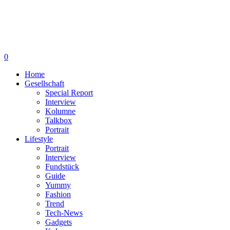
0
Home
Gesellschaft
Special Report
Interview
Kolumne
Talkbox
Portrait
Lifestyle
Portrait
Interview
Fundstück
Guide
Yummy
Fashion
Trend
Tech-News
Gadgets