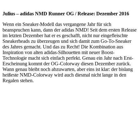
Julius – adidas NMD Runner OG / Release: Dezember 2016
Wenn ein Sneaker-Modell das vergangene Jahr für sich
beanspruchen kann, dann der adidas NMD! Seit dem ersten Release
im letzten Dezember hat er es geschafft, nicht nur eingefleischte
Sneakerheads zu überzeugen und sich damit zum Go-To-Sneaker
des Jahres gemacht. Und das zu Recht! Die Kombination aus
Inspiration von alten adidas-Silhouetten mit neuer Boost-
Technologie macht sich einfach perfekt. Genau ein Jahr nach Erst-
Erscheinung kommt der OG-Colorway diesen Dezember zurück.
Wann genau bleibt noch abzuwarten, aber eins ist klar: der bislang
heißeste NMD-Colorway wird auch diesmal nicht lange in den
Regalen stehen.