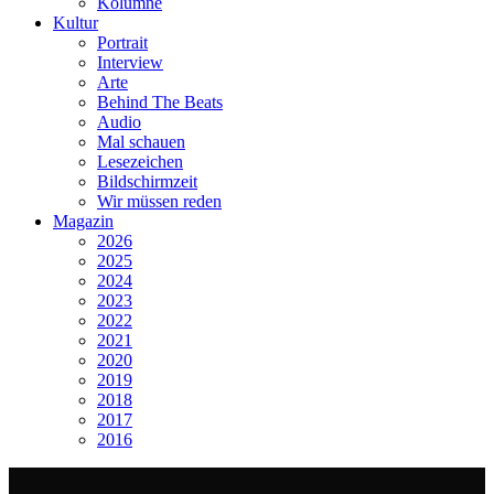
Kolumne
Kultur
Portrait
Interview
Arte
Behind The Beats
Audio
Mal schauen
Lesezeichen
Bildschirmzeit
Wir müssen reden
Magazin
2026
2025
2024
2023
2022
2021
2020
2019
2018
2017
2016