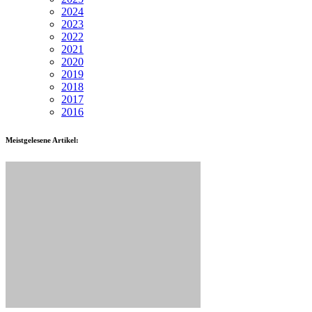
2024
2023
2022
2021
2020
2019
2018
2017
2016
Meistgelesene Artikel: