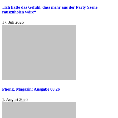
„Ich hatte das Gefühl, dass mehr aus der Party-Szene
rauszuholen wäre“
17. Juli 2026
Phonk. Magazin: Ausgabe 08.26
1. August 2026