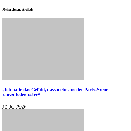
Meistgelesene Artikel:
„Ich hatte das Gefühl, dass mehr aus der Party-Szene
rauszuholen wäre“
17. Juli 2026