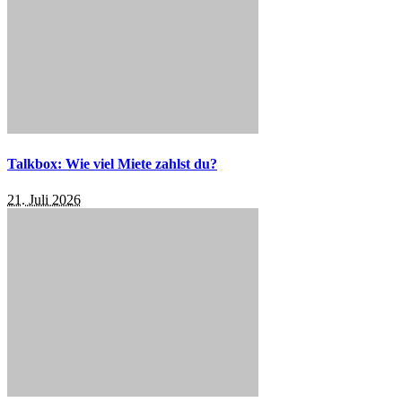
Talkbox: Wie viel Miete zahlst du?
21. Juli 2026