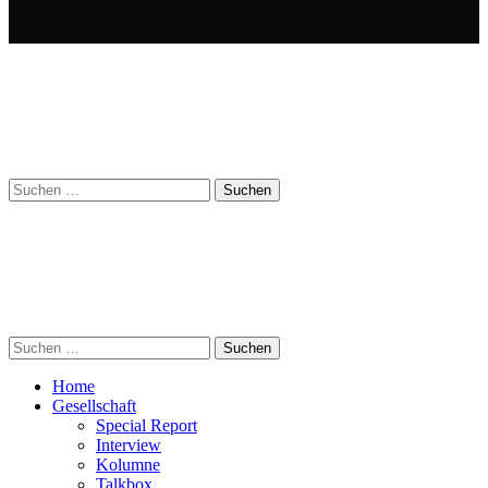
Suchen
nach:
Suchen
nach:
Home
Gesellschaft
Special Report
Interview
Kolumne
Talkbox