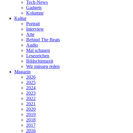
Tech-News
Gadgets
Kolumne
Kultur
Portrait
Interview
Arte
Behind The Beats
Audio
Mal schauen
Lesezeichen
Bildschirmzeit
Wir müssen reden
Magazin
2026
2025
2024
2023
2022
2021
2020
2019
2018
2017
2016