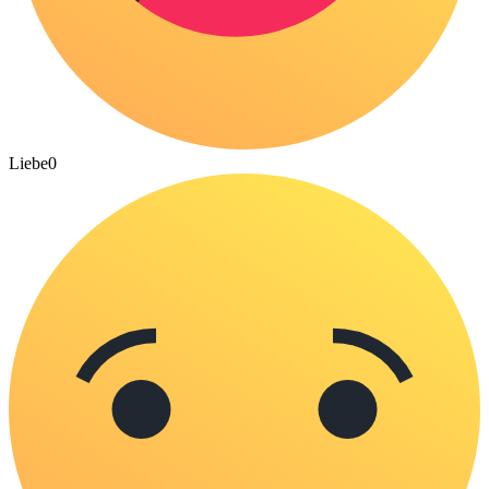
Liebe
0