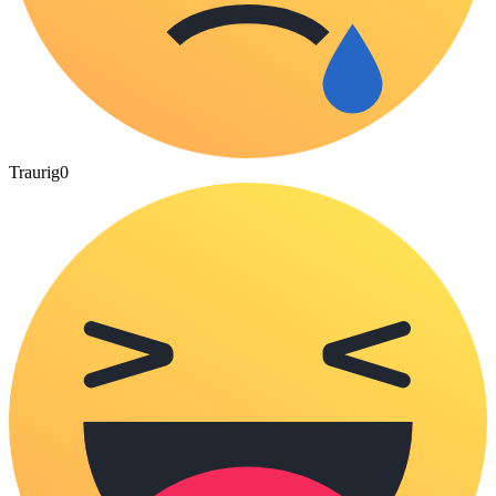
Traurig
0