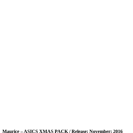
Maurice – ASICS XMAS PACK / Release: November: 2016