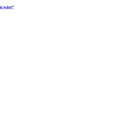
en wäre“