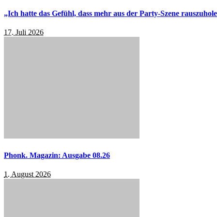
„Ich hatte das Gefühl, dass mehr aus der Party-Szene rauszuhol
17. Juli 2026
Phonk. Magazin: Ausgabe 08.26
1. August 2026