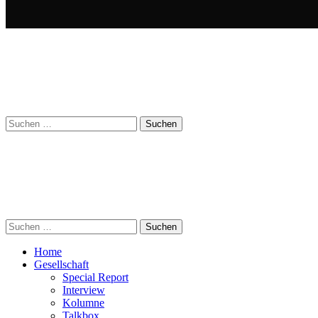
Suchen
nach:
Suchen
nach:
Home
Gesellschaft
Special Report
Interview
Kolumne
Talkbox