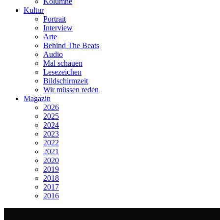
Kolumne
Kultur
Portrait
Interview
Arte
Behind The Beats
Audio
Mal schauen
Lesezeichen
Bildschirmzeit
Wir müssen reden
Magazin
2026
2025
2024
2023
2022
2021
2020
2019
2018
2017
2016