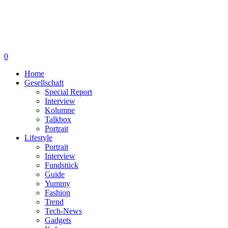
0
Home
Gesellschaft
Special Report
Interview
Kolumne
Talkbox
Portrait
Lifestyle
Portrait
Interview
Fundstück
Guide
Yummy
Fashion
Trend
Tech-News
Gadgets