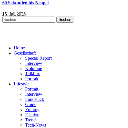
60 Sekunden bis Neapel
15. Juli 2026
Suchen
nach:
Home
Gesellschaft
Special Report
Interview
Kolumne
Talkbox
Portrait
Lifestyle
Portrait
Interview
Fundstück
Guide
Yummy
Fashion
Trend
Tech-News