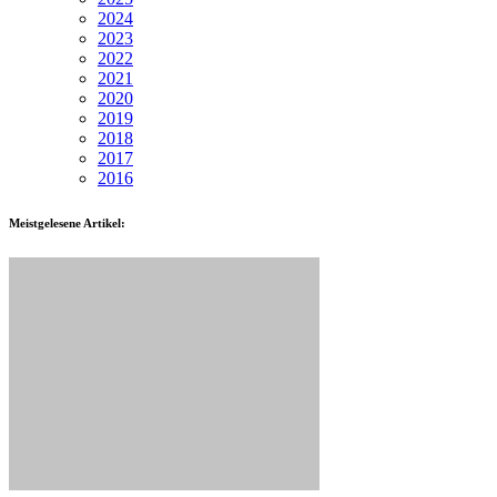
2024
2023
2022
2021
2020
2019
2018
2017
2016
Meistgelesene Artikel: