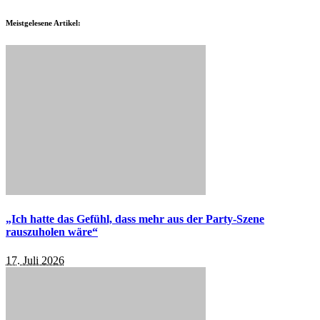
Meistgelesene Artikel:
„Ich hatte das Gefühl, dass mehr aus der Party-Szene
rauszuholen wäre“
17. Juli 2026