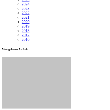
2024
2023
2022
2021
2020
2019
2018
2017
2016
Meistgelesene Artikel: