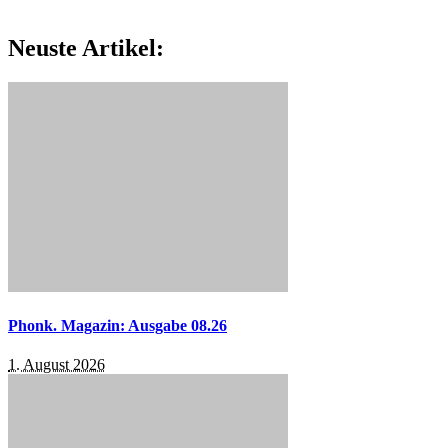
Neuste Artikel:
Phonk. Magazin: Ausgabe 08.26
1. August 2026