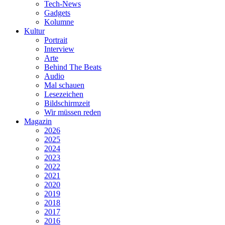
Tech-News
Gadgets
Kolumne
Kultur
Portrait
Interview
Arte
Behind The Beats
Audio
Mal schauen
Lesezeichen
Bildschirmzeit
Wir müssen reden
Magazin
2026
2025
2024
2023
2022
2021
2020
2019
2018
2017
2016