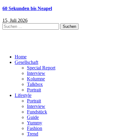
60 Sekunden bis Neapel
15. Juli 2026
Suchen
nach:
Home
Gesellschaft
Special Report
Interview
Kolumne
Talkbox
Portrait
Lifestyle
Portrait
Interview
Fundstück
Guide
Yummy
Fashion
Trend