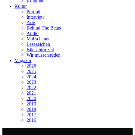
Kolumne
Kultur
Portrait
Interview
Arte
Behind The Beats
Audio
Mal schauen
Lesezeichen
Bildschirmzeit
Wir müssen reden
Magazin
2026
2025
2024
2023
2022
2021
2020
2019
2018
2017
2016