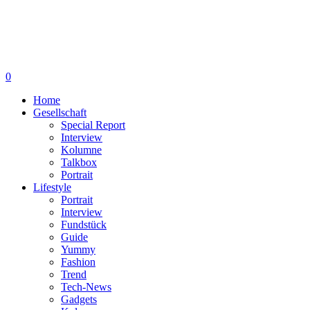
0
Home
Gesellschaft
Special Report
Interview
Kolumne
Talkbox
Portrait
Lifestyle
Portrait
Interview
Fundstück
Guide
Yummy
Fashion
Trend
Tech-News
Gadgets