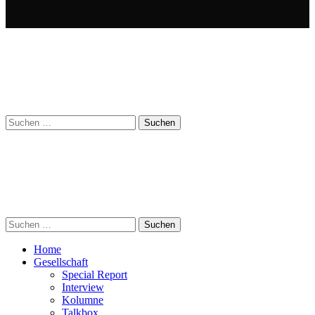
Suchen
nach:
Suchen
nach:
Home
Gesellschaft
Special Report
Interview
Kolumne
Talkbox