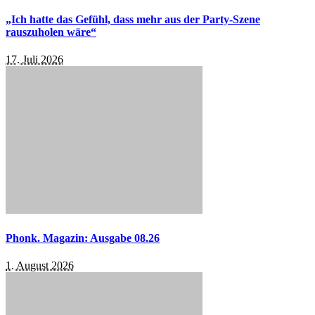
„Ich hatte das Gefühl, dass mehr aus der Party-Szene
rauszuholen wäre“
17. Juli 2026
Phonk. Magazin: Ausgabe 08.26
1. August 2026