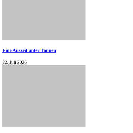
Eine Auszeit unter Tannen
22. Juli 2026