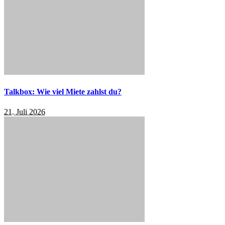
Talkbox: Wie viel Miete zahlst du?
21. Juli 2026