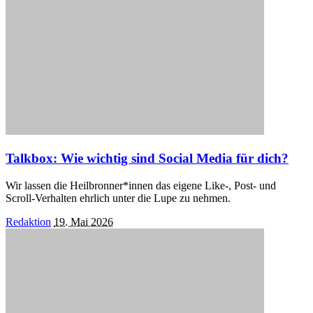
Talkbox: Wie wichtig sind Social Media für dich?
Wir lassen die Heilbronner*innen das eigene Like-, Post- und
Scroll-Verhalten ehrlich unter die Lupe zu nehmen.
Posted
Redaktion
19. Mai 2026
by