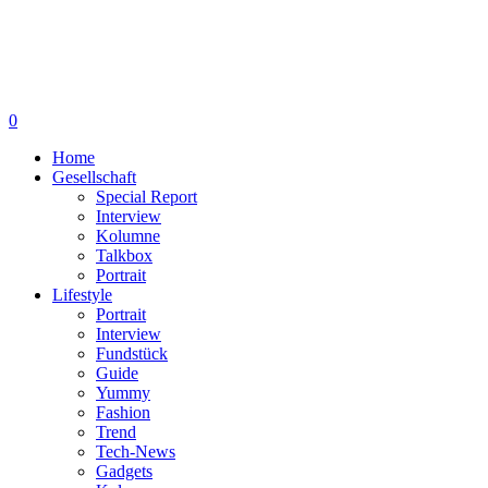
0
Home
Gesellschaft
Special Report
Interview
Kolumne
Talkbox
Portrait
Lifestyle
Portrait
Interview
Fundstück
Guide
Yummy
Fashion
Trend
Tech-News
Gadgets