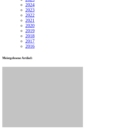
2024
2023
2022
2021
2020
2019
2018
2017
2016
Meistgelesene Artikel: