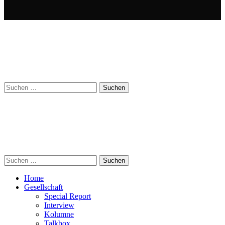
Suchen
nach:
Suchen
nach:
Home
Gesellschaft
Special Report
Interview
Kolumne
Talkbox