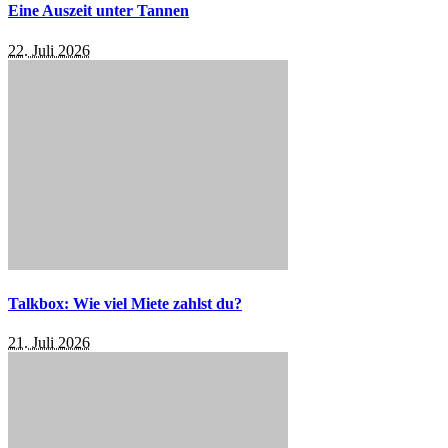
Eine Auszeit unter Tannen
22. Juli 2026
Talkbox: Wie viel Miete zahlst du?
21. Juli 2026