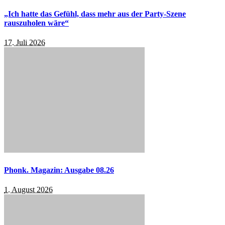
„Ich hatte das Gefühl, dass mehr aus der Party-Szene
rauszuholen wäre“
17. Juli 2026
Phonk. Magazin: Ausgabe 08.26
1. August 2026