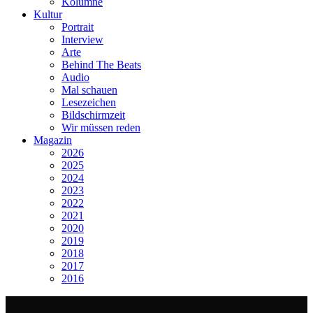
Kolumne
Kultur
Portrait
Interview
Arte
Behind The Beats
Audio
Mal schauen
Lesezeichen
Bildschirmzeit
Wir müssen reden
Magazin
2026
2025
2024
2023
2022
2021
2020
2019
2018
2017
2016