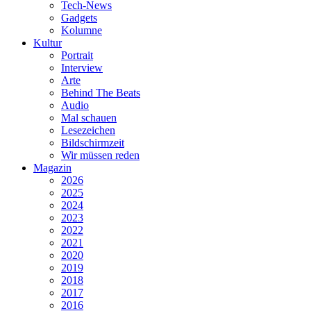
Tech-News
Gadgets
Kolumne
Kultur
Portrait
Interview
Arte
Behind The Beats
Audio
Mal schauen
Lesezeichen
Bildschirmzeit
Wir müssen reden
Magazin
2026
2025
2024
2023
2022
2021
2020
2019
2018
2017
2016