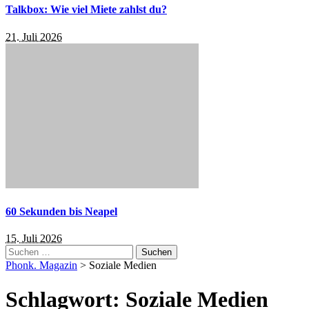
Talkbox: Wie viel Miete zahlst du?
21. Juli 2026
60 Sekunden bis Neapel
15. Juli 2026
Suchen
nach:
Phonk. Magazin
>
Soziale Medien
Schlagwort:
Soziale Medien