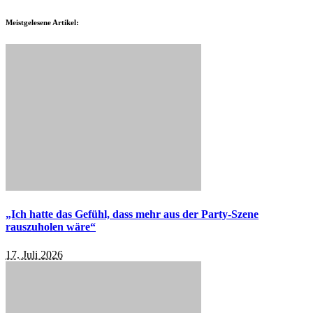
Meistgelesene Artikel:
„Ich hatte das Gefühl, dass mehr aus der Party-Szene
rauszuholen wäre“
17. Juli 2026