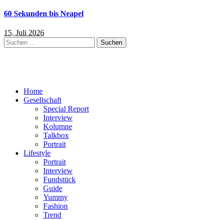
60 Sekunden bis Neapel
15. Juli 2026
Suchen
nach:
Home
Gesellschaft
Special Report
Interview
Kolumne
Talkbox
Portrait
Lifestyle
Portrait
Interview
Fundstück
Guide
Yummy
Fashion
Trend