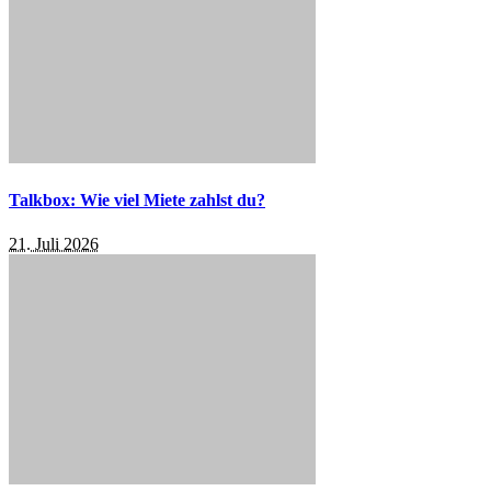
Talkbox: Wie viel Miete zahlst du?
21. Juli 2026