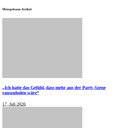
Meistgelesene Artikel:
„Ich hatte das Gefühl, dass mehr aus der Party-Szene
rauszuholen wäre“
17. Juli 2026