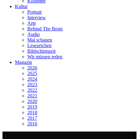
Kolumne
Kultur
Portrait
Interview
Arte
Behind The Beats
Audio
Mal schauen
Lesezeichen
Bildschirmzeit
Wir müssen reden
Magazin
2026
2025
2024
2023
2022
2021
2020
2019
2018
2017
2016