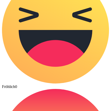
Fröhlich
0