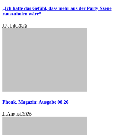
„Ich hatte das Gefühl, dass mehr aus der Party-Szene
rauszuholen wäre“
17. Juli 2026
Phonk. Magazin: Ausgabe 08.26
1. August 2026