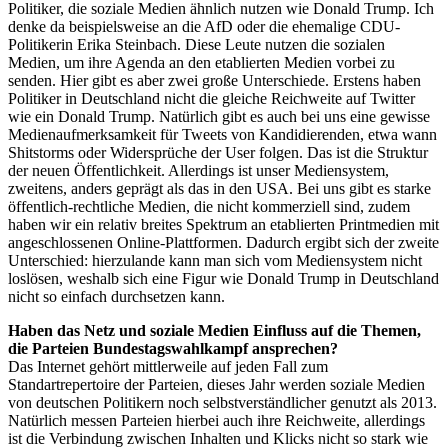
Politiker, die soziale Medien ähnlich nutzen wie Donald Trump. Ich
denke da beispielsweise an die AfD oder die ehemalige CDU-
Politikerin Erika Steinbach. Diese Leute nutzen die sozialen
Medien, um ihre Agenda an den etablierten Medien vorbei zu
senden. Hier gibt es aber zwei große Unterschiede. Erstens haben
Politiker in Deutschland nicht die gleiche Reichweite auf Twitter
wie ein Donald Trump. Natürlich gibt es auch bei uns eine gewisse
Medienaufmerksamkeit für Tweets von Kandidierenden, etwa wann
Shitstorms oder Widersprüche der User folgen. Das ist die Struktur
der neuen Öffentlichkeit. Allerdings ist unser Mediensystem,
zweitens, anders geprägt als das in den USA. Bei uns gibt es starke
öffentlich-rechtliche Medien, die nicht kommerziell sind, zudem
haben wir ein relativ breites Spektrum an etablierten Printmedien mit
angeschlossenen Online-Plattformen. Dadurch ergibt sich der zweite
Unterschied: hierzulande kann man sich vom Mediensystem nicht
loslösen, weshalb sich eine Figur wie Donald Trump in Deutschland
nicht so einfach durchsetzen kann.
Haben das Netz und soziale Medien Einfluss auf die Themen,
die Parteien Bundestagswahlkampf ansprechen?
Das Internet gehört mittlerweile auf jeden Fall zum
Standartrepertoire der Parteien, dieses Jahr werden soziale Medien
von deutschen Politikern noch selbstverständlicher genutzt als 2013.
Natürlich messen Parteien hierbei auch ihre Reichweite, allerdings
ist die Verbindung zwischen Inhalten und Klicks nicht so stark wie