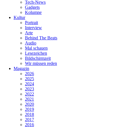
Tech-News
Gadgets
Kolumne
Kultur
Portrait
Interview
Arte
Behind The Beats
Audio
Mal schauen
Lesezeichen
Bildschirmzeit
Wir müssen reden
Magazin
2026
2025
2024
2023
2022
2021
2020
2019
2018
2017
2016