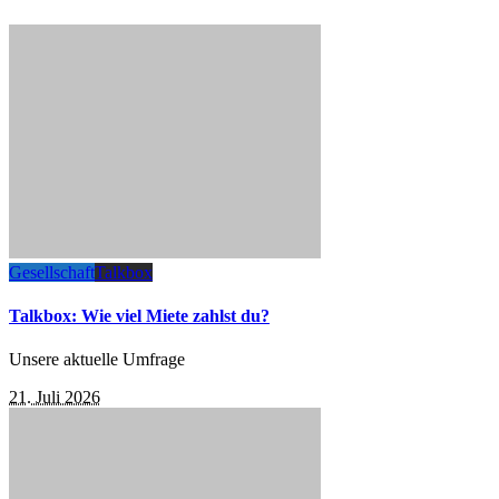
Gesellschaft
Talkbox
Talkbox: Wie viel Miete zahlst du?
Unsere aktuelle Umfrage
21. Juli 2026