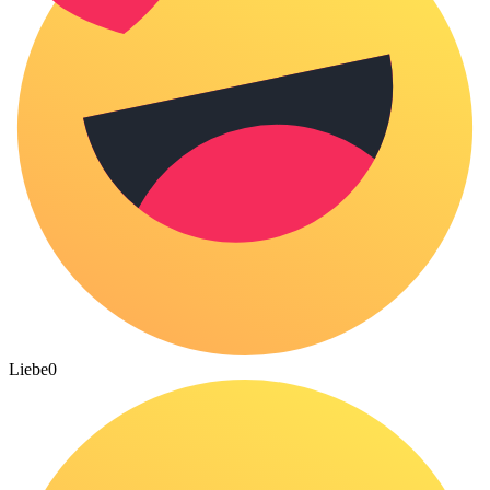
Liebe
0