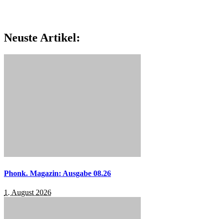
Neuste Artikel:
Phonk. Magazin: Ausgabe 08.26
1. August 2026