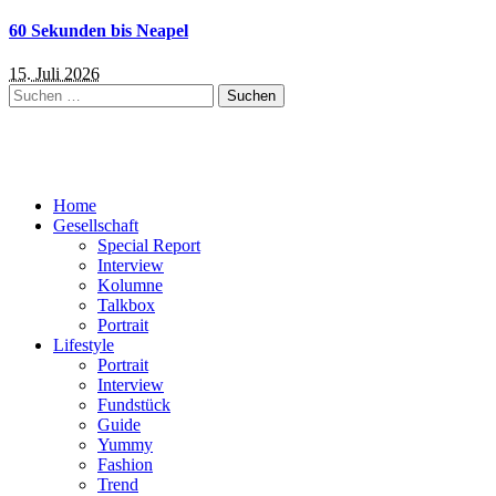
60 Sekunden bis Neapel
15. Juli 2026
Suchen
nach:
Home
Gesellschaft
Special Report
Interview
Kolumne
Talkbox
Portrait
Lifestyle
Portrait
Interview
Fundstück
Guide
Yummy
Fashion
Trend