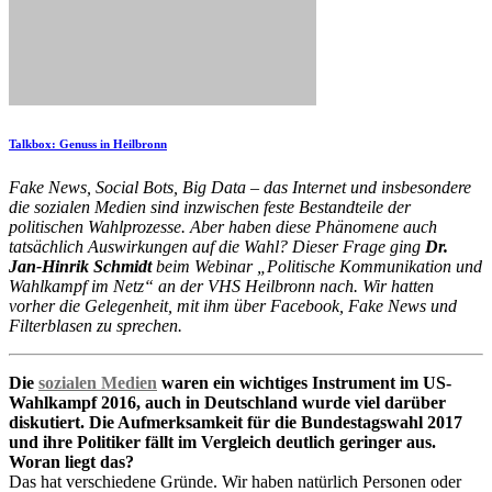
Talkbox: Genuss in Heilbronn
Fake News, Social Bots, Big Data – das Internet und insbesondere
die sozialen Medien sind inzwischen feste Bestandteile der
politischen Wahlprozesse. Aber haben diese Phänomene auch
tatsächlich Auswirkungen auf die Wahl? Dieser Frage ging
Dr.
Jan-Hinrik Schmidt
beim Webinar „Politische Kommunikation und
Wahlkampf im Netz“ an der VHS Heilbronn nach. Wir hatten
vorher die Gelegenheit, mit ihm über Facebook, Fake News und
Filterblasen zu sprechen.
Die
sozialen Medien
waren ein wichtiges Instrument im US-
Wahlkampf 2016, auch in Deutschland wurde viel darüber
diskutiert. Die Aufmerksamkeit für die Bundestagswahl 2017
und ihre Politiker fällt im Vergleich deutlich geringer aus.
Woran liegt das?
Das hat verschiedene Gründe. Wir haben natürlich Personen oder