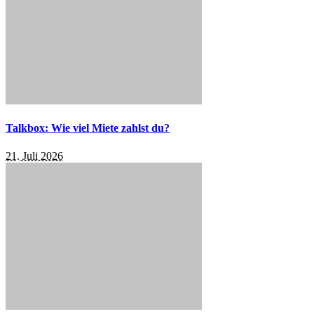
Talkbox: Wie viel Miete zahlst du?
21. Juli 2026