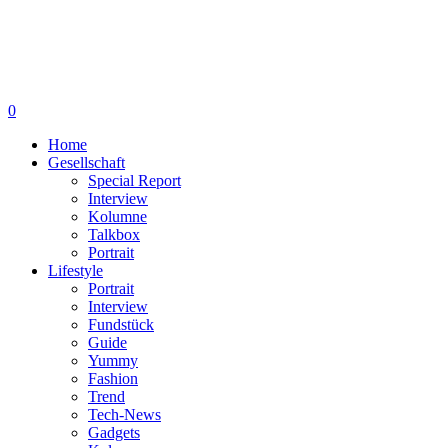
0
Home
Gesellschaft
Special Report
Interview
Kolumne
Talkbox
Portrait
Lifestyle
Portrait
Interview
Fundstück
Guide
Yummy
Fashion
Trend
Tech-News
Gadgets