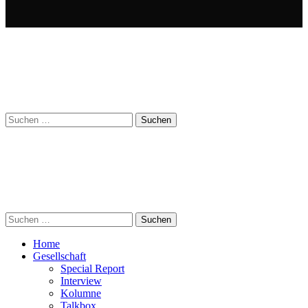
Suchen
nach:
Suchen
nach:
Home
Gesellschaft
Special Report
Interview
Kolumne
Talkbox