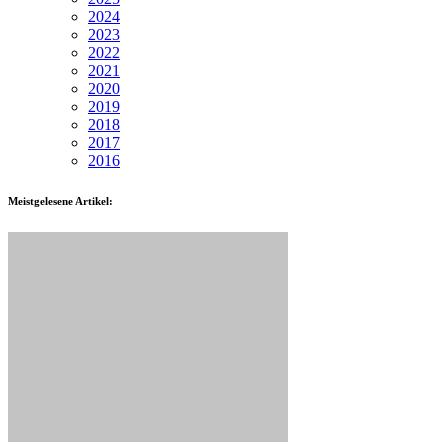
2024
2023
2022
2021
2020
2019
2018
2017
2016
Meistgelesene Artikel: