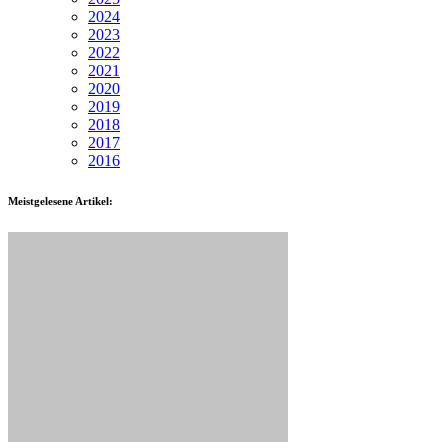
2024
2023
2022
2021
2020
2019
2018
2017
2016
Meistgelesene Artikel: