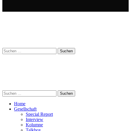
Suchen
nach:
Suchen
nach:
Home
Gesellschaft
Special Report
Interview
Kolumne
Talkbox