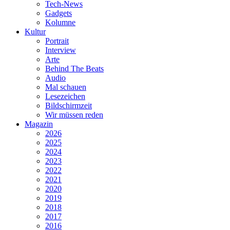
Tech-News
Gadgets
Kolumne
Kultur
Portrait
Interview
Arte
Behind The Beats
Audio
Mal schauen
Lesezeichen
Bildschirmzeit
Wir müssen reden
Magazin
2026
2025
2024
2023
2022
2021
2020
2019
2018
2017
2016