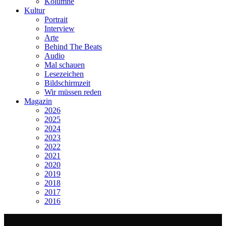
Kolumne
Kultur
Portrait
Interview
Arte
Behind The Beats
Audio
Mal schauen
Lesezeichen
Bildschirmzeit
Wir müssen reden
Magazin
2026
2025
2024
2023
2022
2021
2020
2019
2018
2017
2016