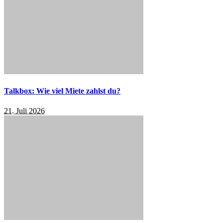
Talkbox: Wie viel Miete zahlst du?
21. Juli 2026