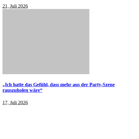
21. Juli 2026
„Ich hatte das Gefühl, dass mehr aus der Party-Szene
rauszuholen wäre“
17. Juli 2026