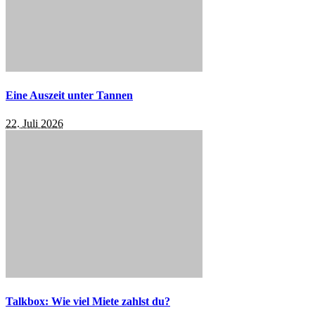
Eine Auszeit unter Tannen
22. Juli 2026
Talkbox: Wie viel Miete zahlst du?