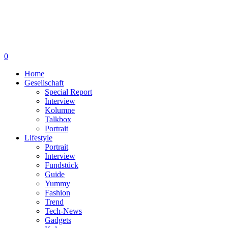
0
Home
Gesellschaft
Special Report
Interview
Kolumne
Talkbox
Portrait
Lifestyle
Portrait
Interview
Fundstück
Guide
Yummy
Fashion
Trend
Tech-News
Gadgets