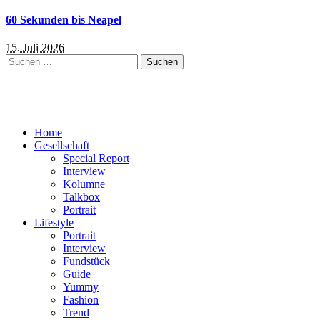
60 Sekunden bis Neapel
15. Juli 2026
Suchen
nach:
Home
Gesellschaft
Special Report
Interview
Kolumne
Talkbox
Portrait
Lifestyle
Portrait
Interview
Fundstück
Guide
Yummy
Fashion
Trend