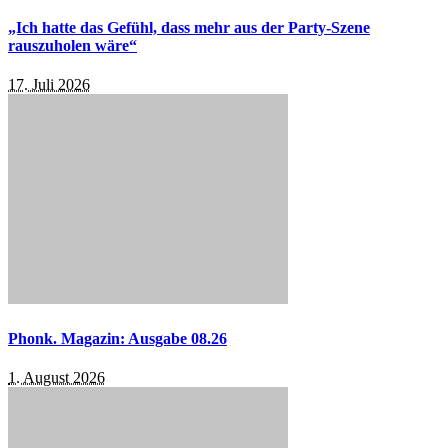
„Ich hatte das Gefühl, dass mehr aus der Party-Szene
rauszuholen wäre“
17. Juli 2026
Phonk. Magazin: Ausgabe 08.26
1. August 2026