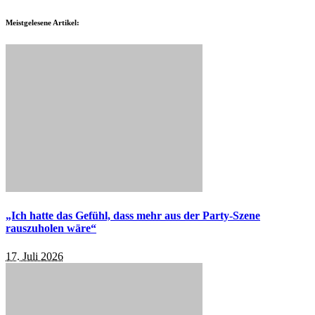
Meistgelesene Artikel:
„Ich hatte das Gefühl, dass mehr aus der Party-Szene
rauszuholen wäre“
17. Juli 2026