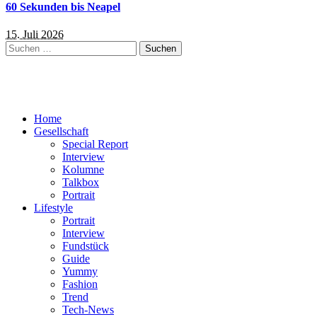
60 Sekunden bis Neapel
15. Juli 2026
Suchen
nach:
Home
Gesellschaft
Special Report
Interview
Kolumne
Talkbox
Portrait
Lifestyle
Portrait
Interview
Fundstück
Guide
Yummy
Fashion
Trend
Tech-News