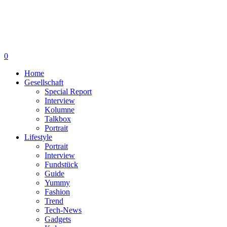
0
Home
Gesellschaft
Special Report
Interview
Kolumne
Talkbox
Portrait
Lifestyle
Portrait
Interview
Fundstück
Guide
Yummy
Fashion
Trend
Tech-News
Gadgets