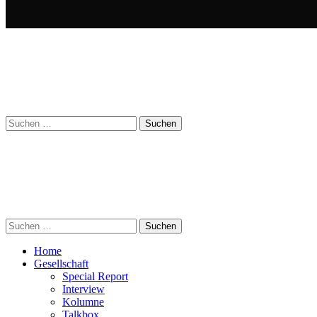
Suchen
nach:
Suchen
nach:
Home
Gesellschaft
Special Report
Interview
Kolumne
Talkbox