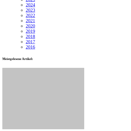
2024
2023
2022
2021
2020
2019
2018
2017
2016
Meistgelesene Artikel: