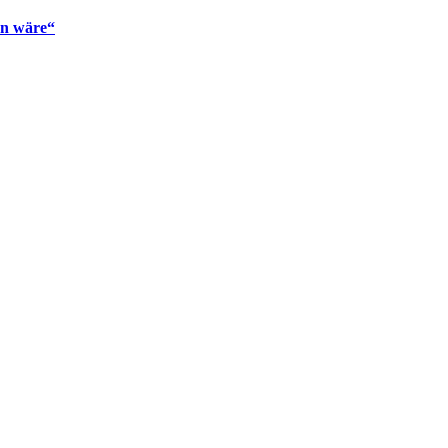
en wäre“