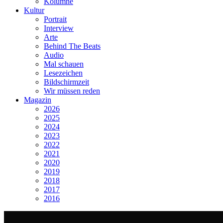
Kolumne
Kultur
Portrait
Interview
Arte
Behind The Beats
Audio
Mal schauen
Lesezeichen
Bildschirmzeit
Wir müssen reden
Magazin
2026
2025
2024
2023
2022
2021
2020
2019
2018
2017
2016