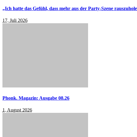
„Ich hatte das Gefühl, dass mehr aus der Party-Szene rauszuhol
17. Juli 2026
Phonk. Magazin: Ausgabe 08.26
1. August 2026