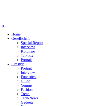
0
Home
Gesellschaft
Special Report
Interview
Kolumne
Talkbox
Portrait
Lifestyle
Portrait
Interview
Fundstück
Guide
Yummy
Fashion
Trend
Tech-News
Gadgets