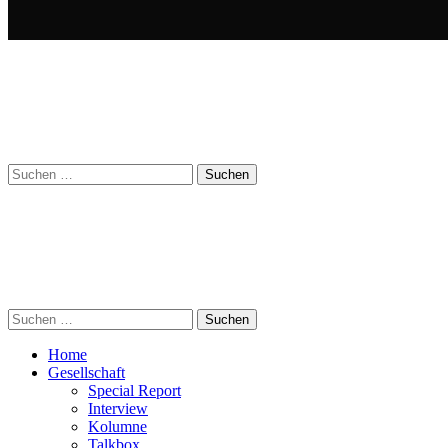
Suchen
nach:
Suchen
nach:
Home
Gesellschaft
Special Report
Interview
Kolumne
Talkbox