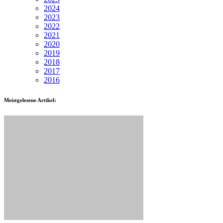
2024
2023
2022
2021
2020
2019
2018
2017
2016
Meistgelesene Artikel: