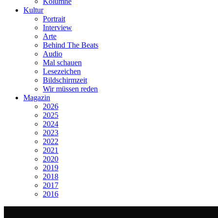
Kolumne
Kultur
Portrait
Interview
Arte
Behind The Beats
Audio
Mal schauen
Lesezeichen
Bildschirmzeit
Wir müssen reden
Magazin
2026
2025
2024
2023
2022
2021
2020
2019
2018
2017
2016