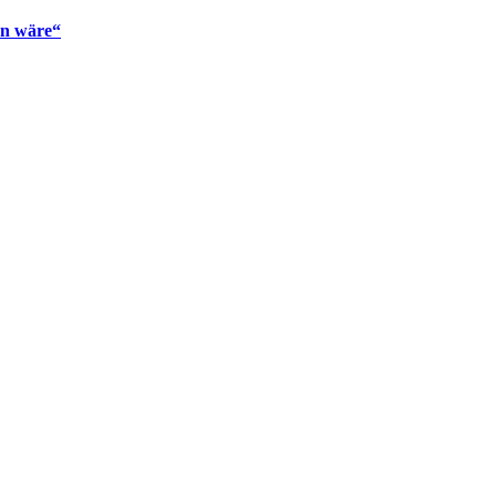
en wäre“