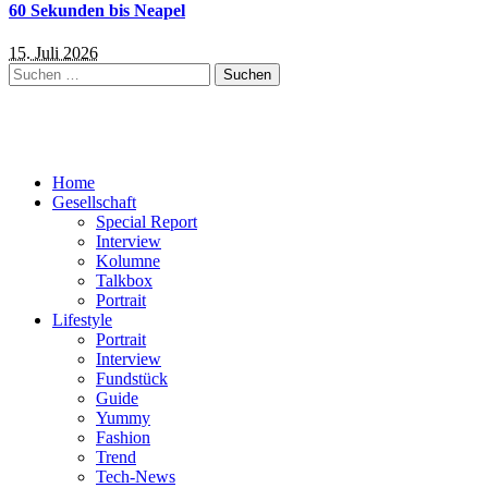
60 Sekunden bis Neapel
15. Juli 2026
Suchen
nach:
Home
Gesellschaft
Special Report
Interview
Kolumne
Talkbox
Portrait
Lifestyle
Portrait
Interview
Fundstück
Guide
Yummy
Fashion
Trend
Tech-News