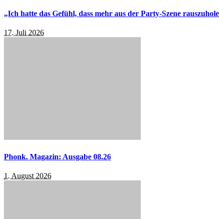
„Ich hatte das Gefühl, dass mehr aus der Party-Szene rauszuhol
17. Juli 2026
Phonk. Magazin: Ausgabe 08.26
1. August 2026