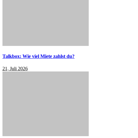
Talkbox: Wie viel Miete zahlst du?
21. Juli 2026