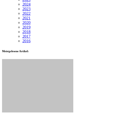
2024
2023
2022
2021
2020
2019
2018
2017
2016
Meistgelesene Artikel: