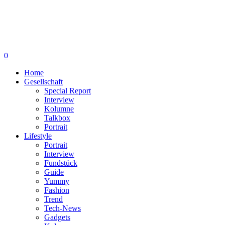
0
Home
Gesellschaft
Special Report
Interview
Kolumne
Talkbox
Portrait
Lifestyle
Portrait
Interview
Fundstück
Guide
Yummy
Fashion
Trend
Tech-News
Gadgets