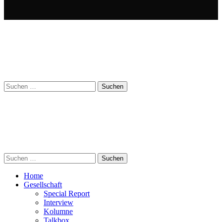
Suchen
nach:
Suchen
nach:
Home
Gesellschaft
Special Report
Interview
Kolumne
Talkbox