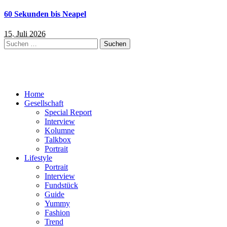
60 Sekunden bis Neapel
15. Juli 2026
Suchen
nach:
Home
Gesellschaft
Special Report
Interview
Kolumne
Talkbox
Portrait
Lifestyle
Portrait
Interview
Fundstück
Guide
Yummy
Fashion
Trend