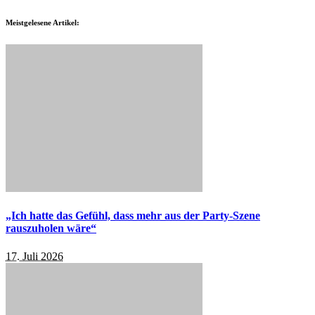
Meistgelesene Artikel:
„Ich hatte das Gefühl, dass mehr aus der Party-Szene
rauszuholen wäre“
17. Juli 2026