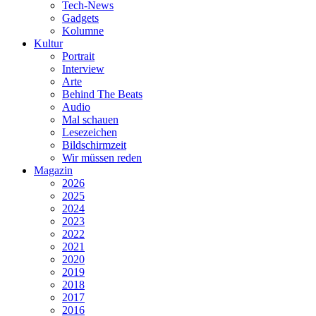
Tech-News
Gadgets
Kolumne
Kultur
Portrait
Interview
Arte
Behind The Beats
Audio
Mal schauen
Lesezeichen
Bildschirmzeit
Wir müssen reden
Magazin
2026
2025
2024
2023
2022
2021
2020
2019
2018
2017
2016