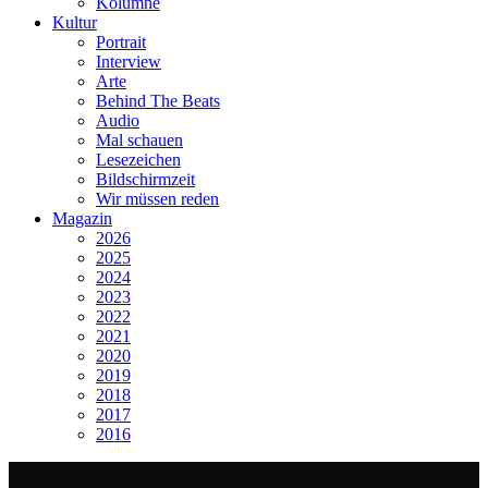
Kolumne
Kultur
Portrait
Interview
Arte
Behind The Beats
Audio
Mal schauen
Lesezeichen
Bildschirmzeit
Wir müssen reden
Magazin
2026
2025
2024
2023
2022
2021
2020
2019
2018
2017
2016