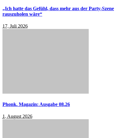
„Ich hatte das Gefühl, dass mehr aus der Party-Szene
rauszuholen wäre“
17. Juli 2026
Phonk. Magazin: Ausgabe 08.26
1. August 2026