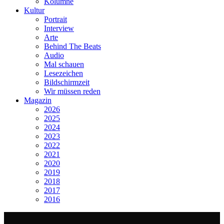
Kolumne
Kultur
Portrait
Interview
Arte
Behind The Beats
Audio
Mal schauen
Lesezeichen
Bildschirmzeit
Wir müssen reden
Magazin
2026
2025
2024
2023
2022
2021
2020
2019
2018
2017
2016