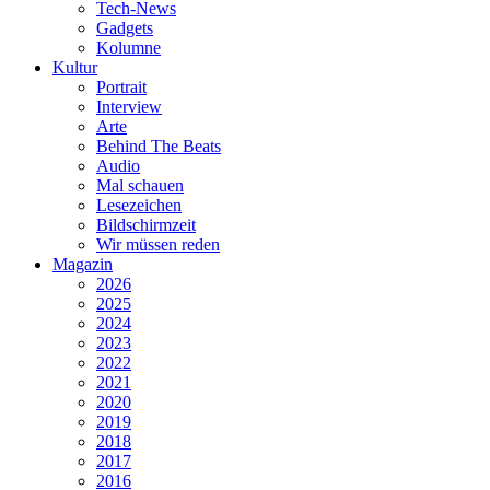
Tech-News
Gadgets
Kolumne
Kultur
Portrait
Interview
Arte
Behind The Beats
Audio
Mal schauen
Lesezeichen
Bildschirmzeit
Wir müssen reden
Magazin
2026
2025
2024
2023
2022
2021
2020
2019
2018
2017
2016