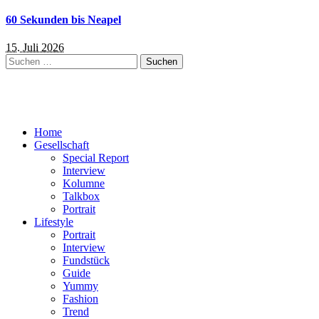
60 Sekunden bis Neapel
15. Juli 2026
Suchen
nach:
Home
Gesellschaft
Special Report
Interview
Kolumne
Talkbox
Portrait
Lifestyle
Portrait
Interview
Fundstück
Guide
Yummy
Fashion
Trend