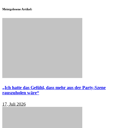
Meistgelesene Artikel:
„Ich hatte das Gefühl, dass mehr aus der Party-Szene
rauszuholen wäre“
17. Juli 2026