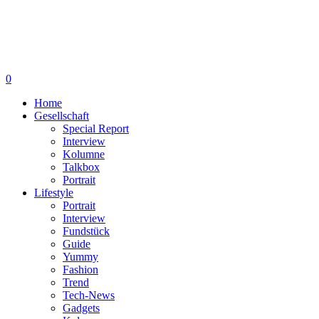
0
Home
Gesellschaft
Special Report
Interview
Kolumne
Talkbox
Portrait
Lifestyle
Portrait
Interview
Fundstück
Guide
Yummy
Fashion
Trend
Tech-News
Gadgets