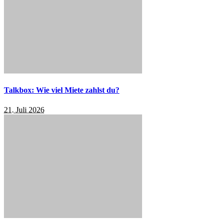
Talkbox: Wie viel Miete zahlst du?
21. Juli 2026