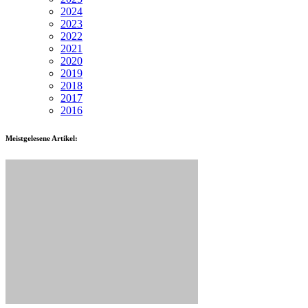
2024
2023
2022
2021
2020
2019
2018
2017
2016
Meistgelesene Artikel: