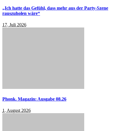
„Ich hatte das Gefühl, dass mehr aus der Party-Szene
rauszuholen wäre“
17. Juli 2026
Phonk. Magazin: Ausgabe 08.26
1. August 2026