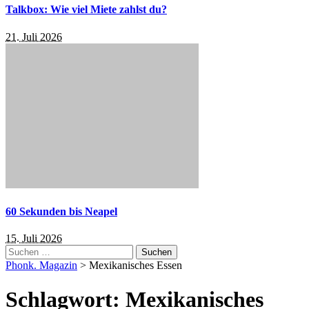
Talkbox: Wie viel Miete zahlst du?
21. Juli 2026
60 Sekunden bis Neapel
15. Juli 2026
Suchen
nach:
Phonk. Magazin
>
Mexikanisches Essen
Schlagwort:
Mexikanisches