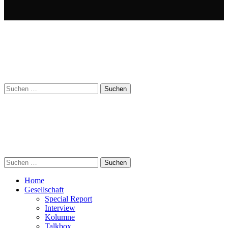
Suchen
nach:
Suchen
nach:
Home
Gesellschaft
Special Report
Interview
Kolumne
Talkbox