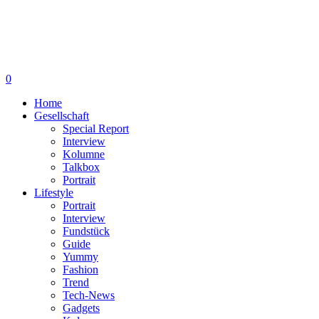
0
Home
Gesellschaft
Special Report
Interview
Kolumne
Talkbox
Portrait
Lifestyle
Portrait
Interview
Fundstück
Guide
Yummy
Fashion
Trend
Tech-News
Gadgets