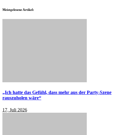
Meistgelesene Artikel:
„Ich hatte das Gefühl, dass mehr aus der Party-Szene
rauszuholen wäre“
17. Juli 2026