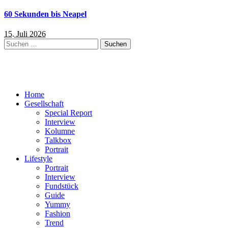
60 Sekunden bis Neapel
15. Juli 2026
Suchen
nach:
Home
Gesellschaft
Special Report
Interview
Kolumne
Talkbox
Portrait
Lifestyle
Portrait
Interview
Fundstück
Guide
Yummy
Fashion
Trend