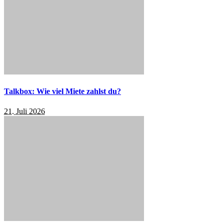
Talkbox: Wie viel Miete zahlst du?
21. Juli 2026