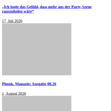
„Ich hatte das Gefühl, dass mehr aus der Party-Szene
rauszuholen wäre“
17. Juli 2026
Phonk. Magazin: Ausgabe 08.26
1. August 2026