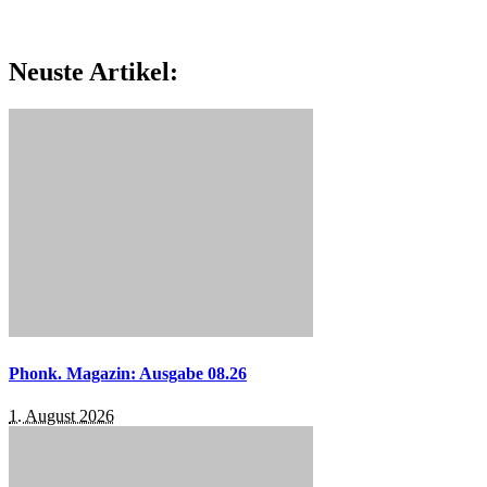
Neuste Artikel:
Phonk. Magazin: Ausgabe 08.26
1. August 2026