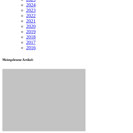
2024
2023
2022
2021
2020
2019
2018
2017
2016
Meistgelesene Artikel: