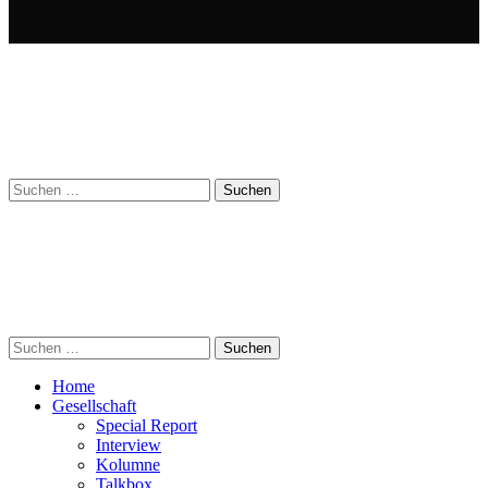
Suchen
nach:
Suchen
nach:
Home
Gesellschaft
Special Report
Interview
Kolumne
Talkbox