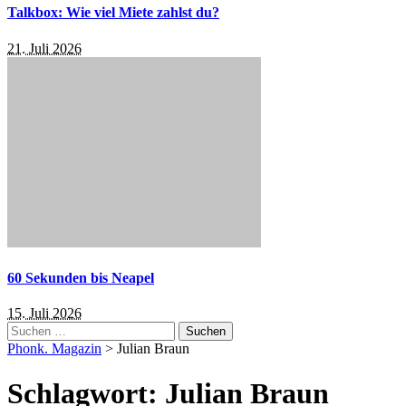
Talkbox: Wie viel Miete zahlst du?
21. Juli 2026
60 Sekunden bis Neapel
15. Juli 2026
Suchen
nach:
Phonk. Magazin
>
Julian Braun
Schlagwort:
Julian Braun