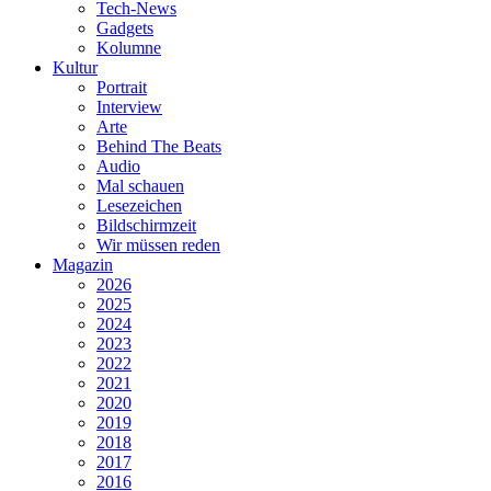
Tech-News
Gadgets
Kolumne
Kultur
Portrait
Interview
Arte
Behind The Beats
Audio
Mal schauen
Lesezeichen
Bildschirmzeit
Wir müssen reden
Magazin
2026
2025
2024
2023
2022
2021
2020
2019
2018
2017
2016