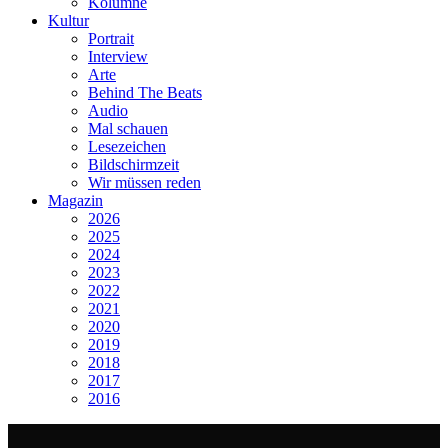
Kolumne
Kultur
Portrait
Interview
Arte
Behind The Beats
Audio
Mal schauen
Lesezeichen
Bildschirmzeit
Wir müssen reden
Magazin
2026
2025
2024
2023
2022
2021
2020
2019
2018
2017
2016